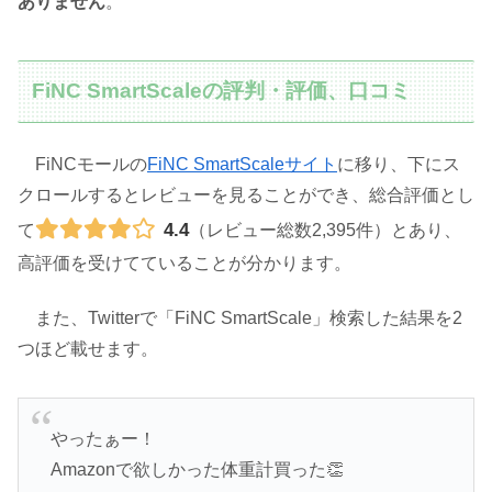
ありません
。
FiNC SmartScaleの評判・評価、口コミ
FiNCモールの
FiNC SmartScaleサイト
に移り、下にス
クロールするとレビューを見ることができ、総合評価とし
4.4
て
（レビュー総数2,395件）とあり、
高評価を受けてていることが分かります。
また、Twitterで「FiNC SmartScale」検索した結果を2
つほど載せます。
やったぁー！
Amazonで欲しかった体重計買った👏