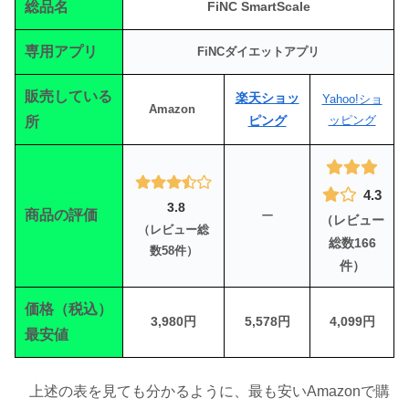
総品名
FiNC SmartScale
専用アプリ
FiNCダイエットアプリ
販売している
楽天ショッ
Yahoo!ショ
Amazon
ピング
ッピング
所
4.3
3.8
商品の評価
ー
（レビュー
（レビュー総
総数166
数58件）
件）
価格（税込）
3,980円
5,578円
4,099円
最安値
上述の表を見ても分かるように、最も安いAmazonで購