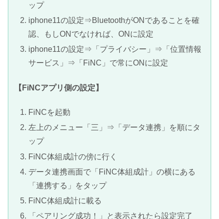
ップ
iphone11の設定⇒BluetoothがONであることを確
認、もしONでなければ、ONに設定
iphone11の設定⇒「プライバシー」⇒「位置情報
サービス」⇒「FiNC」で常にONに設定
【FiNCアプリ側の設定】
FiNCを起動
左上のメニュー「三」⇒「データ連携」を順にタ
ップ
FiNC体組成計の傍に行く
データ連携画面で「FiNC体組成計」の横にある
「連携する」をタップ
FiNC体組成計に載る
「ペアリング成功！」と表示されたら設定完了