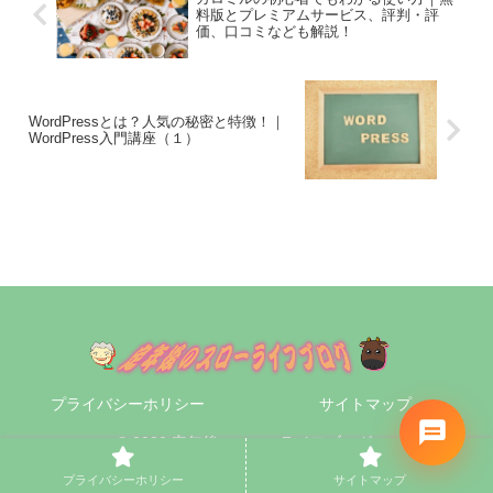
料版とプレミアムサービス、評判・評
価、口コミなども解説！
WordPressとは？人気の秘密と特徴！｜
WordPress入門講座（１）
プライバシーホリシー
サイトマップ
© 2020 定年後のスローライフブログ.
プライバシーホリシー
サイトマップ