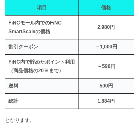
項目
価格
FiNCモール内でのFiNC
2,980円
SmartScaleの価格
割引クーポン
－1,000円
FiNC内で貯めたポイント利用
－596円
（商品価格の20％まで）
送料
500円
総計
1,884円
となります。