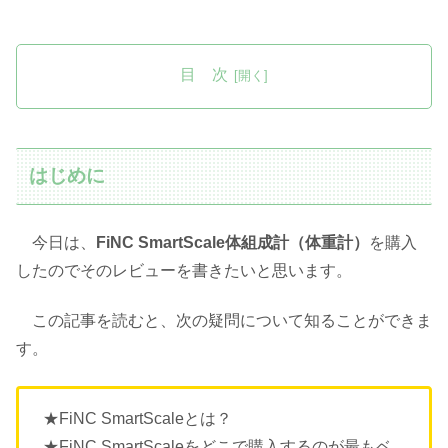
目 次
はじめに
今日は、
FiNC SmartScale体組成計（体重計）
を購入
したのでそのレビューを書きたいと思います。
この記事を読むと、次の疑問について知ることができま
す。
★FiNC SmartScaleとは？
★FiNC SmartScaleをどこで購入するのが最もベ