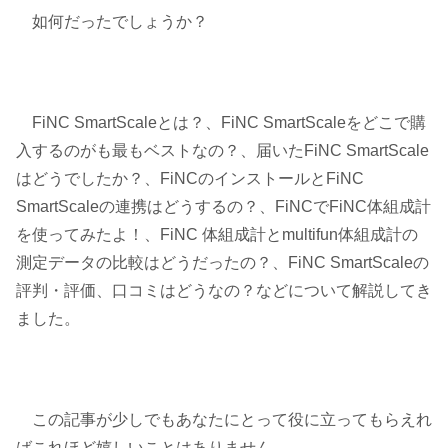
如何だったでしょうか？
FiNC SmartScaleとは？、FiNC SmartScaleをどこで購
入するのがも最もベストなの？、届いたFiNC SmartScale
はどうでしたか？、FiNCのインストールとFiNC
SmartScaleの連携はどうするの？、FiNCでFiNC体組成計
を使ってみたよ！、FiNC 体組成計とmultifun体組成計の
測定データの比較はどうだったの？、FiNC SmartScaleの
評判・評価、口コミはどうなの？などについて解説してき
ました。
この記事が少しでもあなたにとって役に立ってもらえれ
ばこれほど嬉しいことはありません。