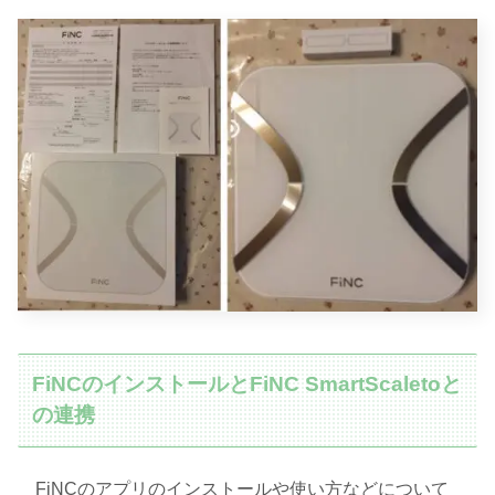
FiNCのインストールとFiNC SmartScaletoと
の連携
FiNCのアプリのインストールや使い方などについて