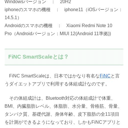
Windowsバージョン ： 20H2
iphoneのスマホの機種 ： iphone11（iOSバージョン：
14.5.1）
Androidのスマホの機種 ： Xiaomi Redmi Note 10
Pro（Androidバージョン：MIUI 12(Android 11準拠))
FiNC SmartScaleとは？
FiNC SmartScaleは、日本ではかなり有名な
FiNC
と言
うダイエットアプリで利用する体組成計なのです。
その体組成計は、Bluetooth対応の体組成計で体重、
BMI、内臓脂肪レベル、体脂肪、水分量、骨格筋、骨量、
タンパク質、基礎代謝、身体年齢、皮下脂肪の全11項目
を計測ができるようになっており、しかもFiNCアプリと