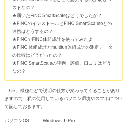
ストなの？
★届いたFiNC SmartScaleはどうでしたか？
★FiNCのインストールとFiNC SmartScaletoとの
連携はどうするの？
★FiNCでFiNC体組成計を使ってみたよ！
★FiNC 体組成計とmultifun体組成計の測定データ
の比較はどうだったの？
★FiNC SmartScaleの評判・評価、口コミはどう
なの？
OS、機種などで説明の仕方が変わってくることがあり
ますので、私の使用しているパソコン環境やスマホについ
て記しておきます。
パソコンOS ： Windows10 Pro