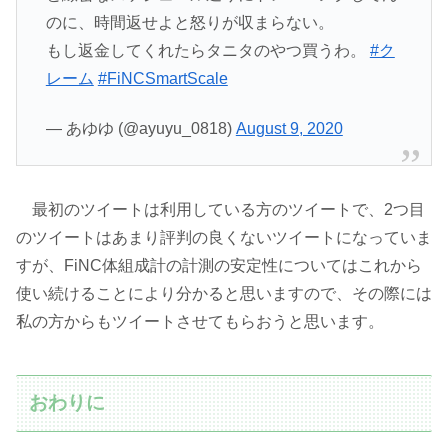
のに、時間返せよと怒りが収まらない。
もし返金してくれたらタニタのやつ買うわ。
#ク
レーム
#FiNCSmartScale
— あゆゆ (@ayuyu_0818)
August 9, 2020
最初のツイートは利用している方のツイートで、2つ目
のツイートはあまり評判の良くないツイートになっていま
すが、FiNC体組成計の計測の安定性についてはこれから
使い続けることにより分かると思いますので、その際には
私の方からもツイートさせてもらおうと思います。
おわりに