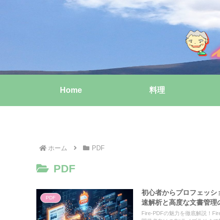
Home
料理
ホーム
PDF
PDF
初心者からプロフェッショ
PDF
速解析と高度な文書管理
Fire-PDFの魅力を徹底解説！