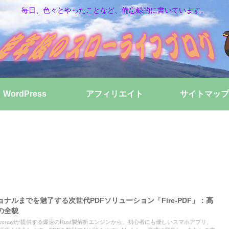
毎日、色々とやったことなど、備忘録的に書いています。
WordPress
アフィリエイト
サイトマップ
ナルまでを魅了する次世代PDFソリューション「Fire-PDF」：高
の全貌
Firecrawlが提供する爆速のRust製解析エンジンから、初心者にも優しいスマホアプリ、