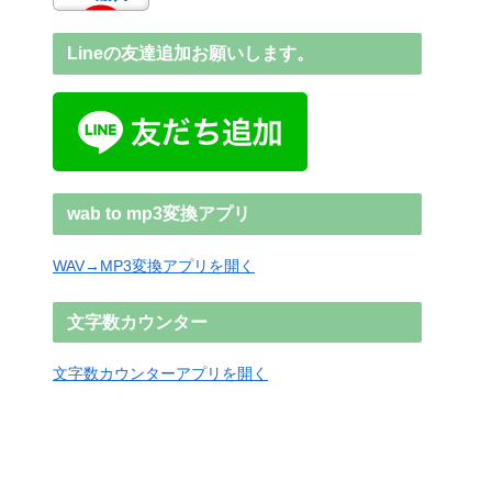
Lineの友達追加お願いします。
wab to mp3変換アプリ
WAV→MP3変換アプリを開く
文字数カウンター
文字数カウンターアプリを開く