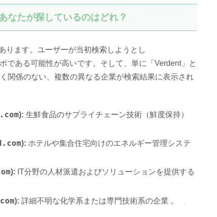
 – あなたが探しているのはどれ？
あります。ユーザーが当初検索しようとし
である可能性が高いです。そして、単に「Verdent」と
は全く関係のない、複数の異なる企業が検索結果に表示され
.com
):
生鮮食品のサプライチェーン技術（鮮度保持）
d.com
):
ホテルや集合住宅向けのエネルギー管理システ
com
):
IT分野の人材派遣およびソリューションを提供する
.com
):
詳細不明な化学系または専門技術系の企業 。