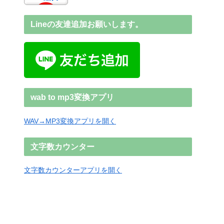
Lineの友達追加お願いします。
wab to mp3変換アプリ
WAV→MP3変換アプリを開く
文字数カウンター
文字数カウンターアプリを開く