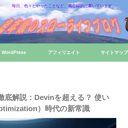
毎日、色々とやったことなど、備忘録的に書いています。
WordPress
アフィリエイト
サイトマップ
AI 徹底解説：Devinを超える？ 使い
timization）時代の新常識