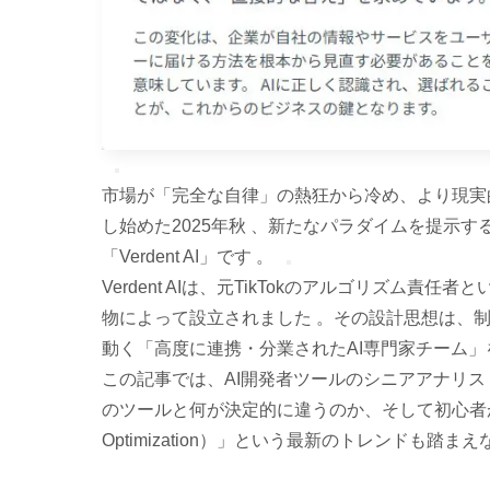
市場が「完全な自律」の熱狂から冷め、より現実
し始めた2025年秋 、新たなパラダイムを提示
「Verdent AI」です 。
Verdent AIは、元TikTokのアルゴリズム
物によって設立されました 。その設計思想は、制
動く「高度に連携・分業されたAI専門家チーム
この記事では、AI開発者ツールのシニアアナリストの
のツールと何が決定的に違うのか、そして初心者が
Optimization）」という最新のトレンドも