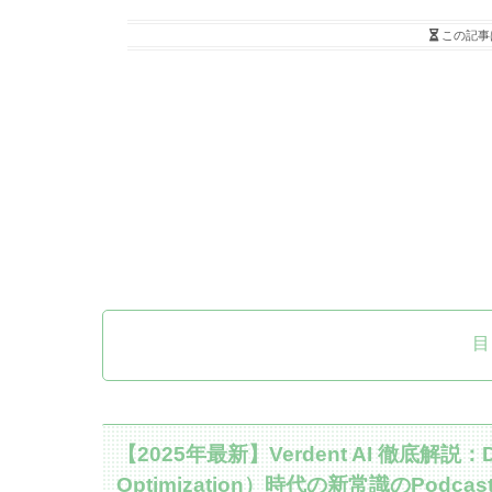
この記事
目
【2025年最新】Verdent AI 徹底解説
Optimization）時代の新常識のPodcas