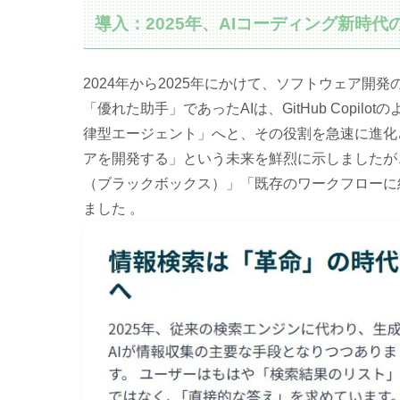
導入：2025年、AIコーディング新時代の幕
2024年から2025年にかけて、ソフトウェア
「優れた助手」であったAIは、GitHub Copi
律型エージェント」へと、その役割を急速に進化させ
アを開発する」という未来を鮮烈に示しましたが
（ブラックボックス）」「既存のワークフローに
ました 。