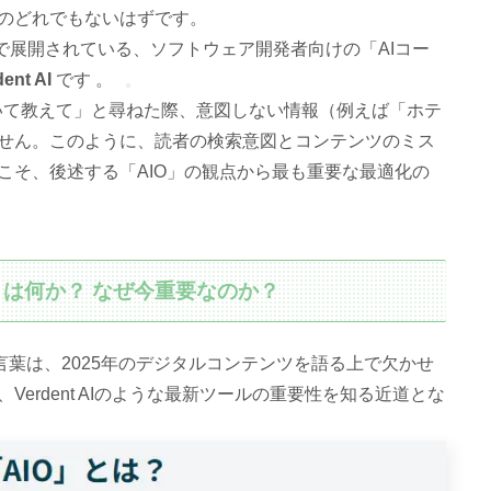
のどれでもないはずです。
で展開されている、ソフトウェア開発者向けの「AIコー
dent AI
です 。
について教えて」と尋ねた際、意図しない情報（例えば「ホテ
せん。このように、読者の検索意図とコンテンツのミス
こそ、後述する「AIO」の観点から最も重要な最適化の
n）」とは何か？ なぜ今重要なのか？
言葉は、2025年のデジタルコンテンツを語る上で欠かせ
erdent AIのような最新ツールの重要性を知る近道とな