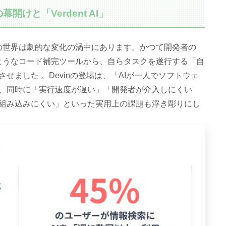
開けと「Verdent AI」
開発の世界は劇的な変化の渦中にあります。かつて開発者の
lotのようなコード補完ツールから、自らタスクを遂行する「自
ました 。Devinの登場は、「AIが一人でソフトウェ
、同時に「実行速度が遅い」「開発者が介入しにくい
組み込みにくい」といった実用上の課題も浮き彫りにし