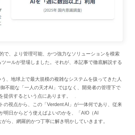
的で、より管理可能、かつ強力なソリューションを模索
するツールが登場しました。それが、本記事で徹底解説する
責任者という、地球上で最大規模の複雑なシステムを扱ってきた人
御不能な「一人の天才AI」ではなく、開発者の管理下で
」を提供するという点にあります。
視点から、この「Verdent AI」が一体何であり、従来
明日からどう使えばよいのかを、「AIO（AI
踏まえながら、網羅的かつ丁寧に解き明かしていきます。