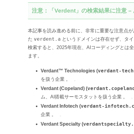
注意：「Verdent」の検索結果に注意
本記事を読み進める前に、非常に重要な注意点が
verdent.a
た
というドメインは存在せず、タイポ
検索すると、2025年現在、AIコーディングと
ます。
verdant-tech
Verdant™ Technologies (
を扱う企業 。
verdant.copelan
Verdant (Copeland) (
ム、AI搭載サーモスタットを扱う企業 。
verdant-infotech.
Verdant Infotech (
企業 。
verdantspecialty
Verdant Specialty (