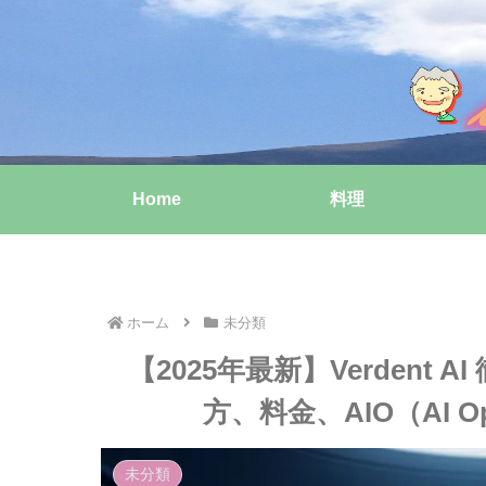
Home
料理
ホーム
未分類
【2025年最新】Verdent 
方、料金、AIO（AI Op
未分類