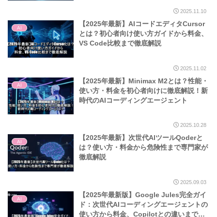
2025.11.10
【2025年最新】AIコードエディタCursor
AI
とは？初心者向け使い方ガイドから料金、
VS Code比較まで徹底解説
2025.11.02
【2025年最新】Minimax M2とは？性能・
AI
使い方・料金を初心者向けに徹底解説！新
時代のAIコーディングエージェント
2025.10.28
【2025年最新】次世代AIツールQoderと
AI
は？使い方・料金から危険性まで専門家が
徹底解説
2025.09.03
【2025年最新版】Google Jules完全ガイ
AI
ド：次世代AIコーディングエージェントの
使い方から料金、Copilotとの違いまで徹