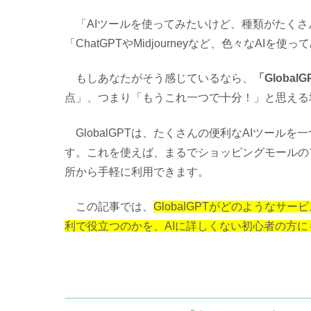
「AIツールを使ってみたいけど、種類がたくさん
「ChatGPTやMidjourneyなど、色々なAI
もしあなたがそう感じているなら、
「GlobalG
点」、つまり「もうこれ一つで十分！」と思える
GlobalGPTは、たくさんの便利なAIツールを
す。これを使えば、まるでショッピングモールの
所から手軽に利用できます。
この記事では、
GlobalGPTがどのような
利で役立つのかを、AIに詳しくない初心者の方