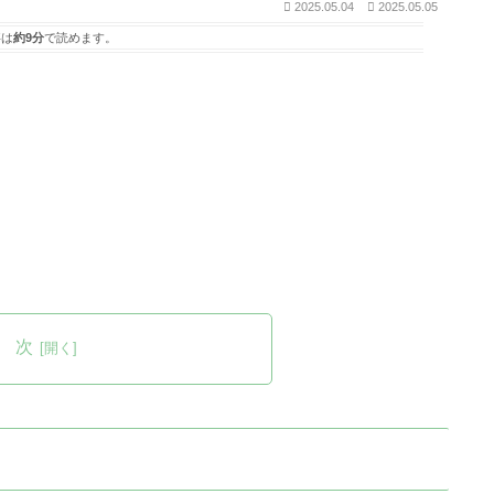
2025.05.04
2025.05.05
は
約9分
で読めます。
 次