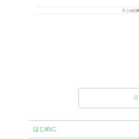
この記事
目
はじめに