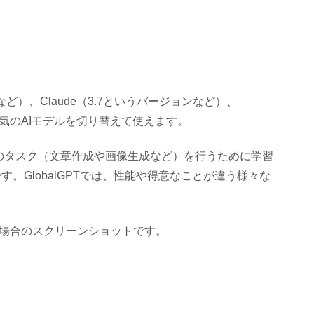
ズなど）、Claude（3.7というバージョンなど）、
など、今人気のAIモデルを切り替えて使えます。
のタスク（文章作成や画像生成など）を行うために学習
す。GlobalGPTでは、性能や得意なことが違う様々な
んだ場合のスクリーンショットです。