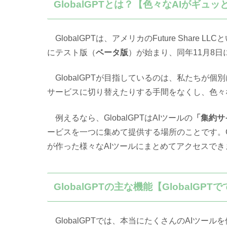
GlobalGPTとは？【色々なAIがギュ
GlobalGPTは、アメリカのFuture Share
にテスト版（
ベータ版
）が始まり、同年11月8
GlobalGPTが目指しているのは、私たちが個
サービスに切り替えたりする手間をなくし、色々
例えるなら、GlobalGPTはAIツールの
「集約サ
ービスを一つに集めて提供する場所のことです。Gl
が作った様々なAIツールにまとめてアクセスでき
GlobalGPTの主な機能【GlobalGP
GlobalGPTでは、本当にたくさんのAIツー