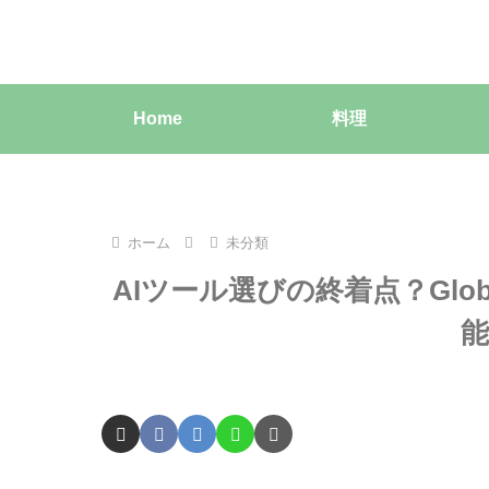
Home
料理
ホーム
未分類
AIツール選びの終着点？Glo
能