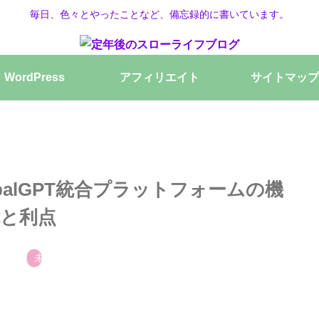
毎日、色々とやったことなど、備忘録的に書いています。
WordPress
アフィリエイト
サイトマップ
balGPT統合プラットフォームの機
と利点
未分類