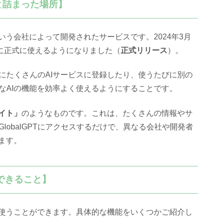
ッと詰まった場所】
 LLCという会社によって開発されたサービスです。2024年3月
日に正式に使えるようになりました（
正式リリース
）。
別にたくさんのAIサービスに登録したり、使うたびに別の
なAIの機能を効率よく使えるようにすることです。
イト」
のようなものです。これは、たくさんの情報やサ
obalGPTにアクセスするだけで、異なる会社や開発者
ます。
Tでできること】
ルを使うことができます。具体的な機能をいくつかご紹介し