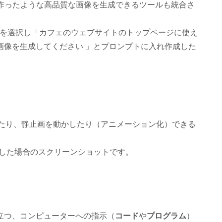
など、プロが作ったような高品質な画像を生成できるツールも統合さ
を選択し「カフェのウェブサイトのトップページに使え
画像を生成してください 」とプロンプトに入れ作成した
作ったり、静止画を動かしたり（アニメーション化）できる
選択した場合のスクリーンショットです。
立つ、コンピューターへの指示（
コード
や
プログラム
）