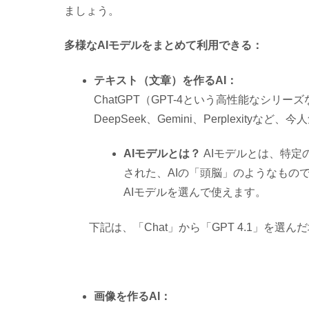
ましょう。
多様なAIモデルをまとめて利用できる：
テキスト（文章）を作るAI：
ChatGPT（GPT-4という高性能なシリー
DeepSeek、Gemini、Perplexity
AIモデルとは？
AIモデルとは、特定
された、AIの「頭脳」のようなもので
AIモデルを選んで使えます。
下記は、「Chat」から「GPT 4.1」を選
画像を作るAI：