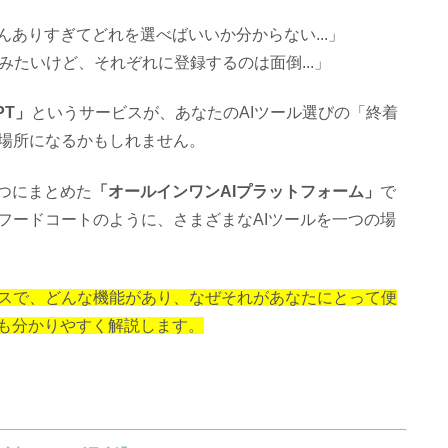
ありすぎてどれを選べばいいか分からない...」
を使ってみたいけど、それぞれに登録するのは面倒...」
PT」
というサービスが、あなたのAIツール選びの「終着
場所になるかもしれません。
一つにまとめた
「オールインワンAIプラットフォーム」
で
フードコートのように、さまざまなAIツールを一つの場
サービスで、どんな機能があり、なぜそれがあなたにとって便
にも分かりやすく解説します。