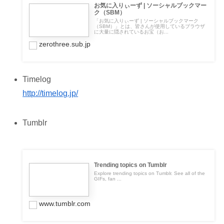
お気に入りぃーず | ソーシャルブックマー
ク（SBM）
「お気に入りぃーず | ソーシャルブックマーク
（SBM）」とは、皆さんが使用しているブラウザ
に大量に隠されているお宝（お...
zerothree.sub.jp
Timelog
http://timelog.jp/
Tumblr
Trending topics on Tumblr
Explore trending topics on Tumblr. See all of the
GIFs, fan ...
www.tumblr.com