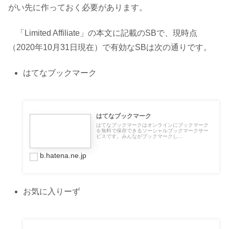
がい先に作っておく必要があります。
「Limited Affiliate」の本文に記載のSBで、現時点
（2020年10月31日現在）で有効なSBは次の通りです。
はてなブックマーク
はてなブックマーク
はてなブックマークはオンラインにブックマーク
を無料で保存できるソーシャルブックマークサー
ビスです。みんながブックマークし...
b.hatena.ne.jp
お気に入りーず