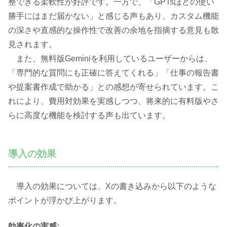
整できる柔軟性が好評です。一方で、「GPTsほどの使い
勝手にはまだ届かない」と感じる声もあり、カスタム機能
の深さや直感的な操作性で改善の余地を指摘する意見も散
見されます。
また、無料版Geminiを利用しているユーザーからは、
「専門的な質問にも正確に答えてくれる」「仕事の報告書
や提案書作成で助かる」との感想が寄せられています。こ
れにより、費用対効果を実感しつつ、将来的に有料版やさ
らに高度な機能を検討する声も出ています。
導入の効果
導入の効果については、Xの書き込みから以下のような
ポイントが浮かび上がります。
効率化の実感: