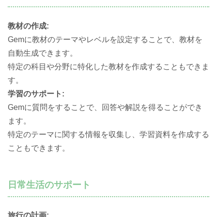
教材の作成:
Gemに教材のテーマやレベルを設定することで、教材を
自動生成できます。
特定の科目や分野に特化した教材を作成することもできま
す。
学習のサポート:
Gemに質問をすることで、回答や解説を得ることができ
ます。
特定のテーマに関する情報を収集し、学習資料を作成する
こともできます。
日常生活のサポート
旅行の計画: