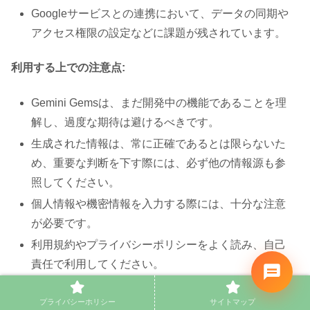
Googleサービスとの連携において、データの同期や
アクセス権限の設定などに課題が残されています。
利用する上での注意点:
Gemini Gemsは、まだ開発中の機能であることを理
解し、過度な期待は避けるべきです。
生成された情報は、常に正確であるとは限らないた
め、重要な判断を下す際には、必ず他の情報源も参
照してください。
個人情報や機密情報を入力する際には、十分な注意
が必要です。
利用規約やプライバシーポリシーをよく読み、自己
責任で利用してください。
Gemini Gemsは、まだ発展途上の技術ですが、今後の
プライバシーホリシー
サイトマップ