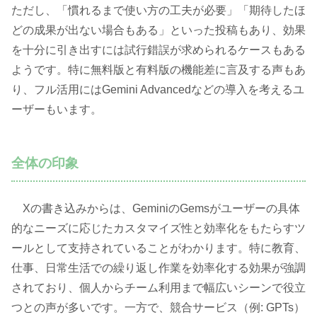
ただし、「慣れるまで使い方の工夫が必要」「期待したほ
どの成果が出ない場合もある」といった投稿もあり、効果
を十分に引き出すには試行錯誤が求められるケースもある
ようです。特に無料版と有料版の機能差に言及する声もあ
り、フル活用にはGemini Advancedなどの導入を考えるユ
ーザーもいます。
全体の印象
Xの書き込みからは、GeminiのGemsがユーザーの具体
的なニーズに応じたカスタマイズ性と効率化をもたらすツ
ールとして支持されていることがわかります。特に教育、
仕事、日常生活での繰り返し作業を効率化する効果が強調
されており、個人からチーム利用まで幅広いシーンで役立
つとの声が多いです。一方で、競合サービス（例: GPTs）