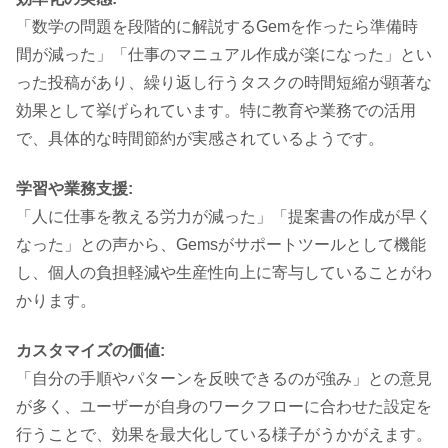
「数学の問題を段階的に解説するGemを作ったら準備時
間が減った」「仕事のマニュアル作成が楽になった」とい
った投稿があり、繰り返し行うタスクの時間短縮が顕著な
効果として挙げられています。特に教育や業務での活用
で、具体的な時間節約が実感されているようです。
学習や業務支援:
「人に仕事を教える労力が減った」「提案書の作成が早く
なった」との声から、Gemsがサポートツールとして機能
し、個人の負担軽減や生産性向上に寄与していることがわ
かります。
カスタマイズの価値:
「自分の手順やパターンを反映できるのが強み」との意見
が多く、ユーザーが自身のワークフローに合わせた設定を
行うことで、効果を最大化している様子がうかがえます。