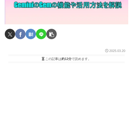
2025.03.20
この記事は
約12分
で読めます。