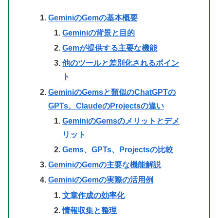
GeminiのGemの基本概要
Geminiの背景と目的
Gemが提供する主要な機能
他のツールと差別化されるポイン
ト
GeminiのGemsと類似のChatGPTの
GPTs、ClaudeのProjectsの違い
GeminiのGemsのメリットとデメ
リット
Gems、GPTs、Projectsの比較
GeminiのGemの主要な機能解説
GeminiのGemの実際の活用例
文章作成の効率化
情報収集と整理