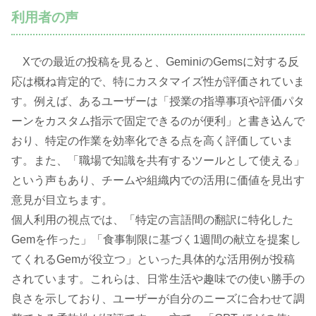
利用者の声
Xでの最近の投稿を見ると、GeminiのGemsに対する反
応は概ね肯定的で、特にカスタマイズ性が評価されていま
す。例えば、あるユーザーは「授業の指導事項や評価パタ
ーンをカスタム指示で固定できるのが便利」と書き込んで
おり、特定の作業を効率化できる点を高く評価していま
す。また、「職場で知識を共有するツールとして使える」
という声もあり、チームや組織内での活用に価値を見出す
意見が目立ちます。
個人利用の視点では、「特定の言語間の翻訳に特化した
Gemを作った」「食事制限に基づく1週間の献立を提案し
てくれるGemが役立つ」といった具体的な活用例が投稿
されています。これらは、日常生活や趣味での使い勝手の
良さを示しており、ユーザーが自分のニーズに合わせて調