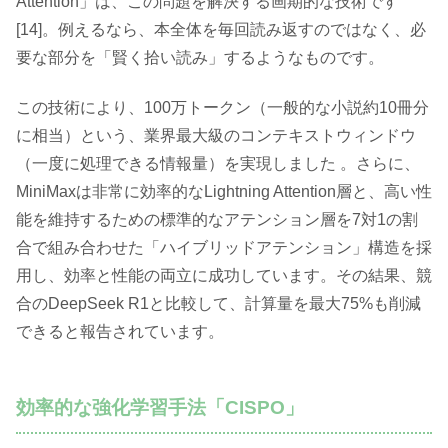
Attention」は、この問題を解決する画期的な技術です
[14]。例えるなら、本全体を毎回読み返すのではなく、必
要な部分を「賢く拾い読み」するようなものです。
この技術により、100万トークン（一般的な小説約10冊分
に相当）という、業界最大級のコンテキストウィンドウ
（一度に処理できる情報量）を実現しました 。さらに、
MiniMaxは非常に効率的なLightning Attention層と、高い性
能を維持するための標準的なアテンション層を7対1の割
合で組み合わせた「ハイブリッドアテンション」構造を採
用し、効率と性能の両立に成功しています。その結果、競
合のDeepSeek R1と比較して、計算量を最大75%も削減
できると報告されています。
効率的な強化学習手法「CISPO」