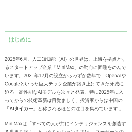
はじめに
2025年6月、人工知知能（AI）の世界は、上海を拠点とす
るスタートアップ企業「MiniMax」の動向に固唾をのんで
います。2021年12月の設立からわずか数年で、OpenAIや
Googleといった巨大テック企業が築き上げてきた牙城に
迫る、高性能なAIモデルを次々と発表。特に2025年に入
ってからの技術革新は目覚ましく、投資家からは中国の
「
AIタイガー
」と称されるほどの注目を集めています 。
MiniMaxは「すべての人が共にインテリジェンスを創造す
る世界を築く」というミッションを掲げ 、ユーザーとの