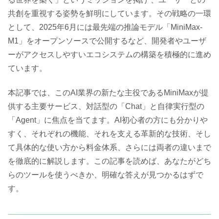
共創を重視する姿勢を鮮明にしています。その戦略の一環
として、2025年6月には最先端の推論モデル「MiniMax-
M1」をオープンソースで公開するなど、開発者やユーザ
ーがアクセスしやすいエコシステムの構築を積極的に進め
ています。
本記事では、このAI業界の新たな主役であるMiniMaxが提
供する主要サービス、対話型の「Chat」と自律実行型の
「Agent」に焦点を当てます。AI初心者の方にも分かりや
すく、それぞれの機能、それを支える革新的な技術、そし
て具体的な使い方から料金体系、さらには両者の違いまで
を徹底的に解説します。この記事を読めば、あなたがどち
らのツールを使うべきか、明確な答えが見つかるはずで
す。