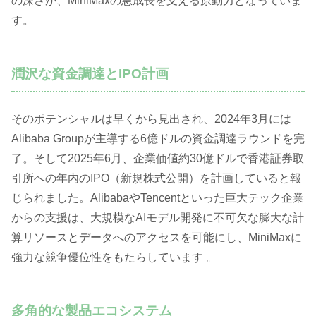
の深さが、MiniMaxの急成長を支える原動力となっていま
す。
潤沢な資金調達とIPO計画
そのポテンシャルは早くから見出され、2024年3月には
Alibaba Groupが主導する6億ドルの資金調達ラウンドを完
了。そして2025年6月、企業価値約30億ドルで香港証券取
引所への年内のIPO（新規株式公開）を計画していると報
じられました。AlibabaやTencentといった巨大テック企業
からの支援は、大規模なAIモデル開発に不可欠な膨大な計
算リソースとデータへのアクセスを可能にし、MiniMaxに
強力な競争優位性をもたらしています 。
多角的な製品エコシステム