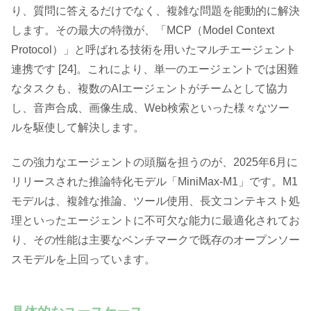
り、質問に答えるだけでなく、複雑な問題を能動的に解決
します。その最大の特徴が、「MCP（Model Context
Protocol）」と呼ばれる技術を用いたマルチエージェント
連携です [24]。これにより、単一のエージェントでは困難
なタスクも、複数のAIエージェントがチームとして協力
し、音声合成、画像生成、Web検索といった様々なツー
ルを駆使して解決します。
この強力なエージェントの頭脳を担うのが、2025年6月に
リリースされた推論特化モデル「MiniMax-M1」です。M1
モデルは、複雑な推論、ツール使用、長文コンテキスト処
理といったエージェントに不可欠な能力に最適化されてお
り、その性能は主要なベンチマークで既存のオープンソー
スモデルを上回っています。