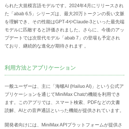
られた大規模言語モデルです。2024年4月にリリースされ
た「abab 6.5」シリーズは、最大20万トークンの長い文脈
を理解でき、その性能はGPT-4やClaude-3といった最先端
モデルに匹敵すると評価されました。さらに、今後のアッ
プデートでは次世代モデル「abab 7」の登場も予定され
ており、継続的な進化が期待されます 。
利用方法とアプリケーション
一般ユーザーは、主に「海螺AI (Hailuo AI)」という公式ア
プリケーションを通じてMiniMax Chatの機能を利用でき
ます。このアプリでは、スマート検索、PDFなどの文書
読解、AIとの音声通話といった機能が提供されています。
開発者向けには、MiniMax APIプラットフォームが提供さ