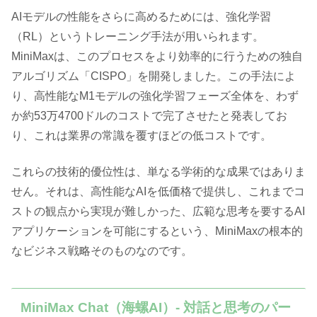
AIモデルの性能をさらに高めるためには、強化学習
（RL）というトレーニング手法が用いられます。
MiniMaxは、このプロセスをより効率的に行うための独自
アルゴリズム「CISPO」を開発しました。この手法によ
り、高性能なM1モデルの強化学習フェーズ全体を、わず
か約53万4700ドルのコストで完了させたと発表してお
り、これは業界の常識を覆すほどの低コストです。
これらの技術的優位性は、単なる学術的な成果ではありま
せん。それは、高性能なAIを低価格で提供し、これまでコ
ストの観点から実現が難しかった、広範な思考を要するAI
アプリケーションを可能にするという、MiniMaxの根本的
なビジネス戦略そのものなのです。
MiniMax Chat（海螺AI）- 対話と思考のパー