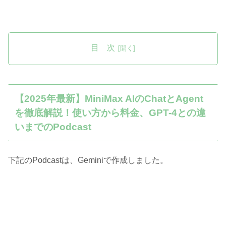
目 次
【2025年最新】MiniMax AIのChatとAgent
を徹底解説！使い方から料金、GPT-4との違
いまでのPodcast
下記のPodcastは、Geminiで作成しました。