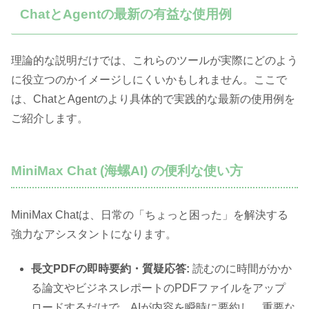
ChatとAgentの最新の有益な使用例
理論的な説明だけでは、これらのツールが実際にどのよう
に役立つのかイメージしにくいかもしれません。ここで
は、ChatとAgentのより具体的で実践的な最新の使用例を
ご紹介します。
MiniMax Chat (海螺AI) の便利な使い方
MiniMax Chatは、日常の「ちょっと困った」を解決する
強力なアシスタントになります。
長文PDFの即時要約・質疑応答:
読むのに時間がかか
る論文やビジネスレポートのPDFファイルをアップ
ロードするだけで、AIが内容を瞬時に要約し、重要な