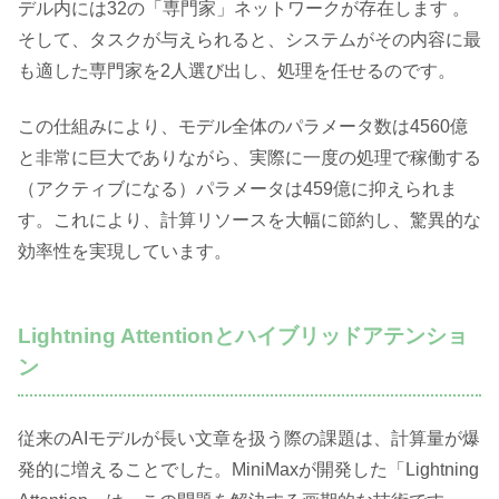
デル内には32の「専門家」ネットワークが存在します 。
そして、タスクが与えられると、システムがその内容に最
も適した専門家を2人選び出し、処理を任せるのです。
この仕組みにより、モデル全体のパラメータ数は4560億
と非常に巨大でありながら、実際に一度の処理で稼働する
（アクティブになる）パラメータは459億に抑えられま
す。これにより、計算リソースを大幅に節約し、驚異的な
効率性を実現しています。
Lightning Attentionとハイブリッドアテンショ
ン
従来のAIモデルが長い文章を扱う際の課題は、計算量が爆
発的に増えることでした。MiniMaxが開発した「Lightning