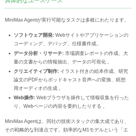
具体的なユースケース
MiniMax Agentが実行可能なタスクは多岐にわたります。
ソフトウェア開発:
Webサイトやアプリケーションの
コーディング、デバッグ、仕様書作成。
データ分析・リサーチ:
市場調査レポートの作成、大
量の文書からの情報抽出、データの可視化 。
クリエイティブ制作:
イラスト付きの絵本作成、研究
論文のPDFからポッドキャスト音声への変換、瞑想
用オーディオの生成 。
Web操作:
Webブラウザを操作して情報収集を行った
り、Webページの内容を要約したりする 。
MiniMax Agentは、同社の技術スタックの集大成であり、
その戦略的な到達点です。効率的なM1モデルという「エ