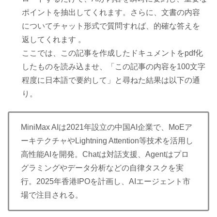
ポイントを抽出してくれます。さらに、文書の内容
についてチャット形式で質問すれば、的確な答えを
返してくれます 。
ここでは、この記事を作成したドキュメントをpdf化
したものを読み込ませ、「この記事の内容を100文字
程度に日本語で要約して」と尋ねた結果は以下の通
り。
MiniMax AIは2021年設立の中国AI企業で、MoEア
ーキテクチャやLightning Attention等技术を活用し
高性能AIを開発。Chatは対話支援、Agentはプロ
グラミングやデータ分析などの自律タスクを実
行。2025年香港IPOを計画し、AIエージェント市
場で注目される。