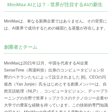
MiniMax AIとは？ - 世界が注目するAIの新生
MiniMaxは、単なる新興企業ではありません。その背景に
は、AI業界で成功するための確固たる基盤が存在します。
創業者とチーム
MiniMaxは2021年12月、中国を代表するAI企業
SenseTime（商湯科技）出身のコンピュータビジョン分
野のベテランたちによって設立されました [6]。CEOの闫
俊杰（Yan Junjie）氏をはじめとする創業メンバーは、自
然言語処理（NLP）、コンピュータビジョン、ディープラ
ーニングの分野で世界トップクラスのテクノロジー企業や
大学での豊富な経験を持っています。この技術的専門知識