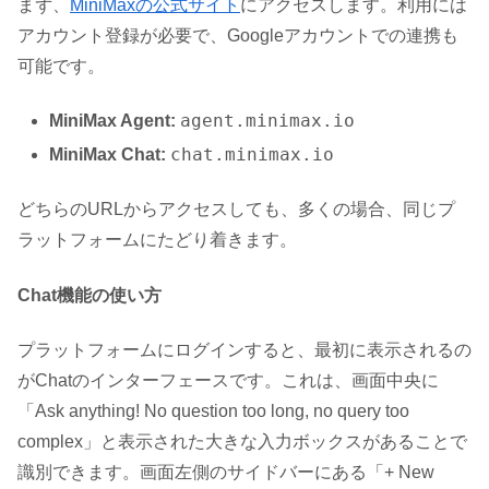
まず、
MiniMaxの公式サイト
にアクセスします。利用には
アカウント登録が必要で、Googleアカウントでの連携も
可能です。
agent.minimax.io
MiniMax Agent:
chat.minimax.io
MiniMax Chat:
どちらのURLからアクセスしても、多くの場合、同じプ
ラットフォームにたどり着きます。
Chat機能の使い方
プラットフォームにログインすると、最初に表示されるの
がChatのインターフェースです。これは、画面中央に
「Ask anything! No question too long, no query too
complex」と表示された大きな入力ボックスがあることで
識別できます。画面左側のサイドバーにある「+ New