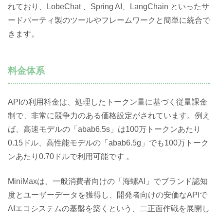
れており、LobeChat 、Spring AI、LangChain といったサ
ードパーティ製のツールやフレームワークと簡単に統合で
きます。
料金体系
APIの利用料金は、処理したトークン量に基づく従量課金
制で、非常に競争力のある価格設定がされています。例え
ば、高速モデルの「abab6.5s」は100万トークンあたり
0.15ドル、高性能モデルの「abab6.5g」でも100万トーク
ンあたり0.70ドルで利用可能です 。
MiniMaxは、一般消費者向けの「海螺AI」でブランド認知
度とユーザーデータを獲得し、開発者向けの安価なAPIで
AIエコシステムの基盤を築くという、二正面作戦を展開し