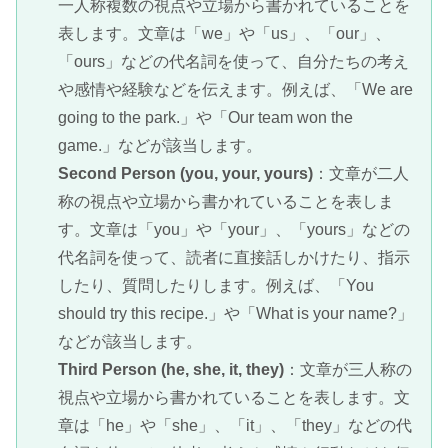
一人称複数の視点や立場から書かれていることを
表します。文章は「we」や「us」、「our」、
「ours」などの代名詞を使って、自分たちの考え
や感情や経験などを伝えます。例えば、「We are
going to the park.」や「Our team won the
game.」などが該当します。
Second Person (you, your, yours)
：文章が二人
称の視点や立場から書かれていることを表しま
す。文章は「you」や「your」、「yours」などの
代名詞を使って、読者に直接話しかけたり、指示
したり、質問したりします。例えば、「You
should try this recipe.」や「What is your name?」
などが該当します。
Third Person (he, she, it, they)
：文章が三人称の
視点や立場から書かれていることを表します。文
章は「he」や「she」、「it」、「they」などの代