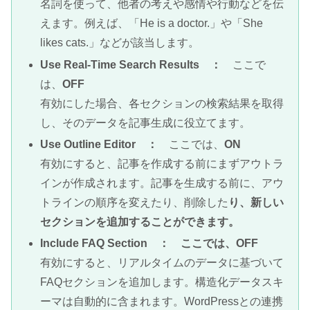
名詞を使って、他者の考えや感情や行動などを伝
えます。例えば、「He is a doctor.」や「She
likes cats.」などが該当します。
Use Real-Time Search Results ：
ここで
は、
OFF
有効にした場合、各セクションの検索結果を取得
し、そのデータを記事生成に役立てます。
Use Outline Editor ：
ここでは、
ON
有効にすると、記事を作成する前にまずアウトラ
インが作成されます。記事を生成する前に、アウ
トラインの順序を変えたり、削除した
り、新しい
セクションを追加することができます。
Include FAQ Section ： ここでは、OFF
有効にすると、リアルタイムのデータに基づいて
FAQセクションを追加します。構造化データスキ
ーマは自動的に含まれます。WordPressとの連携