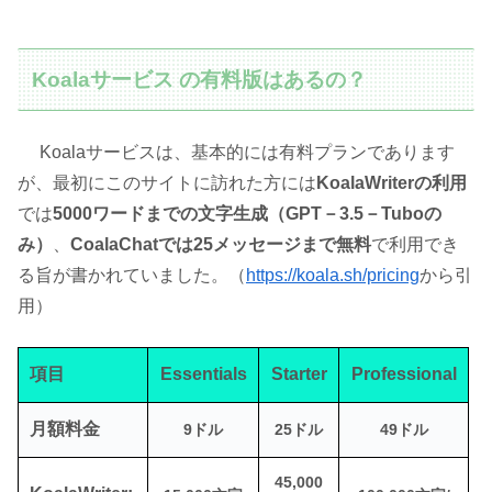
Koalaサービス の有料版はあるの？
Koalaサービスは、基本的には有料プランであります
が、最初にこのサイトに訪れた方には
KoalaWriterの利用
では
5000ワードまでの文字生成（GPT－3.5－Tuboの
み）
、
CoalaChatでは25メッセージまで無料
で利用でき
る旨が書かれていました。（
https://koala.sh/pricing
から引
用）
項目
Essentials
Starter
Professional
月額料金
9ドル
25ドル
49ドル
45,000