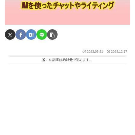
2023.06.21
2023.12.17
この記事は
約16分
で読めます。