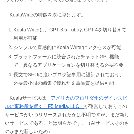
KoalaWriteの特徴を次に挙げます。
Koala Writerは、GPT-3.5-TuboとGPT-4を切り替えて
利用が可能
シンプルで直感的にKoala Writerにアクセスが可能
プラットフォームに統合されたチャットGPT機能
で、異なるアプリケーションを切り替える必要不要
長文でSEOに強いブログ記事用に設計されており、
必要最小限の編集で優れた文章品質を提供可能
Koalaサービスは、
アメリカのフロリダ州のゲインズビ
ルに事務所を置く「F5 Media, LLC」
が運営しておりこの
サービスがいつリリースされたかは不明ですが、まだ新し
いサービスであることは明らかです。（AIサービスそのも
のがまだ新しいため）