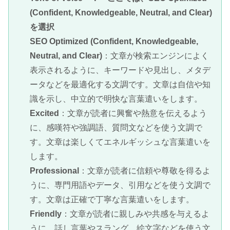
(Confident, Knowledgeable, Neutral, and Clear)
を選択
SEO Optimized (Confident, Knowledgeable,
Neutral, and Clear)
：文章が検索エンジンによく
表示されるように、キーワードや見出し、メタデ
ータなどを最適化する文調です。文章は自信や知
識を示し、中立的で明快な言葉遣いをします。
Excited
：文章が読者に興奮や熱意を伝えるよう
に、感嘆符や強調語、質問文などを使う文調で
す。文章は楽しくてエネルギッシュな言葉遣いを
します。
Professional
：文章が読者に信頼や尊敬を得るよ
うに、専門用語やデータ、引用などを使う文調で
す。文章は正確で丁寧な言葉遣いをします。
Friendly
：文章が読者に親しみや共感を与えるよ
うに、話し言葉やスラング、絵文字などを使う文