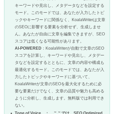
キーワードや見出し、メタデータなどを設定する
モード。このモードでは、あなたが入力したトピ
ックやキーワードに関係なく、KoalaWriterは文章
のSEOに影響する要素を分析せず、生成しませ
ん。あなたが自由に文章を編集できますが、SEO
スコアは低くなる可能性があります。
AI-POWERED
：KoalaWriterが自動で文章のSEO
スコアを計算し、キーワードや見出し、メタデー
タなどを設定するとともに、文章の内容や構成も
最適化するモード。このモードでは、あなたが入
力したトピックやキーワードに基づいて、
KoalaWriterが文章のSEOを最大化するために必
要な要素だけでなく、文章の品質や魅力も高める
ように分析し、生成します。無料版では利用でき
ない。
Tone of Voice ： ここでは、SEO Optimized