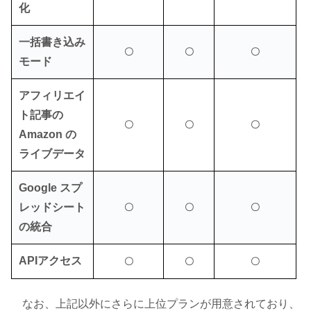
化
一括書き込み
〇
〇
〇
モード
アフィリエイ
ト記事の
〇
〇
〇
Amazon の
ライブデータ
Google スプ
レッドシート
〇
〇
〇
の統合
APIアクセス
〇
〇
〇
なお、上記以外にさらに上位プランが用意されており、