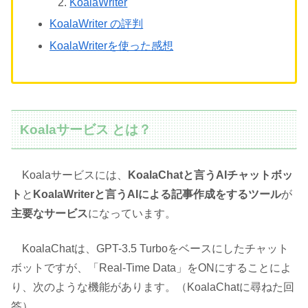
KoalaWriter
KoalaWriter の評判
KoalaWriterを使った感想
Koalaサービス とは？
Koalaサービスには、
KoalaChatと言うAIチャットボッ
ト
と
KoalaWriterと言うAIによる記事作成をするツール
が
主要なサービス
になっています。
KoalaChatは、GPT-3.5 Turboをベースにしたチャット
ボットですが、「Real-Time Data」をONにすることによ
り、次のような機能があります。（KoalaChatに尋ねた回
答）