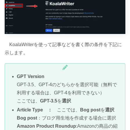
KoalaWriterを使って記事などを書く際の条件を下記に
示します。
GPT Version
GPT-3.5、GPT-4のどちらかを選択可能（無料で
利用する場合は、GPT-4を利用できない）
ここでは、
GPT-3.5
を
選択
Article Type ：
ここでは、
Bog post
を
選択
Bog post
：ブログ用生地を作成する場合に選択
Amazon Product Roundup
:Amazonの商品の紹