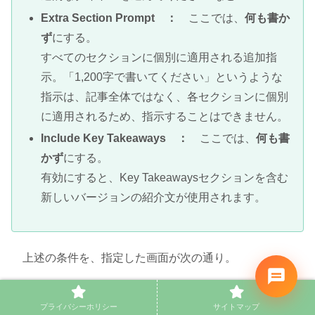
Extra Section Prompt
：
ここでは、
何も書か
ず
にする。
すべてのセクションに個別に適用される追加指
示。「1,200字で書いてください」というような
指示は、記事全体ではなく、各セクションに個別
に適用されるため、指示することはできません。
Include Key Takeaways
：
ここでは、
何も書
かず
にする。
有効にすると、Key Takeawaysセクションを含む
新しいバージョンの紹介文が使用されます。
上述の条件を、指定した画面が次の通り。
プライバシーホリシー
サイトマップ