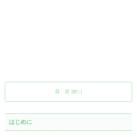
目 次
はじめに