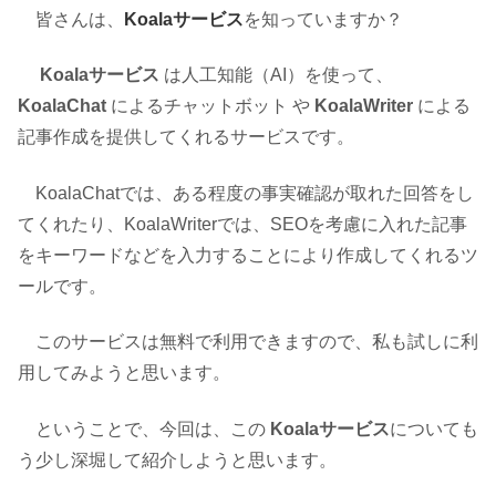
皆さんは、
Koalaサービス
を知っていますか？
Koalaサービス
は人工知能（AI）を使って、
KoalaChat
によるチャットボット や
KoalaWriter
による
記事作成を提供してくれるサービスです。
KoalaChatでは、ある程度の事実確認が取れた回答をし
てくれたり、KoalaWriterでは、SEOを考慮に入れた記事
をキーワードなどを入力することにより作成してくれるツ
ールです。
このサービスは無料で利用できますので、私も試しに利
用してみようと思います。
ということで、今回は、この
Koalaサービス
についても
う少し深堀して紹介しようと思います。