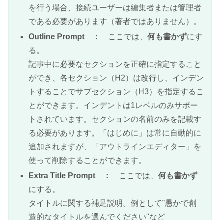
を行う場合、接続ユーザーは編集者または管理者
である必要があります（著者ではありません）。
Outline Prompt ：
ここでは、
何も書かず
にす
る。
記事中に必要なセクションを正確に指定すること
ができ、各セクション（H2）は改行し、インデン
トすることでサブセクション（H3）を指定するこ
とができます。インデントは1レベルのみサポー
トされています。セクションの名前のみを記載す
る必要があります。「はじめに」は常に自動的に
追加されますが、「アウトラインエディター」を
使って削除することができます。
Extra Title Prompt ：
ここでは、
何も書かず
にする。
タイトルに関する補足説明。例として"愚かで創
造的なタイトルを選んでください"など