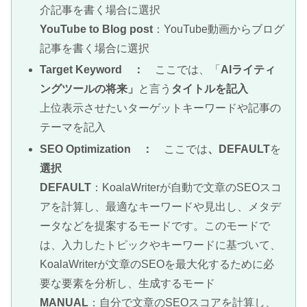
介記事を書く場合に選択
YouTube to Blog post
：YouTube動画からブログ
記事を書く場合に選択
Target Keyword ：
ここでは、「
AIライティ
ングツールの将来」
と言う
タイトルを記入
上位表示させたいターゲットキーワードや記事の
テーマを記入
SEO Optimization ：
ここでは
、DEFAULT
を
選択
DEFAULT
：KoalaWriterが自動で文章のSEOスコ
アを計算し、最適なキーワードや見出し、メタデ
ータなどを提案するモードです。このモードで
は、入力したトピックやキーワードに基づいて、
KoalaWriterが文章のSEOを最大化するために必
要な要素を分析し、生成するモード
MANUAL
：自分で文章のSEOスコアを計算し、