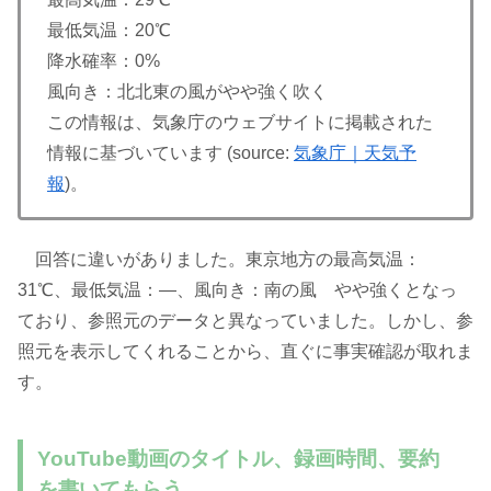
最低気温：20℃
降水確率：0%
風向き：北北東の風がやや強く吹く
この情報は、気象庁のウェブサイトに掲載された
情報に基づいています (source:
気象庁｜天気予
報
)。
回答に違いがありました。東京地方の最高気温：
31℃、最低気温：―、風向き：南の風 やや強くとなっ
ており、参照元のデータと異なっていました。しかし、参
照元を表示してくれることから、直ぐに事実確認が取れま
す。
YouTube動画のタイトル、録画時間、要約
を書いてもらう