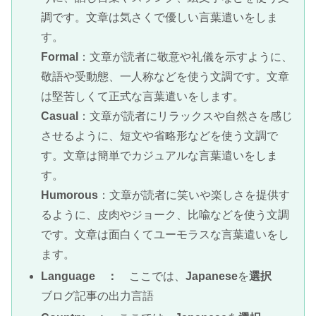
調です。文章は気さくで優しい言葉遣いをしま
す。
Formal
：文章が読者に敬意や礼儀を示すように、
敬語や受動態、一人称などを使う文調です。文章
は堅苦しくて正式な言葉遣いをします。
Casual
：文章が読者にリラックスや自然さを感じ
させるように、短文や省略形などを使う文調で
す。文章は簡単でカジュアルな言葉遣いをしま
す。
Humorous
：文章が読者に笑いや楽しさを提供す
るように、皮肉やジョーク、比喩などを使う文調
です。文章は面白くてユーモラスな言葉遣いをし
ます。
Language ：
ここでは、
Japanese
を
選択
ブログ記事の出力言語