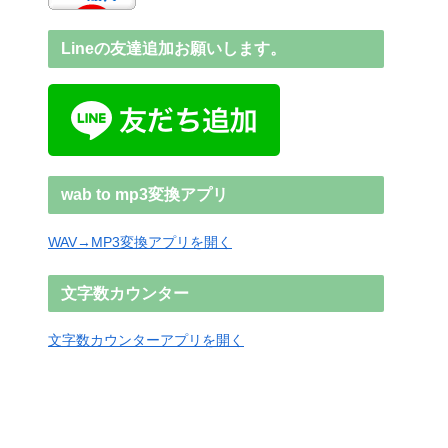
Lineの友達追加お願いします。
wab to mp3変換アプリ
WAV→MP3変換アプリを開く
文字数カウンター
文字数カウンターアプリを開く