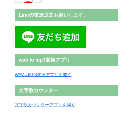
Lineの友達追加お願いします。
wab to mp3変換アプリ
WAV→MP3変換アプリを開く
文字数カウンター
文字数カウンターアプリを開く