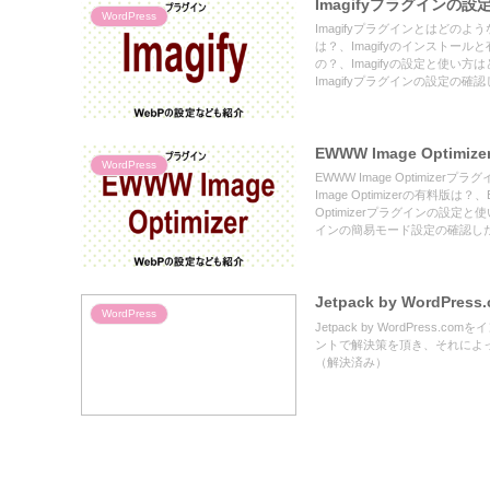
Imagifyプラグインの
WordPress
Imagifyプラグインとはどのよ
は？、Imagifyのインストール
の？、Imagifyの設定と使い方はど
Imagifyプラグインの設定
EWWW Image Opt
WordPress
EWWW Image Optimize
Image Optimizerの有料版は
Optimizerプラグインの設定と
インの簡易モード設定の確認し
Jetpack by Word
WordPress
Jetpack by WordPr
ントで解決策を頂き、それによ
（解決済み）