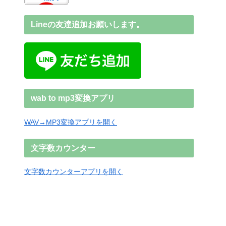
Lineの友達追加お願いします。
wab to mp3変換アプリ
WAV→MP3変換アプリを開く
文字数カウンター
文字数カウンターアプリを開く