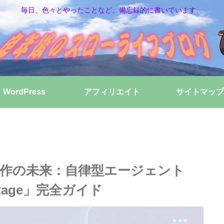
毎日、色々とやったことなど、備忘録的に書いています。
WordPress
アフィリエイト
サイトマップ
制作の未来：自律型エージェント
ntage」完全ガイド