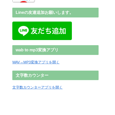
Lineの友達追加お願いします。
wab to mp3変換アプリ
WAV→MP3変換アプリを開く
文字数カウンター
文字数カウンターアプリを開く