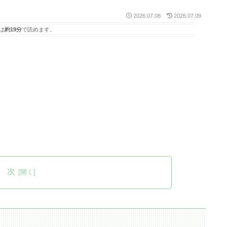
2026.07.08
2026.07.09
は
約19分
で読めます。
 次