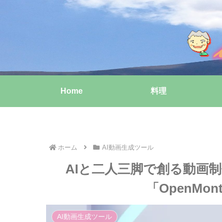
Home
料理
ホーム
AI動画生成ツール
AIと二人三脚で創る動画
「OpenMo
AI動画生成ツール