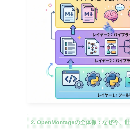
2. OpenMontageの全体像：なぜ