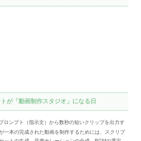
タントが「動画制作スタジオ」になる日
たプロンプト（指示文）から数秒の短いクリップを出力す
が一本の完成された動画を制作するためには、スクリプ
セットの生成、音声ナレーションの合成、BGMの選定、