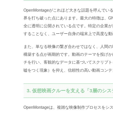
OpenMontageがこれほど大きな話題を呼ん
界を打ち破った点にあります
。最大の特徴は、GN
全に透明に公開されている点です
。特定の企業が
することなく、ユーザー自身の端末上で高度な動
また、単なる映像の繋ぎ合わせではなく、人間の
構築する点が画期的です
。動画のテーマを投げか
チを行い、客観的なデータに基づいてスクリプト
嘘をつく現象）を抑え、信頼性の高い動画コンテ
3. 仮想映画クルーを支える「3層のシ
OpenMontageは、複雑な映像制作プロセス