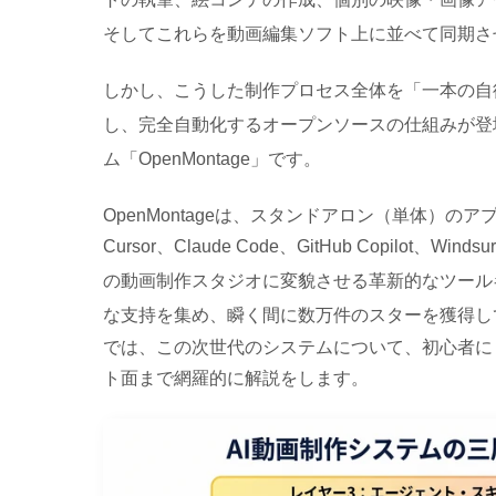
そしてこれらを動画編集ソフト上に並べて同期さ
しかし、こうした制作プロセス全体を「一本の自
し、完全自動化するオープンソースの仕組みが登
ム「OpenMontage」です
。
OpenMontageは、スタンドアロン（単体）
Cursor、Claude Code、GitHub Copilo
の動画制作スタジオに変貌させる革新的なツール
な支持を集め、瞬く間に数万件のスターを獲得し
では、この次世代のシステムについて、初心者に
ト面まで網羅的に解説をします。