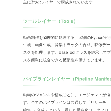
主に3つのレイヤーで構成されています
。
ツールレイヤー（Tools）
動画制作を物理的に処理する、52個のPython
生成、画像生成、音楽トラックの合成、映像データ
スクを処理します
。BaseToolクラスを継承
スを簡単に統合できる拡張性を備えています
。
パイプラインレイヤー（Pipeline Manife
動画のジャンルや構成ごとに、エージェントが辿
す
。全てのパイプラインは共通して「リサーチ → 提
編集 → 合成」という一貫した構造化ワークフロ