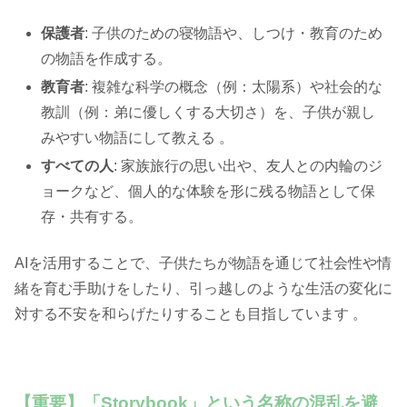
保護者
: 子供のための寝物語や、しつけ・教育のため
の物語を作成する。
教育者
: 複雑な科学の概念（例：太陽系）や社会的な
教訓（例：弟に優しくする大切さ）を、子供が親し
みやすい物語にして教える 。
すべての人
: 家族旅行の思い出や、友人との内輪のジ
ョークなど、個人的な体験を形に残る物語として保
存・共有する。
AIを活用することで、子供たちが物語を通じて社会性や情
緒を育む手助けをしたり、引っ越しのような生活の変化に
対する不安を和らげたりすることも目指しています 。
【重要】「Storybook」という名称の混乱を避