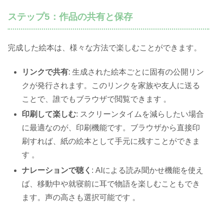
ステップ5：作品の共有と保存
完成した絵本は、様々な方法で楽しむことができます。
リンクで共有
: 生成された絵本ごとに固有の公開リン
クが発行されます。このリンクを家族や友人に送る
ことで、誰でもブラウザで閲覧できます 。
印刷して楽しむ
: スクリーンタイムを減らしたい場合
に最適なのが、印刷機能です。ブラウザから直接印
刷すれば、紙の絵本として手元に残すことができま
す 。
ナレーションで聴く
: AIによる読み聞かせ機能を使え
ば、移動中や就寝前に耳で物語を楽しむこともでき
ます。声の高さも選択可能です 。