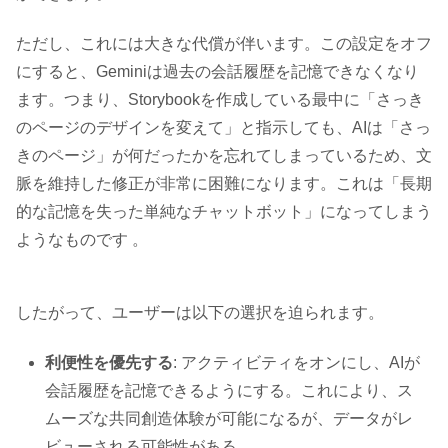
ただし、これには大きな代償が伴います。この設定をオフ
にすると、Geminiは過去の会話履歴を記憶できなくなり
ます。つまり、Storybookを作成している最中に「さっき
のページのデザインを変えて」と指示しても、AIは「さっ
きのページ」が何だったかを忘れてしまっているため、文
脈を維持した修正が非常に困難になります。これは「長期
的な記憶を失った単純なチャットボット」になってしまう
ようなものです 。
したがって、ユーザーは以下の選択を迫られます。
利便性を優先する
: アクティビティをオンにし、AIが
会話履歴を記憶できるようにする。これにより、ス
ムーズな共同創造体験が可能になるが、データがレ
ビューされる可能性がある。