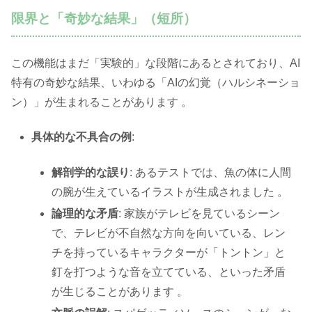
限界と「奇妙な結果」（短所）
この機能はまだ「実験的」な段階にあるとされており、AI
特有の奇妙な結果、いわゆる「AIの幻覚（ハルシネーショ
ン）」が生まれることがあります 。
具体的な不具合の例
:
解剖学的な誤り
: あるテストでは、魚の体に人間
の腕が生えているイラストが生成されました 。
論理的な矛盾
: 家族がテレビを見ているシーン
で、テレビが不自然な方向を向いている、レン
チを持っているキャラクターが「トントン」と
釘を打つような音を立てている、といった矛盾
が生じることがあります 。