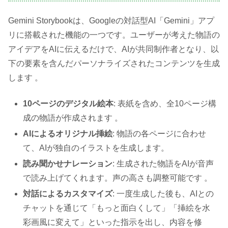
Gemini Storybookは、Googleの対話型AI「Gemini」アプ
リに搭載された機能の一つです。ユーザーが考えた物語の
アイデアをAIに伝えるだけで、AIが共同制作者となり、以
下の要素を含んだパーソナライズされたコンテンツを生成
します 。
10ページのデジタル絵本
: 表紙を含め、全10ページ構
成の物語が作成されます 。
AIによるオリジナル挿絵
: 物語の各ページに合わせ
て、AIが独自のイラストを生成します。
読み聞かせナレーション
: 生成された物語をAIが音声
で読み上げてくれます。声の高さも調整可能です 。
対話によるカスタマイズ
: 一度生成した後も、AIとの
チャットを通じて「もっと面白くして」「挿絵を水
彩画風に変えて」といった指示を出し、内容を修