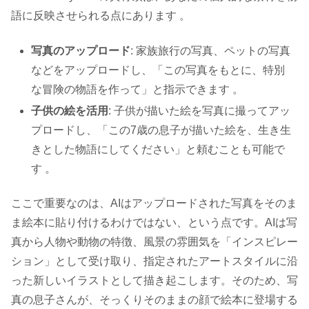
語に反映させられる点にあります 。
写真のアップロード
: 家族旅行の写真、ペットの写真
などをアップロードし、「この写真をもとに、特別
な冒険の物語を作って」と指示できます 。
子供の絵を活用
: 子供が描いた絵を写真に撮ってアッ
プロードし、「この7歳の息子が描いた絵を、生き生
きとした物語にしてください」と頼むことも可能で
す 。
ここで重要なのは、AIはアップロードされた写真をそのま
ま絵本に貼り付けるわけではない、という点です。AIは写
真から人物や動物の特徴、風景の雰囲気を「インスピレー
ション」として受け取り、指定されたアートスタイルに沿
った新しいイラストとして描き起こします。そのため、写
真の息子さんが、そっくりそのままの顔で絵本に登場する