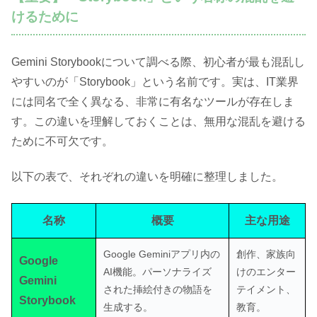
けるために
Gemini Storybookについて調べる際、初心者が最も混乱し
やすいのが「Storybook」という名前です。実は、IT業界
には同名で全く異なる、非常に有名なツールが存在しま
す。この違いを理解しておくことは、無用な混乱を避ける
ために不可欠です。
以下の表で、それぞれの違いを明確に整理しました。
名称
概要
主な用途
Google Geminiアプリ内の
創作、家族向
Google
AI機能。パーソナライズ
けのエンター
Gemini
された挿絵付きの物語を
テイメント、
Storybook
生成する。
教育。