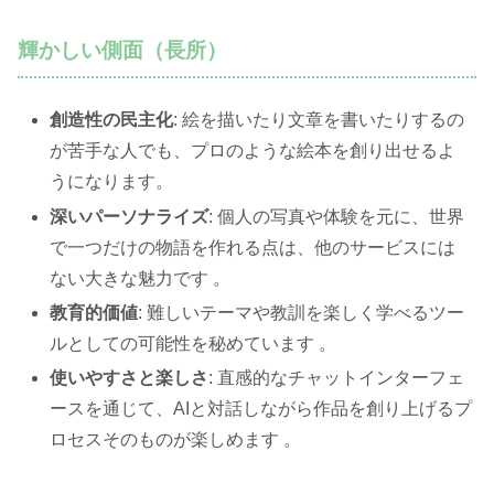
輝かしい側面（長所）
創造性の民主化
: 絵を描いたり文章を書いたりするの
が苦手な人でも、プロのような絵本を創り出せるよ
うになります。
深いパーソナライズ
: 個人の写真や体験を元に、世界
で一つだけの物語を作れる点は、他のサービスには
ない大きな魅力です 。
教育的価値
: 難しいテーマや教訓を楽しく学べるツー
ルとしての可能性を秘めています 。
使いやすさと楽しさ
: 直感的なチャットインターフェ
ースを通じて、AIと対話しながら作品を創り上げるプ
ロセスそのものが楽しめます 。