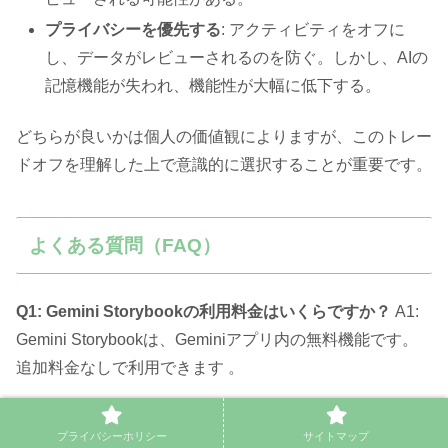
プライバシーを優先する
: アクティビティをオフに
し、データがレビューされるのを防ぐ。しかし、AIの
記憶機能が失われ、機能性が大幅に低下する。
どちらが良いかは個人の価値観によりますが、このトレー
ドオフを理解した上で意識的に選択することが重要です。
よくある質問（FAQ）
Q1: Gemini Storybookの利用料金はいくらですか？
A1:
Gemini Storybookは、Geminiアプリ内の無料機能です。
追加料金なしで利用できます 。
Q2: 日本語で利用できますか？
A2: はい、利用できます。
プライバシーホリシー
サイトマップ
Gemini Storybookは45以上の言語に対応しており、日本