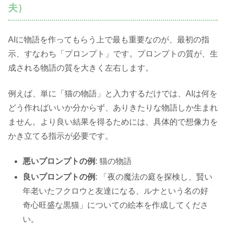
夫）
AIに物語を作ってもらう上で最も重要なのが、最初の指
示、すなわち「プロンプト」です。プロンプトの質が、生
成される物語の質を大きく左右します。
例えば、単に「猫の物語」と入力するだけでは、AIは何を
どう作ればいいか分からず、ありきたりな物語しか生まれ
ません。より良い結果を得るためには、具体的で想像力を
かき立てる指示が必要です。
猫の物語
悪いプロンプトの例
:
「夜の魔法の庭を探検し、賢い
良いプロンプトの例
:
年老いたフクロウと友達になる、ルナという名の好
奇心旺盛な黒猫」についての絵本を作成してくださ
い。