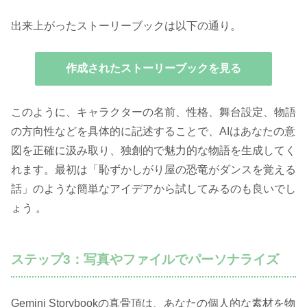
出来上がったストーリーブックは以下の通り。
作成されたストーリーブックを見る
このように、キャラクターの名前、性格、舞台設定、物語
の方向性などを具体的に記述することで、AIはあなたの意
図を正確に汲み取り、独創的で魅力的な物語を生成してく
れます。最初は「恥ずかしがり屋の恐竜がダンスを覚える
話」のような簡単なアイデアから試してみるのも良いでし
ょう 。
ステップ3：写真やファイルでパーソナライズ
Gemini Storybookの真骨頂は、あなたの個人的な素材を物