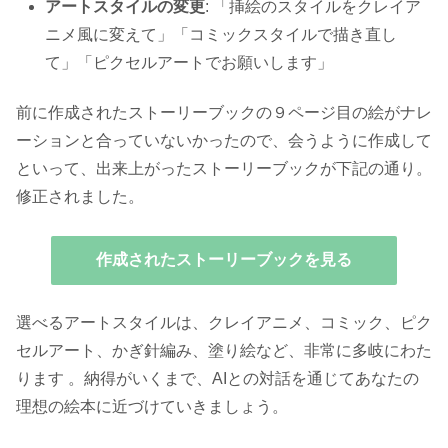
アートスタイルの変更
: 「挿絵のスタイルをクレイア
ニメ風に変えて」「コミックスタイルで描き直し
て」「ピクセルアートでお願いします」
前に作成されたストーリーブックの９ページ目の絵がナレ
ーションと合っていないかったので、会うように作成して
といって、出来上がったストーリーブックが下記の通り。
修正されました。
作成されたストーリーブックを見る
選べるアートスタイルは、クレイアニメ、コミック、ピク
セルアート、かぎ針編み、塗り絵など、非常に多岐にわた
ります 。納得がいくまで、AIとの対話を通じてあなたの
理想の絵本に近づけていきましょう。