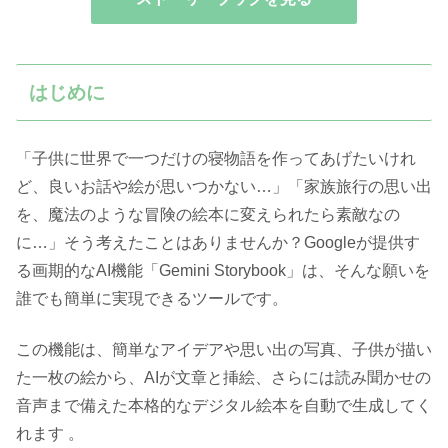
はじめに
「子供に世界で一つだけの寝物語を作ってあげたいけれ
ど、良いお話や絵が思いつかない…」「家族旅行の思い出
を、魔法のような冒険の絵本に変えられたら素敵なの
に…」そう考えたことはありませんか？Googleが提供す
る画期的なAI機能「Gemini Storybook」は、そんな願いを
誰でも簡単に実現できるツールです。
この機能は、簡単なアイデアや思い出の写真、子供が描い
た一枚の絵から、AIが文章と挿絵、さらには読み聞かせの
音声まで備えた本格的なデジタル絵本を自動で生成してく
れます 。