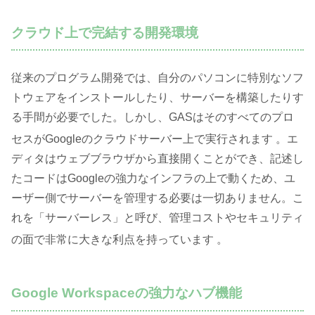
クラウド上で完結する開発環境
従来のプログラム開発では、自分のパソコンに特別なソフ
トウェアをインストールしたり、サーバーを構築したりす
る手間が必要でした。しかし、GASはそのすべてのプロ
セスがGoogleのクラウドサーバー上で実行されます
。エ
ディタはウェブブラウザから直接開くことができ、記述し
たコードはGoogleの強力なインフラの上で動くため、ユ
ーザー側でサーバーを管理する必要は一切ありません。こ
れを「サーバーレス」と呼び、管理コストやセキュリティ
の面で非常に大きな利点を持っています
。
Google Workspaceの強力なハブ機能