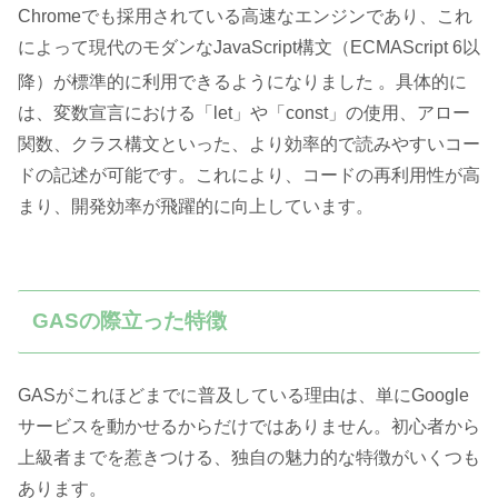
Chromeでも採用されている高速なエンジンであり、これ
によって現代のモダンなJavaScript構文（ECMAScript 6以
降）が標準的に利用できるようになりました
。具体的に
は、変数宣言における「let」や「const」の使用、アロー
関数、クラス構文といった、より効率的で読みやすいコー
ドの記述が可能です。これにより、コードの再利用性が高
まり、開発効率が飛躍的に向上しています。
GASの際立った特徴
GASがこれほどまでに普及している理由は、単にGoogle
サービスを動かせるからだけではありません。初心者から
上級者までを惹きつける、独自の魅力的な特徴がいくつも
あります。