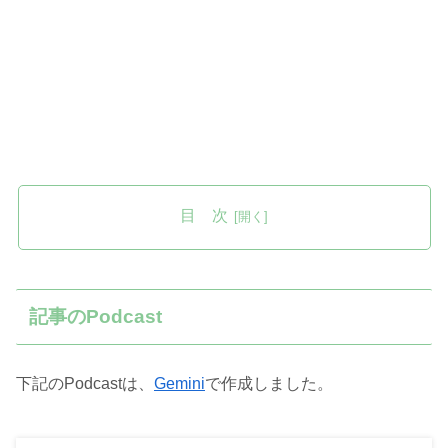
目 次
記事のPodcast
下記のPodcastは、
Gemini
で作成しました。