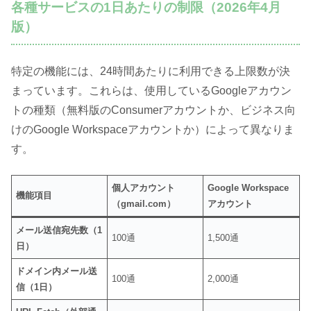
各種サービスの1日あたりの制限（2026年4月
版）
特定の機能には、24時間あたりに利用できる上限数が決
まっています。これらは、使用しているGoogleアカウン
トの種類（無料版のConsumerアカウントか、ビジネス向
けのGoogle Workspaceアカウントか）によって異なりま
す。
個人アカウント
Google Workspace
機能項目
（gmail.com）
アカウント
メール送信宛先数（1
100通
1,500通
日）
ドメイン内メール送
100通
2,000通
信（1日）