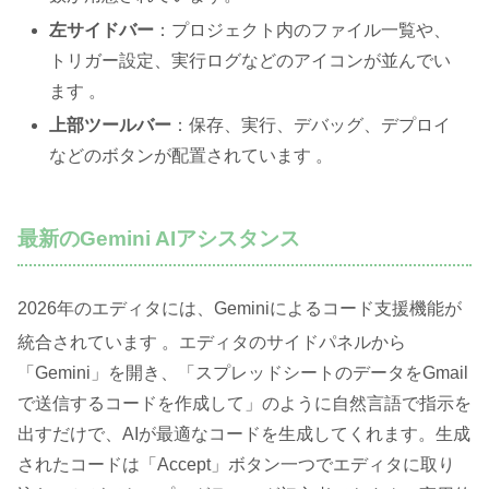
左サイドバー
：プロジェクト内のファイル一覧や、
トリガー設定、実行ログなどのアイコンが並んでい
ます 。
上部ツールバー
：保存、実行、デバッグ、デプロイ
などのボタンが配置されています 。
最新のGemini AIアシスタンス
2026年のエディタには、Geminiによるコード支援機能が
統合されています
。エディタのサイドパネルから
「Gemini」を開き、「スプレッドシートのデータをGmail
で送信するコードを作成して」のように自然言語で指示を
出すだけで、AIが最適なコードを生成してくれます。生成
されたコードは「Accept」ボタン一つでエディタに取り