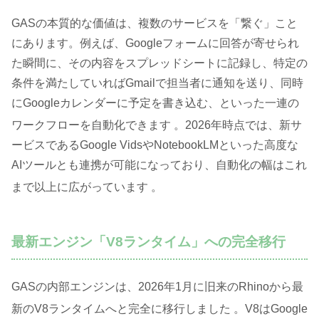
GASの本質的な価値は、複数のサービスを「繋ぐ」こと
にあります。例えば、Googleフォームに回答が寄せられ
た瞬間に、その内容をスプレッドシートに記録し、特定の
条件を満たしていればGmailで担当者に通知を送り、同時
にGoogleカレンダーに予定を書き込む、といった一連の
ワークフローを自動化できます
。2026年時点では、新サ
ービスであるGoogle VidsやNotebookLMといった高度な
AIツールとも連携が可能になっており、自動化の幅はこれ
まで以上に広がっています
。
最新エンジン「V8ランタイム」への完全移行
GASの内部エンジンは、2026年1月に旧来のRhinoから最
新のV8ランタイムへと完全に移行しました
。V8はGoogle