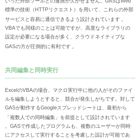
いった外部ツールとの連携が欠かせません。GASはWeb
標準の技術（HTTPリクエスト）を用いて、これらの外部
サービスと容易に通信できるよう設計されています
。
VBAでも同様のことは可能ですが、高度なライブラリの
設定が必要になる場合が多く、クラウドネイティブな
GASの方が圧倒的に有利です
。
共同編集と同時実行
ExcelのVBAの場合、マクロ実行中に他の人がそのファイ
ルを編集しようとすると、競合が発生しがちです。対して
GASが動作するGoogleスプレッドシートは、最初から
「複数人での同時編集」を前提として設計されています
。GASで作成したプログラムも、複数のユーザーが同時
にアクセスして実行することを考慮した設計が可能であ