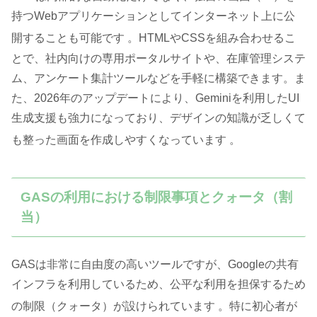
持つWebアプリケーションとしてインターネット上に公
開することも可能です
。HTMLやCSSを組み合わせるこ
とで、社内向けの専用ポータルサイトや、在庫管理システ
ム、アンケート集計ツールなどを手軽に構築できます。ま
た、2026年のアップデートにより、Geminiを利用したUI
生成支援も強力になっており、デザインの知識が乏しくて
も整った画面を作成しやすくなっています
。
GASの利用における制限事項とクォータ（割
当）
GASは非常に自由度の高いツールですが、Googleの共有
インフラを利用しているため、公平な利用を担保するため
の制限（クォータ）が設けられています
。特に初心者が