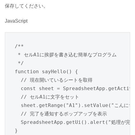
保存してください。
JavaScript
/**

 * セルA1に挨拶を書き込む簡単なプログラム

 */

function sayHello() {

  // 現在開いているシートを取得

  const sheet = SpreadsheetApp.getActive
  // セルA1に文字をセット

  sheet.getRange("A1").setValue("こ
  // 完了を通知するポップアップを表示

  SpreadsheetApp.getUi().alert("処理が