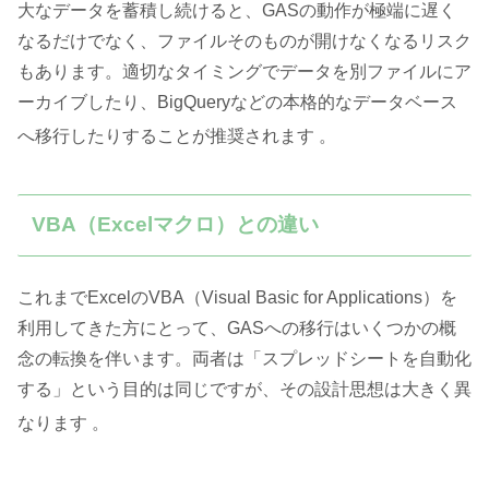
大なデータを蓄積し続けると、GASの動作が極端に遅く
なるだけでなく、ファイルそのものが開けなくなるリスク
もあります。適切なタイミングでデータを別ファイルにア
ーカイブしたり、BigQueryなどの本格的なデータベース
へ移行したりすることが推奨されます
。
VBA（Excelマクロ）との違い
これまでExcelのVBA（Visual Basic for Applications）を
利用してきた方にとって、GASへの移行はいくつかの概
念の転換を伴います。両者は「スプレッドシートを自動化
する」という目的は同じですが、その設計思想は大きく異
なります
。