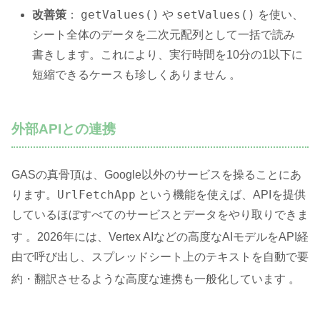
getValues()
setValues()
改善策
：
や
を使い、
シート全体のデータを二次元配列として一括で読み
書きします。これにより、実行時間を10分の1以下に
短縮できるケースも珍しくありません 。
外部APIとの連携
GASの真骨頂は、Google以外のサービスを操ることにあ
UrlFetchApp
ります。
という機能を使えば、APIを提供
しているほぼすべてのサービスとデータをやり取りできま
す
。2026年には、Vertex AIなどの高度なAIモデルをAPI経
由で呼び出し、スプレッドシート上のテキストを自動で要
約・翻訳させるような高度な連携も一般化しています
。