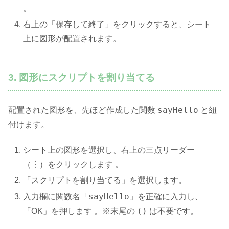
。
右上の「保存して終了」をクリックすると、シート
上に図形が配置されます。
3. 図形にスクリプトを割り当てる
sayHello
配置された図形を、先ほど作成した関数
と紐
付けます。
シート上の図形を選択し、右上の三点リーダー
（︙）をクリックします 。
「スクリプトを割り当てる」を選択します。
sayHello
入力欄に関数名「
」を正確に入力し、
()
「OK」を押します 。※末尾の
は不要です。