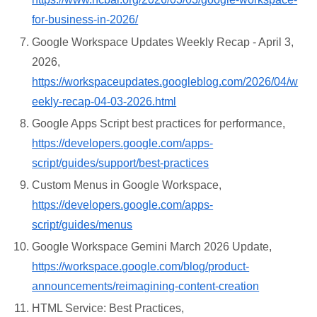
for-business-in-2026/
Google Workspace Updates Weekly Recap - April 3,
2026,
https://workspaceupdates.googleblog.com/2026/04/w
eekly-recap-04-03-2026.html
Google Apps Script best practices for performance,
https://developers.google.com/apps-
script/guides/support/best-practices
Custom Menus in Google Workspace,
https://developers.google.com/apps-
script/guides/menus
Google Workspace Gemini March 2026 Update,
https://workspace.google.com/blog/product-
announcements/reimagining-content-creation
HTML Service: Best Practices,