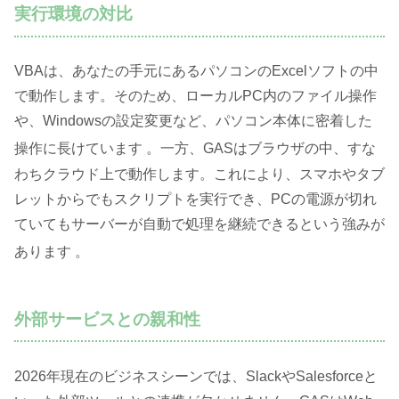
実行環境の対比
VBAは、あなたの手元にあるパソコンのExcelソフトの中
で動作します。そのため、ローカルPC内のファイル操作
や、Windowsの設定変更など、パソコン本体に密着した
操作に長けています
。一方、GASはブラウザの中、すな
わちクラウド上で動作します。これにより、スマホやタブ
レットからでもスクリプトを実行でき、PCの電源が切れ
ていてもサーバーが自動で処理を継続できるという強みが
あります
。
外部サービスとの親和性
2026年現在のビジネスシーンでは、SlackやSalesforceと