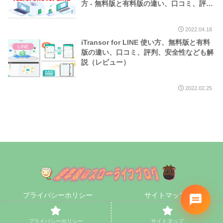
方 ‐ 無料版と有料版の違い、口コミ、評判
なども解説（レビュー）
2022.04.18
iTransor for LINE 使い方、無料版と有料
LINE
版の違い、口コミ、評判、安全性なども解
説（レビュー）
2022.02.25
プライバシーホリシー
サイトマップ
© 2020 定年後のスローライフブログ.
プライバシーホリシー
サイトマップ