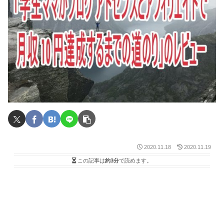
2020.11.18
2020.11.19
この記事は
約3分
で読めます。