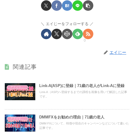
エイじーをフォローする
0
エイじー
関連記事
Link-A(ASP)に登録｜71歳の老人がLink-Aに登録
アフィリエイト
Link-A（ASP)へ登録するまでの課程を画像を用いて解説した記事
です。
DMMFXをお勧めの理由｜71歳の老人
アフィリエイト
DMM FXについて、特徴や現在のキャンペーンなどについて書いた
記事です。