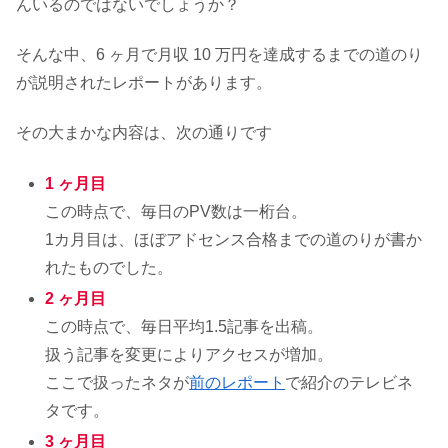
んいるのではないでしょうか？
そんな中、6 ヶ月で月収 10 万円を達成するまでの道のり
が説明されたレポートがあります。
その大まかな内容は、次の通りです
1 ヶ月目
この時点で、毎日のPV数は一桁台。
1カ月目は、ほぼアドセンス合格までの道のりが書か
れたものでした。
2 ヶ月目
この時点で、毎日平均1.5記事を出稿。
扱う記事を変更によりアクセスが増加。
ここで扱ったネタが
前のレポート
で紹介のテレビネ
タです。
3 ヶ月目