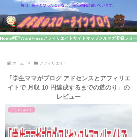
毎日、色々とやったことなど、備忘録的に書いています。
Home
料理
WordPress
アフィリエイト
サイトマップ
メルマガ登録フォ
ホーム
アフィリエイト
「学生ママがブログ アドセンスとアフィリエ
イトで 月収 10 円達成するまでの道のり」の
レビュー
アフィリエイト