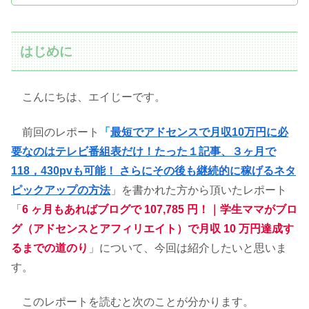
はじめに
こんにちは、エイじーです。
前回のレポート
「
最短でアドセンスで月収10万円に必
要なのはテレビ番組表だけ！たった１記事、３ヶ月で
118，430pvも可能！ さらにその後も継続的に稼げるネタ
ピックアップの方法
」を書かれた方から頂いたレポート
「
6 ヶ月もあればブログで 107,785 円！｜学生ママがブロ
グ（アドセンスとアフィリエイト）で月収 10 万円達成す
るまでの道のり
」について、今回は紹介したいと思いま
す。
このレポートを読むと次のことが分かります。