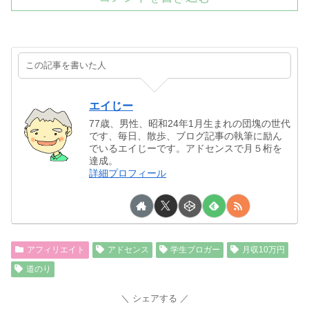
この記事を書いた人
エイじー
77歳、男性、昭和24年1月生まれの団塊の世代
です、毎日、散歩、ブログ記事の執筆に励ん
でいるエイじーです。アドセンスで月５桁を
達成。
詳細プロフィール
アフィリエイト
アドセンス
学生ブロガー
月収10万円
道のり
シェアする