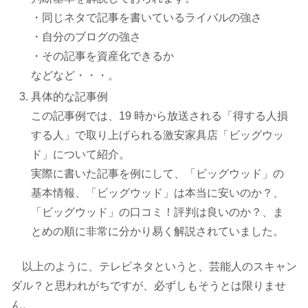
・同じネタで記事を書いているライバルの強さ
・自分のブログの強さ
・その記事を資産化できるか
などなど・・・。
具体的な記事例
この記事例では、19 時から放送される「得する人損
する人」で取り上げられる激安家具店「ビッグウッ
ド」について紹介。
実際に書いた記事を例にして、「ビッグウッド」の
基本情報、「ビッグウッド」は本当に安いのか？、
「ビッグウッド」の口コミ！評判は良いのか？、ま
とめの順に非常に分かり易く解説されていました。
以上のように、テレビネタというと、芸能人のスキャン
ダル？と思われがちですが、必ずしもそうとは限りませ
ん。