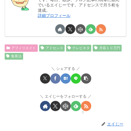
でいるエイじーです。アドセンスで月５桁を
達成。
詳細プロフィール
アフィリエイト
アドセンス
テレビネタ
月収１０万円
集客法
シェアする
エイじーをフォローする
0
エイじー