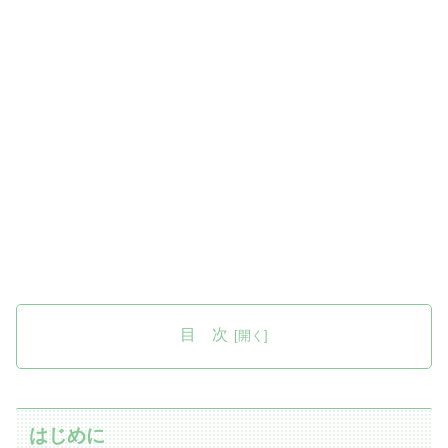
目 次
はじめに