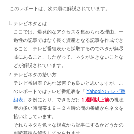
このレポートは、次の順に解説されています。
テレビネタとは
ここでは、爆発的なアクセスを集められる理由、一
過性の記事ではなく長く資産となる記事を作成でき
ること、テレビ番組表から採取するのでネタが無尽
蔵にあること、したがって、ネタが尽きないことな
どが解説されています。
テレビネタの拾い方
テレビ番組表であれば何でも良いと思いますが、こ
のレポートではテレビ番組表を「
Yahoo!のテレビ番
組表
」を例にとり、できるだけ
１週間以上前
の視聴
者の多い時間帯１９～２４時の間の番組からネタを
拾い出しています。
それらネタを色々な視点から記事にするかどうかの
判断基準を解説しておられます。