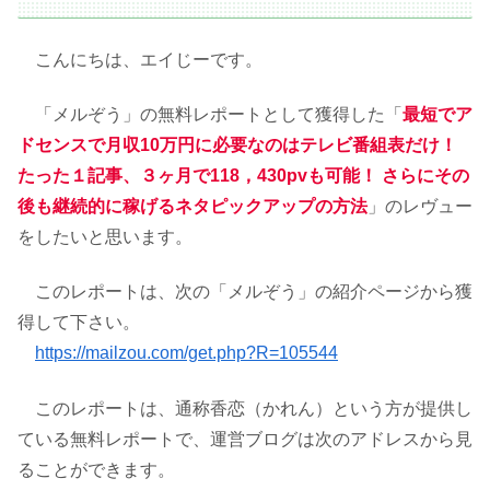
こんにちは、エイじーです。
「メルぞう」の無料レポートとして獲得した「
最短でア
ドセンスで月収10万円に必要なのはテレビ番組表だけ！
たった１記事、３ヶ月で118，430pvも可能！ さらにその
後も継続的に稼げるネタピックアップの方法
」のレヴュー
をしたいと思います。
このレポートは、次の「メルぞう」の紹介ページから獲
得して下さい。
https://mailzou.com/get.php?R=105544
このレポートは、通称香恋（かれん）という方が提供し
ている無料レポートで、運営ブログは次のアドレスから見
ることができます。