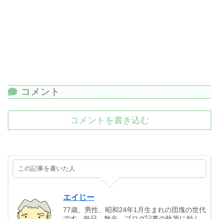
コメント
コメントを書き込む
この記事を書いた人
エイじー
77歳、男性、昭和24年1月生まれの団塊の世代
です、毎日、散歩、ブログ記事の執筆に励ん