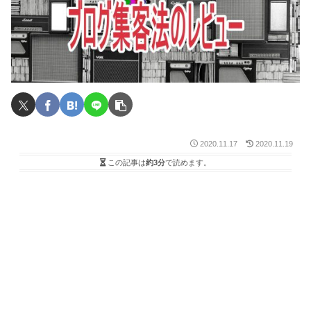
2020.11.17
2020.11.19
この記事は
約3分
で読めます。