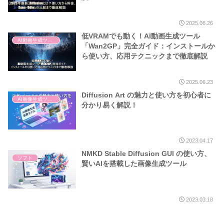
2025.06.26
低VRAMでも動く！AI動画生成ツール
AI動画生成ツール
「Wan2GP」完全ガイド：インストールか
ら使い方、応用テクニックまで徹底解説
2025.06.23
Diffusion Art の魅力と使い方を初心者に
AI画像生成ツール
分かり易く解説！
2023.04.17
NMKD Stable Diffusion GUI の使い方、
ソフト
賢いAIを搭載した画像生成ツール
2023.03.18