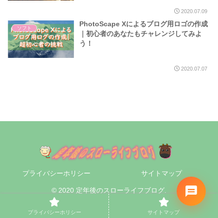
2020.07.09
PhotoScape Xによるブログ用ロゴの作成
ソフト
｜初心者のあなたもチャレンジしてみよ
う！
2020.07.07
プライバシーホリシー
サイトマップ
© 2020 定年後のスローライフブログ.
プライバシーホリシー
サイトマップ