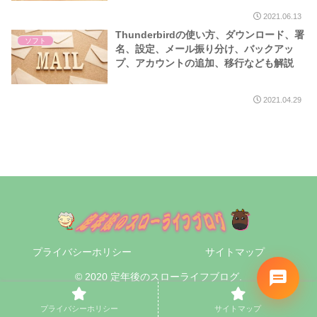
2021.06.13
Thunderbirdの使い方、ダウンロード、署
ソフト
名、設定、メール振り分け、バックアッ
プ、アカウントの追加、移行なども解説
2021.04.29
プライバシーホリシー
サイトマップ
© 2020 定年後のスローライフブログ.
プライバシーホリシー
サイトマップ