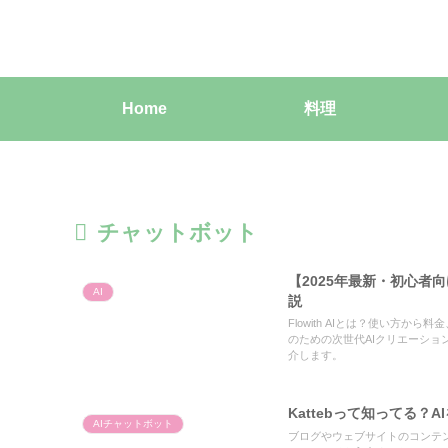
Home
料理
チャットボット
【2025年最新・初心者向
AI
説
Flowith AIとは？使い方
のための次世代AIクリエーショ
介します。
Kattebって知ってる
AIチャットボット
ブログやウェブサイトのコンテンツ