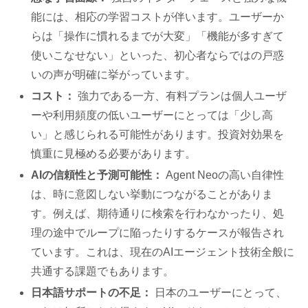
能には、相応の学習コストが伴います。ユーザーか
らは「操作に慣れるまでが大変」「機能が多すぎて
使いこなせない」といった、初心者ならではの戸惑
いの声が明確に挙がっています。
コスト：
強力である一方、有料プランは個人ユーザ
ーや利用頻度の低いユーザーにとっては「少し高
い」と感じられる可能性があります。投資対効果を
慎重に見極める必要があります。
AIの信頼性と予測可能性：
Agent Neoの高い自律性
は、時に意図しない挙動につながることがありま
す。例えば、期待通りに検索を行わなかったり、処
理の途中でループに陥ったりするケースが報告され
ています。これは、現在のAIエージェント技術全般に
共通する課題でもあります。
日本語サポートの不足：
日本のユーザーにとって、