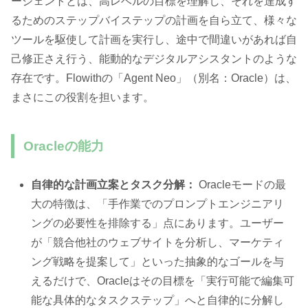
ージェントとは、高レベルの目標を理解し、それを達成す
るためのステップバイステップの計画を自ら立て、様々な
ツールを駆使して計画を実行し、途中で間違いがあれば自
己修正さえ行う、能動的なデジタルアシスタントのような
存在です。Flowithの「Agent Neo」（別名：Oracle）は、
まさにこの役割を担います。
Oracleの能力
自律的な計画立案とタスク分解：
Oracleモードの最
大の特徴は、「手作業でのプロンプトエンジニアリ
ングの必要性を排除する」点にあります。ユーザー
が「競合他社のウェブサイトを分析し、マーケティ
ング戦略を提案して」といった抽象的なゴールを与
えるだけで、Oracleはその目標を「実行可能で編集可
能な具体的なタスクステップ」へと自律的に分解し