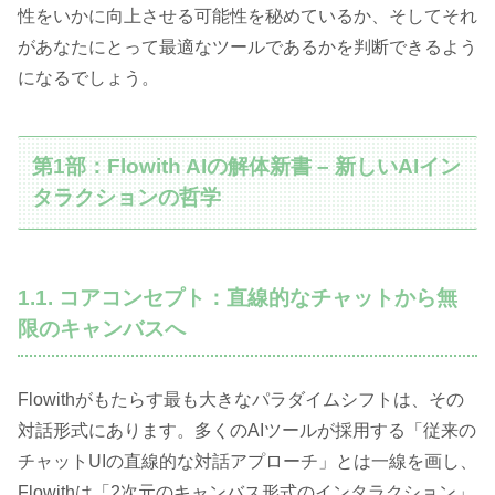
性をいかに向上させる可能性を秘めているか、そしてそれ
があなたにとって最適なツールであるかを判断できるよう
になるでしょう。
第1部：Flowith AIの解体新書 – 新しいAIイン
タラクションの哲学
1.1. コアコンセプト：直線的なチャットから無
限のキャンバスへ
Flowithがもたらす最も大きなパラダイムシフトは、その
対話形式にあります。多くのAIツールが採用する「従来の
チャットUIの直線的な対話アプローチ」とは一線を画し、
Flowithは「2次元のキャンバス形式のインタラクション」