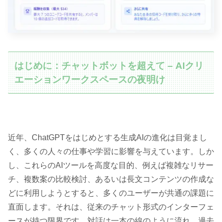
はじめに：チャットボットを超えて – AIクリ
エーションワークスペースの夜明け
近年、ChatGPTをはじめとする生成AIの進化は目覚まし
く、多くの人々の仕事や学習に影響を与えています。しか
し、これらのAIツールを高度な目的、例えば複雑なリサー
チ、複数案の比較検討、あるいは長文コンテンツの作成な
どに利用しようとすると、多くのユーザーが共通の課題に
直面します。それは、従来のチャット形式のインターフェ
ースが持つ限界です。対話は一本の線のように流れ、過去