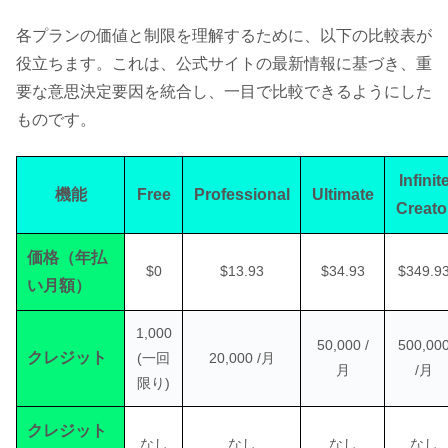
各プランの価値と制限を理解するために、以下の比較表が
役立ちます。これは、公式サイトの最新情報に基づき、重
要な意思決定要因を統合し、一目で比較できるようにした
ものです。
Infinit
機能
Free
Professional
Ultimate
Creato
価格（年払
$0
$13.93
$34.93
$349.9
い月額）
1,000
50,000 /
500,00
クレジット
(一回
20,000 /月
月
/月
限り)
クレジット
なし
なし
なし
なし