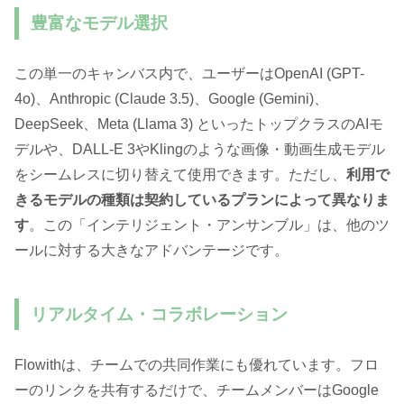
豊富なモデル選択
この単一のキャンバス内で、ユーザーはOpenAI (GPT-
4o)、Anthropic (Claude 3.5)、Google (Gemini)、
DeepSeek、Meta (Llama 3) といったトップクラスのAIモ
デルや、DALL-E 3やKlingのような画像・動画生成モデル
をシームレスに切り替えて使用できます。ただし、
利用で
きるモデルの種類は契約しているプランによって異なりま
す
。この「インテリジェント・アンサンブル」は、他のツ
ールに対する大きなアドバンテージです。
リアルタイム・コラボレーション
Flowithは、チームでの共同作業にも優れています。フロ
ーのリンクを共有するだけで、チームメンバーはGoogle