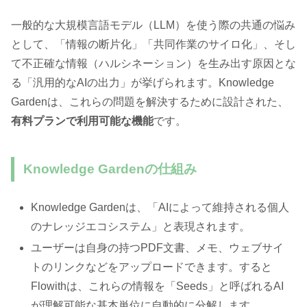
一般的な大規模言語モデル（LLM）を使う際の共通の悩み
として、「情報の断片化」「共同作業のサイロ化」、そし
て不正確な情報（ハルシネーション）を生み出す原因とな
る「汎用的なAIの出力」が挙げられます。Knowledge
Gardenは、これらの問題を解決するために設計された、
有料プランで利用可能な機能
です。
Knowledge Gardenの仕組み
Knowledge Gardenは、「AIによって維持される個人
のナレッジエコシステム」と表現されます。
ユーザーは自身の持つPDF文書、メモ、ウェブサイ
トのリンクなどをアップロードできます。すると
Flowithは、これらの情報を「Seeds」と呼ばれるAI
が理解可能な基本単位に自動的に分解します。