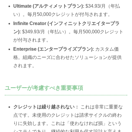
Ultimate (アルティメットプラン):
$34.93/月（年払
い）。毎月50,000クレジットが付与されます。
Infinite Creator (インフィニットクリエイタープラ
ン):
$349.93/月（年払い）。毎月500,000クレジット
が付与されます。
Enterprise (エンタープライズプラン):
カスタム価
格。組織のニーズに合わせたソリューションが提供
されます。
ユーザーが考慮すべき重要事項
クレジットは繰り越されない：
これは非常に重要な
点です。未使用のクレジットは請求サイクルの終わ
りに失効します。これは「使わなければ損」という
システムであり、継続的な利用を促す設計と言えま