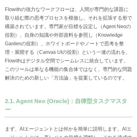
Flowithの強力なワークフローは、人間が専門的な課題に
取り組む際の思考プロセスを模倣し、それを拡張する形で
構築されています。専門家が目標を設定し（Agent Neoの
役割）、自身の知識や外部資料を参照し（Knowledge
Gardenの役割）、ホワイトボードやノートで思考を整
理・展開する（Canvas UIの役割）という一連の流れを、
Flowithはデジタル空間でシームレスに統合しています。
このツールは単なる機能の集合体ではなく、専門的な問題
解決のための新しい「方法論」を提案しているのです。
2.1. Agent Neo (Oracle)：自律型タスクマスタ
ー
まず、AIエージェントとは何かを簡単に説明します。AIエ