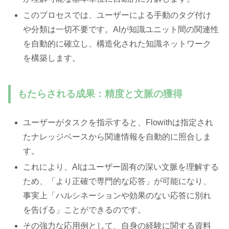
このプロセスでは、ユーザーによる手動のタグ付け
や分類は一切不要です。AIが知識ユニット間の関連性
を自動的に確立し、構造化された知識ネットワーク
を構築します。
もたらされる成果：精度と文脈の獲得
ユーザーがタスクを指示すると、Flowithは指定され
たナレッジベースから関連情報を自動的に照合しま
す。
これにより、AIはユーザー固有の深い文脈を理解する
ため、「より正確で専門的な応答」が可能になり、
事実上「ハルシネーションや効果のない応答に別れ
を告げる」ことができるのです。
その強力な応用例として、自身の経験に関する資料