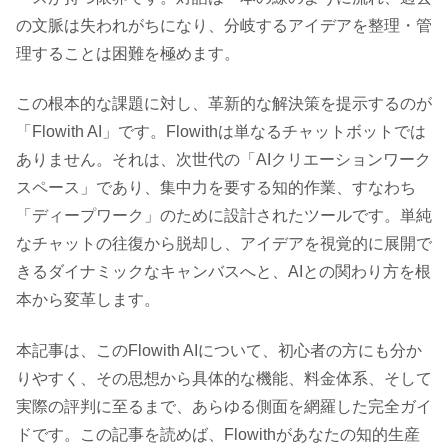
の文脈は失われがちになり、分岐するアイデアを整理・管
理することは困難を極めます。
この根本的な課題に対し、革新的な解決策を提示するのが
「Flowith AI」です。Flowithは単なるチャットボットでは
ありません。それは、次世代の「AIクリエーションワーク
スペース」であり、集中力を要する知的作業、すなわち
「ディープワーク」のために設計されたツールです。単純
なチャットの往復から脱却し、アイデアを視覚的に展開で
きるダイナミックなキャンバスへと、AIとの関わり方を根
本から変革します。
本記事は、このFlowith AIについて、初心者の方にも分か
りやすく、その思想から具体的な機能、料金体系、そして
実際の評判に至るまで、あらゆる側面を網羅した完全ガイ
ドです。この記事を読めば、Flowithがあなたの知的生産