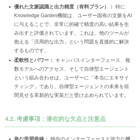
優れた文脈認識と出力精度（有料プラン）：
特に
Knowledge Garden機能は、ユーザー固有の文脈をAI
に与えることで、非常に的確で精度の高い結果を生
み出すと評価されています。これは、他のツールが
抱える「汎用的な出力」という問題を直接的に解決
するものです。
柔軟性とパワー：
キャンバスインターフェース、複
数モデルへのアクセス、そして自律型エージェント
という組み合わせは、ユーザーに「本当にエキサイ
ティング」であり、自律型エージェントの未来を垣
間見せる革新的な実装だと受け止められています。
4.2. 考慮事項：潜在的な欠点と注意点
急な学習曲線：
独自のインターフェースと強力な機