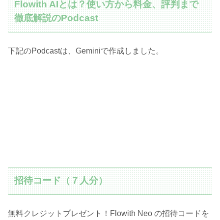
Flowith AIとは？使い方から料金、評判まで
徹底解説のPodcast
下記のPodcastは、Geminiで作成しました。
招待コード（７人分）
無料クレジットプレゼント！Flowith Neo の招待コードを