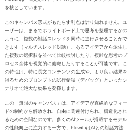
を核としています。
このキャンバス形式がもたらす利点は計り知れません。ユ
ーザーは、まるでホワイトボード上で思考を整理するかの
ように、複数の対話スレッドを同時に進行させることがで
きます（マルチスレッド対話）。あるアイデアから派生し
た複数の選択肢を並べて比較検討したり、複雑な思考のプ
ロセス全体を視覚的に俯瞰したりすることが可能です。こ
の特性は、特に長文コンテンツの生成や、より良い結果を
得るためのプロンプトの試行錯誤（デバッグ）といったシ
ナリオで絶大な効果を発揮します。
この「無限のキャンバス」は、アイデアが直線的なフィー
ドの制約から解放され、自由に関連付けられ、構造化され
るための空間なのです。多くのAIツールが搭載するモデル
の性能向上に注力する一方で、FlowithはAIとの対話方法