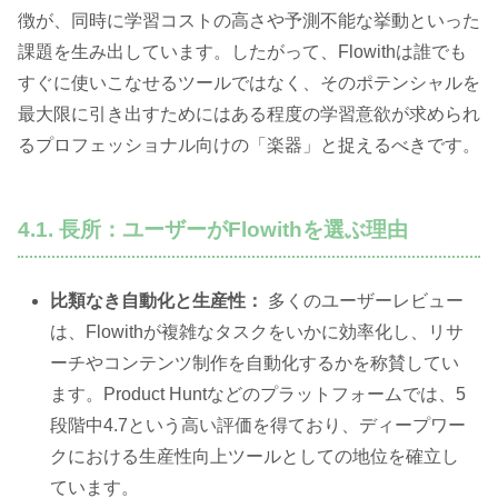
徴が、同時に学習コストの高さや予測不能な挙動といった
課題を生み出しています。したがって、Flowithは誰でも
すぐに使いこなせるツールではなく、そのポテンシャルを
最大限に引き出すためにはある程度の学習意欲が求められ
るプロフェッショナル向けの「楽器」と捉えるべきです。
4.1. 長所：ユーザーがFlowithを選ぶ理由
比類なき自動化と生産性：
多くのユーザーレビュー
は、Flowithが複雑なタスクをいかに効率化し、リサ
ーチやコンテンツ制作を自動化するかを称賛してい
ます。Product Huntなどのプラットフォームでは、5
段階中4.7という高い評価を得ており、ディープワー
クにおける生産性向上ツールとしての地位を確立し
ています。