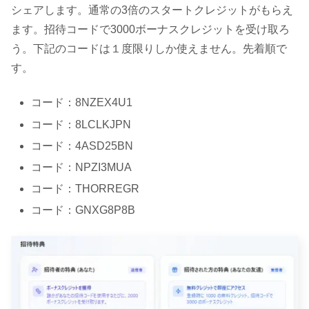
シェアします。通常の3倍のスタートクレジットがもらえ
ます。招待コードで3000ボーナスクレジットを受け取ろ
う。下記のコードは１度限りしか使えません。先着順で
す。
コード：8NZEX4U1
コード：8LCLKJPN
コード：4ASD25BN
コード：NPZI3MUA
コード：THORREGR
コード：GNXG8P8B