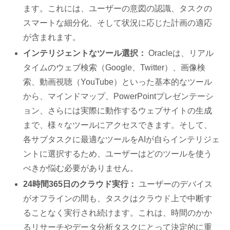
ます。これには、ユーザーの意図の認識、タスクの
スマートな細分化、そして状況に応じた計画の適応
が含まれます。
インテリジェントなツール選択：
Oracleは、リアル
タイムのウェブ検索（Google、Twitter）、画像検
索、動画視聴（YouTube）といった基本的なツール
から、マインドマップ、PowerPointプレゼンテーシ
ョン、さらには実際に動作するウェブサイトの生成
まで、様々なツールにアクセスできます。そして、
各サブタスクに最適なツールをAIが自らインテリジェ
ントに選択するため、ユーザーはどのツールを使う
べきか悩む必要がありません。
24時間365日のクラウド実行：
ユーザーのデバイス
がオフラインの間も、タスクはクラウド上で中断す
ることなく実行され続けます。これは、時間のかか
るリサーチやデータ分析タスクにとって決定的に重