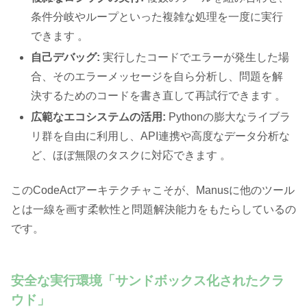
条件分岐やループといった複雑な処理を一度に実行
できます 。
自己デバッグ:
実行したコードでエラーが発生した場
合、そのエラーメッセージを自ら分析し、問題を解
決するためのコードを書き直して再試行できます 。
広範なエコシステムの活用:
Pythonの膨大なライブラ
リ群を自由に利用し、API連携や高度なデータ分析な
ど、ほぼ無限のタスクに対応できます 。
このCodeActアーキテクチャこそが、Manusに他のツール
とは一線を画す柔軟性と問題解決能力をもたらしているの
です。
安全な実行環境「サンドボックス化されたクラ
ウド」