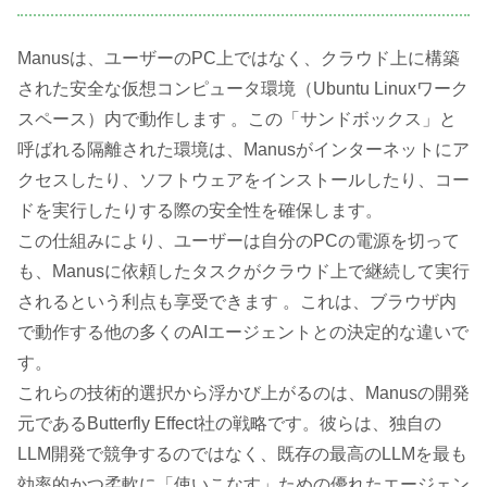
Manusは、ユーザーのPC上ではなく、クラウド上に構築
された安全な仮想コンピュータ環境（Ubuntu Linuxワーク
スペース）内で動作します 。この「サンドボックス」と
呼ばれる隔離された環境は、Manusがインターネットにア
クセスしたり、ソフトウェアをインストールしたり、コー
ドを実行したりする際の安全性を確保します。
この仕組みにより、ユーザーは自分のPCの電源を切って
も、Manusに依頼したタスクがクラウド上で継続して実行
されるという利点も享受できます 。これは、ブラウザ内
で動作する他の多くのAIエージェントとの決定的な違いで
す。
これらの技術的選択から浮かび上がるのは、Manusの開発
元であるButterfly Effect社の戦略です。彼らは、独自の
LLM開発で競争するのではなく、既存の最高のLLMを最も
効率的かつ柔軟に「使いこなす」ための優れたエージェン