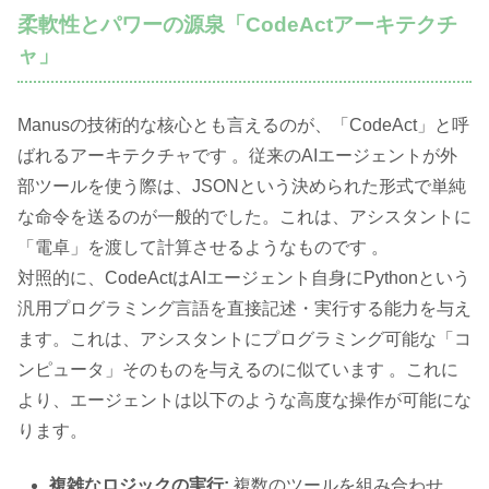
柔軟性とパワーの源泉「CodeActアーキテクチ
ャ」
Manusの技術的な核心とも言えるのが、「CodeAct」と呼
ばれるアーキテクチャです 。従来のAIエージェントが外
部ツールを使う際は、JSONという決められた形式で単純
な命令を送るのが一般的でした。これは、アシスタントに
「電卓」を渡して計算させるようなものです 。
対照的に、CodeActはAIエージェント自身にPythonという
汎用プログラミング言語を直接記述・実行する能力を与え
ます。これは、アシスタントにプログラミング可能な「コ
ンピュータ」そのものを与えるのに似ています 。これに
より、エージェントは以下のような高度な操作が可能にな
ります。
複雑なロジックの実行:
複数のツールを組み合わせ、