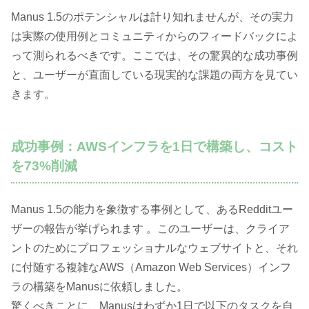
Manus 1.5のポテンシャルは計り知れませんが、その実力
は実際の使用例とコミュニティからのフィードバックによ
って測られるべきです。ここでは、その驚異的な成功事例
と、ユーザーが直面している現実的な課題の両方を見てい
きます。
成功事例：AWSインフラを1日で構築し、コスト
を73%削減
Manus 1.5の能力を象徴する事例として、あるRedditユー
ザーの報告が挙げられます 。このユーザーは、クライア
ントのためにプロフェッショナルなウェブサイトと、それ
に付随する複雑なAWS（Amazon Web Services）インフ
ラの構築をManusに依頼しました。
驚くべきことに、Manusはわずか1日で以下のタスクを自