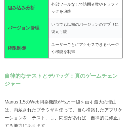
外部ツールなしで訪問者数やトラフィ
組み込み分析
ックを追跡
いつでも以前のバージョンのアプリに
バージョン管理
復元可能
ユーザーごとにアクセスできるページ
権限制御
や機能を制御
自律的なテストとデバッグ：真のゲームチェン
ジャー
Manus 1.5のWeb開発機能が他と一線を画す最大の理由
は、内蔵されたブラウザを使って、自ら構築したアプリケ
ーションを「テスト」し、問題があれば「自律的に修正」
する能力にあります 。