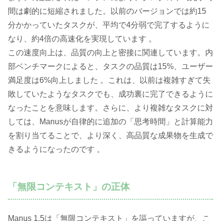
間は劇的に短縮されました。以前のバージョンでは約15
分かかっていたタスクが、平均で4分弱で完了するように
なり、約4倍の高速化を実現しています 。
この速度向上は、品質の向上と密接に関連しています。内
部ベンチマークによると、タスクの品質は15%、ユーザー
満足度は6%向上しました 。これは、以前は複雑すぎて失
敗していたようなタスクでも、成功裏に完了できるように
なったことを意味します。さらに、より複雑なタスクに対
しては、Manusが自律的に追加の「思考時間」と計算能力
を割り当てることで、より深く、高品質な成果物を生成で
きるようになったのです 。
「無限コンテキスト」の正体
Manus 1.5は「無限コンテキスト」を謳っていますが、こ