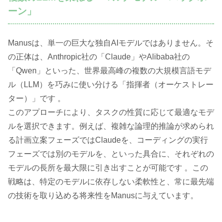
ーン」
Manusは、単一の巨大な独自AIモデルではありません。そ
の正体は、Anthropic社の「Claude」やAlibaba社の
「Qwen」といった、世界最高峰の複数の大規模言語モデ
ル（LLM）を巧みに使い分ける「指揮者（オーケストレー
ター）」です 。
このアプローチにより、タスクの性質に応じて最適なモデ
ルを選択できます。例えば、複雑な論理的推論が求められ
る計画立案フェーズではClaudeを、コーディングの実行
フェーズでは別のモデルを、といった具合に、それぞれの
モデルの長所を最大限に引き出すことが可能です 。この
戦略は、特定のモデルに依存しない柔軟性と、常に最先端
の技術を取り込める将来性をManusに与えています。