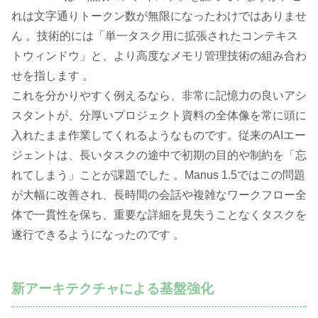
れは文字通りトークン数が無限になったわけではありませ
ん 。技術的には「単一タスク用に拡張されたコンテキス
トウィンドウ」と、より高度なメモリ管理技術の組み合わ
せを指します 。
これを分かりやすく例えるなら、非常に記憶力の良いアシ
スタントが、分厚いプロジェクト資料の全体像を常に頭に
入れたまま作業してくれるようなものです。従来のAIエー
ジェントは、長いタスクの途中で初期の目的や制約を「忘
れてしまう」ことが課題でした 。Manus 1.5ではこの問題
が大幅に改善され、長時間の会話や複雑なワークフロー全
体で一貫性を保ち、重要な詳細を見失うことなくタスクを
遂行できるようになったのです 。
新アーキテクチャによる基盤強化