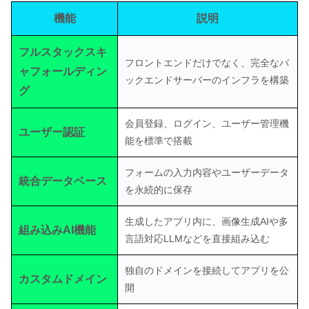
機能
説明
フルスタックスキ
フロントエンドだけでなく、完全なバ
ャフォールディン
ックエンドサーバーのインフラを構築
グ
会員登録、ログイン、ユーザー管理機
ユーザー認証
能を標準で搭載
フォームの入力内容やユーザーデータ
統合データベース
を永続的に保存
生成したアプリ内に、画像生成AIや多
組み込みAI機能
言語対応LLMなどを直接組み込む
独自のドメインを接続してアプリを公
カスタムドメイン
開