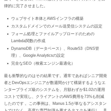
律的に完了させました。
ウェブサイト本体とAWSインフラの構築
カスタムドメインでのメール送受信システムの設定
フォーム処理とファイルアップロードのための
Lambda関数の作成
DynamoDB（データベース）、Route53（DNS管
理）、Google Analyticsの設定
完全なSEO（検索エンジン最適化）
最も衝撃的なのはその結果です。通常であればシニア開発
者とDevOpsエンジニアが数週間かけて構築するようなエ
ンタープライズ級のシステムを、月額わずか$1.02の運用
コストで実現し、クライアントのAWS費用を73%も削減
したのです 。この事例は、Manus 1.5が単なるアシスタン
トではなく、高度な専門知識を要するタスクを遂行し、具