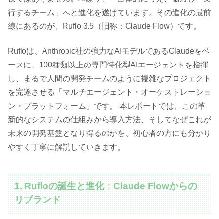
行するチーム」へと進化を遂げています。その進化の最前
線にあるのが、Ruflo 3.5（旧称：Claude Flow）です。
Rufloは、Anthropic社の強力なAIモデルであるClaudeをベ
ースに、100種類以上の専門特化型AIエージェントを指揮
し、まるで人間の開発チームのように複雑なプロジェクト
を完遂させる「マルチエージェント・オーケストレーショ
ン・プラットフォーム」です。 本レポートでは、この革
新的なシステムの仕組みから導入方法、そしてなぜこれが
未来の開発基盤となり得るのかを、初心者の方にも分かり
やすく丁寧に解説していきます。
1. Rufloの誕生と進化：Claude Flowからの
リブランド