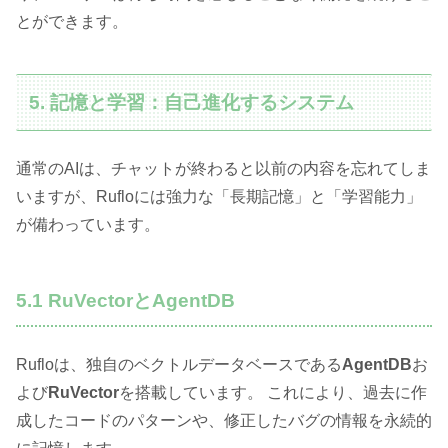
とができます。
5. 記憶と学習：自己進化するシステム
通常のAIは、チャットが終わると以前の内容を忘れてしま
いますが、Rufloには強力な「長期記憶」と「学習能力」
が備わっています。
5.1 RuVectorとAgentDB
Rufloは、独自のベクトルデータベースである
AgentDB
お
よび
RuVector
を搭載しています。 これにより、過去に作
成したコードのパターンや、修正したバグの情報を永続的