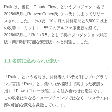
Rufloは、当初「Claude Flow」というプロジェクト名で
2025年5月にReuven Cohen氏（rUv氏）によってリリー
スされました。 その後、10ヶ月の開発期間と5,800回以上
の改善（コミット）、55回のアルファ版更新を経て、
2026年2月に「Ruflo 3.5」として初のプロダクション対応
版（商用利用可能な安定版）へと到達しました。
1.1 名前に込められた想い
「Ruflo」という名前は、開発者のrUv氏が好むプログラミ
ング言語「Rust」と、集中力が極限まで高まった状態を
指す「Flow（フロー状態）」を組み合わせた造語です。
この改名は単なるイメージチェンジではなく、システム内
部の劇的な変化を象徴しています。