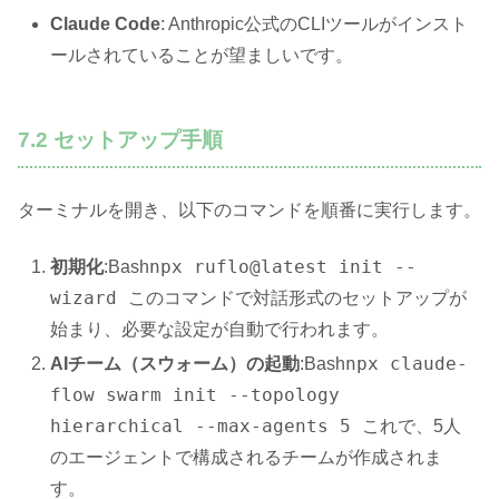
Claude Code
: Anthropic公式のCLIツールがインスト
ールされていることが望ましいです。
7.2 セットアップ手順
ターミナルを開き、以下のコマンドを順番に実行します。
npx ruflo@latest init --
初期化
:Bash
wizard
このコマンドで対話形式のセットアップが
始まり、必要な設定が自動で行われます。
npx claude-
AIチーム（スウォーム）の起動
:Bash
flow swarm init --topology
hierarchical --max-agents 5
これで、5人
のエージェントで構成されるチームが作成されま
す。