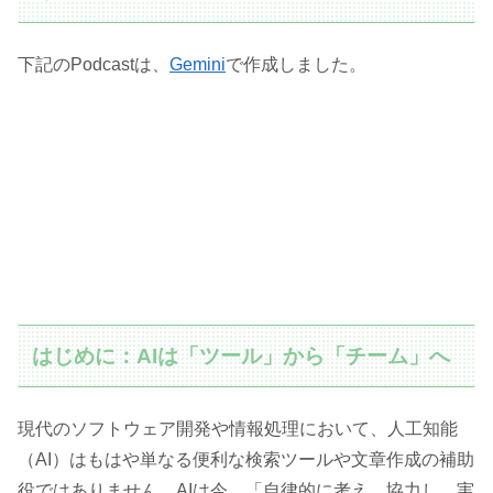
下記のPodcastは、
Gemini
で作成しました。
はじめに：AIは「ツール」から「チーム」へ
現代のソフトウェア開発や情報処理において、人工知能
（AI）はもはや単なる便利な検索ツールや文章作成の補助
役ではありません。AIは今、「自律的に考え、協力し、実