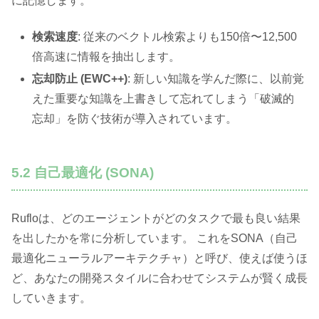
に記憶します。
検索速度
: 従来のベクトル検索よりも150倍〜12,500
倍高速に情報を抽出します。
忘却防止 (EWC++)
: 新しい知識を学んだ際に、以前覚
えた重要な知識を上書きして忘れてしまう「破滅的
忘却」を防ぐ技術が導入されています。
5.2 自己最適化 (SONA)
Rufloは、どのエージェントがどのタスクで最も良い結果
を出したかを常に分析しています。 これをSONA（自己
最適化ニューラルアーキテクチャ）と呼び、使えば使うほ
ど、あなたの開発スタイルに合わせてシステムが賢く成長
していきます。