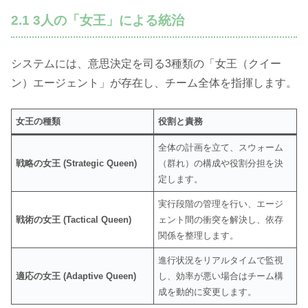
2.1 3人の「女王」による統治
システムには、意思決定を司る3種類の「女王（クイー
ン）エージェント」が存在し、チーム全体を指揮します。
女王の種類
役割と責務
全体の計画を立て、スウォーム
戦略の女王 (Strategic Queen)
（群れ）の構成や役割分担を決
定します。
実行段階の管理を行い、エージ
戦術の女王 (Tactical Queen)
ェント間の衝突を解決し、依存
関係を整理します。
進行状況をリアルタイムで監視
適応の女王 (Adaptive Queen)
し、効率が悪い場合はチーム構
成を動的に変更します。