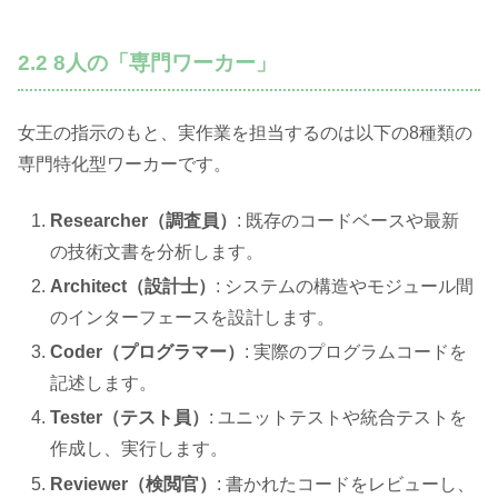
2.2 8人の「専門ワーカー」
女王の指示のもと、実作業を担当するのは以下の8種類の
専門特化型ワーカーです。
Researcher（調査員）
: 既存のコードベースや最新
の技術文書を分析します。
Architect（設計士）
: システムの構造やモジュール間
のインターフェースを設計します。
Coder（プログラマー）
: 実際のプログラムコードを
記述します。
Tester（テスト員）
: ユニットテストや統合テストを
作成し、実行します。
Reviewer（検閲官）
: 書かれたコードをレビューし、