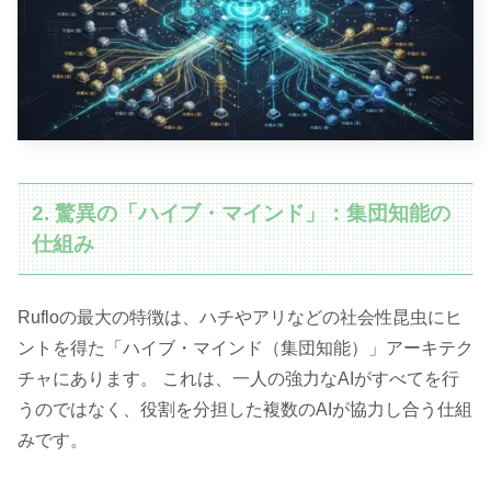
2. 驚異の「ハイブ・マインド」：集団知能の
仕組み
Rufloの最大の特徴は、ハチやアリなどの社会性昆虫にヒ
ントを得た「ハイブ・マインド（集団知能）」アーキテク
チャにあります。 これは、一人の強力なAIがすべてを行
うのではなく、役割を分担した複数のAIが協力し合う仕組
みです。