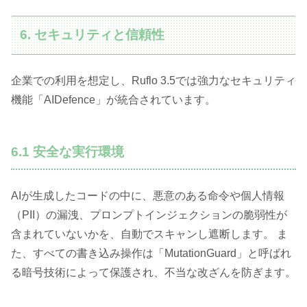
6. セキュリティと信頼性
企業での利用を想定し、Ruflo 3.5では強力なセキュリティ
機能「AIDefence」が統合されています。
6.1 安全な実行環境
AIが生成したコードの中に、悪意のある命令や個人情報
（PII）の漏洩、プロンプトインジェクションの脆弱性が
含まれていないかを、自動でスキャンし遮断します。 ま
た、すべての書き込み操作は「MutationGuard」と呼ばれ
る暗号技術によって保護され、不当な改ざんを防ぎます。