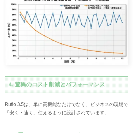
4. 驚異のコスト削減とパフォーマンス
Ruflo 3.5は、単に高機能なだけでなく、ビジネスの現場で
「安く・速く」使えるように設計されています。