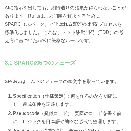
AIに指示を出しても、期待通りの結果が得られないことが
あります。Rufloはこの問題を解決するために、
SPARC（スパーク）と呼ばれる5段階の開発プロセスを
標準化しました。 これは、テスト駆動開発（TDD）の考
え方に基づいた非常に厳格なルールです。
3.1 SPARCの5つのフェーズ
SPARCは、以下のフェーズの頭文字を取っています。
S
pecification（仕様策定）: 何を作るのかを明確に
し、達成条件を定義します。
P
seudocode（疑似コード）: 実際のコードを書く前
に、ロジックを日本語や簡略な形式で整理します。
A
rchitecture（構造設計）: データの流れやコンポーネ