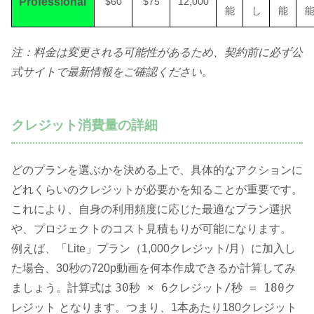
Professional
$60
$75
12,000
能
し
能
注：料金は変更される可能性があるため、契約前に必ず公
式サイトで最新情報をご確認ください。
クレジット消費量の詳細
どのプランを選ぶかを決める上で、具体的なアクションに
どれくらいのクレジットが必要かを知ることが重要です。
これにより、自身の利用頻度に応じた最適なプラン選択
や、プロジェクトのコスト見積もりが可能になります。
例えば、「Lite」プラン（1,000クレジット/月）に加入し
た場合、30秒の720p動画を何本作成できるか計算してみ
30秒 × 6クレジット/秒 = 180ク
ましょう。計算式は
レジット
となります。つまり、1本あたり180クレジット