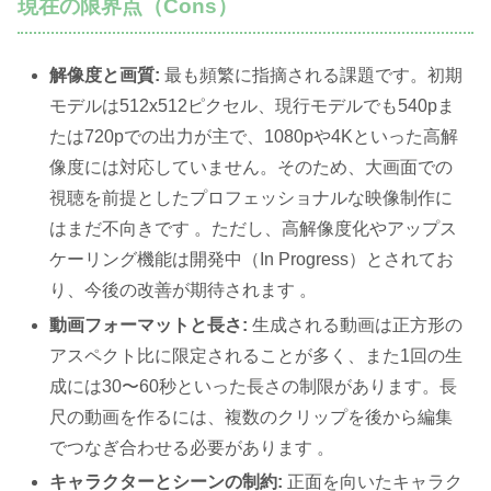
現在の限界点（Cons）
解像度と画質:
最も頻繁に指摘される課題です。初期
モデルは512x512ピクセル、現行モデルでも540pま
たは720pでの出力が主で、1080pや4Kといった高解
像度には対応していません。そのため、大画面での
視聴を前提としたプロフェッショナルな映像制作に
はまだ不向きです 。ただし、高解像度化やアップス
ケーリング機能は開発中（In Progress）とされてお
り、今後の改善が期待されます 。
動画フォーマットと長さ:
生成される動画は正方形の
アスペクト比に限定されることが多く、また1回の生
成には30〜60秒といった長さの制限があります。長
尺の動画を作るには、複数のクリップを後から編集
でつなぎ合わせる必要があります 。
キャラクターとシーンの制約:
正面を向いたキャラク