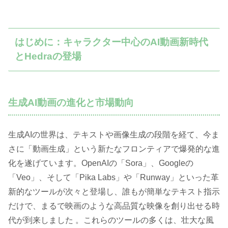
はじめに：キャラクター中心のAI動画新時代
とHedraの登場
生成AI動画の進化と市場動向
生成AIの世界は、テキストや画像生成の段階を経て、今ま
さに「動画生成」という新たなフロンティアで爆発的な進
化を遂げています。OpenAIの「Sora」、Googleの
「Veo」、そして「Pika Labs」や「Runway」といった革
新的なツールが次々と登場し、誰もが簡単なテキスト指示
だけで、まるで映画のような高品質な映像を創り出せる時
代が到来しました 。これらのツールの多くは、壮大な風