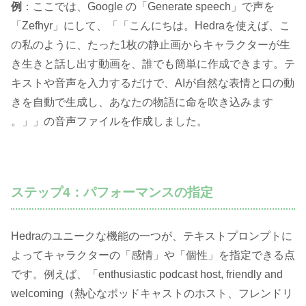
例
：ここでは、Google の「Generate speech」で声を
「Zefhyr」にして、「「こんにちは。Hedraを使えば、こ
の私のように、たった1枚の静止画からキャラクターが生
き生きと話し出す動画を、誰でも簡単に作成できます。テ
キストや音声を入力するだけで、AIが自然な表情と口の動
きを自動で生成し、あなたの物語に命を吹き込みます
。」」の音声ファイルを作成しました。
ステップ4：パフォーマンスの指定
Hedraのユニークな機能の一つが、テキストプロンプトに
よってキャラクターの「感情」や「個性」を指定できる点
です。例えば、「enthusiastic podcast host, friendly and
welcoming（熱心なポッドキャストのホスト、フレンドリ