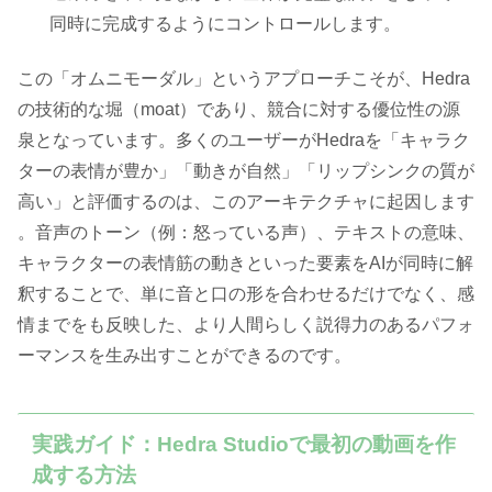
同時に完成するようにコントロールします。
この「オムニモーダル」というアプローチこそが、Hedra
の技術的な堀（moat）であり、競合に対する優位性の源
泉となっています。多くのユーザーがHedraを「キャラク
ターの表情が豊か」「動きが自然」「リップシンクの質が
高い」と評価するのは、このアーキテクチャに起因します
。音声のトーン（例：怒っている声）、テキストの意味、
キャラクターの表情筋の動きといった要素をAIが同時に解
釈することで、単に音と口の形を合わせるだけでなく、感
情までをも反映した、より人間らしく説得力のあるパフォ
ーマンスを生み出すことができるのです。
実践ガイド：Hedra Studioで最初の動画を作
成する方法