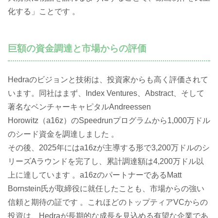
化する」ことです 。
巨額の資金調達と市場からの評価
Hedraのビジョンと技術は、投資家からも高く評価されて
います。同社はまず、Index Ventures、Abstract、そして
著名なベンチャーキャピタルAndreessen
Horowitz（a16z）のSpeedrunプログラムから1,000万ドル
のシード資金を調達しました 。
その後、2025年にはa16zが主導する形で3,200万ドルのシ
リーズAラウンドを完了し、累計調達額は4,200万ドル以
上に達しています 。a16zのパートナーであるMatt
Bornstein氏が取締役に就任したことも、市場からの強い
信頼と期待の証です 。これほどのトップティアVCからの
投資は、Hedraが長期的な成長を見込める有望な企業であ