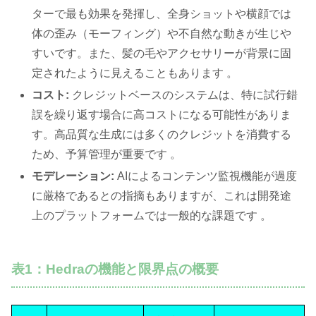
ターで最も効果を発揮し、全身ショットや横顔では
体の歪み（モーフィング）や不自然な動きが生じや
すいです。また、髪の毛やアクセサリーが背景に固
定されたように見えることもあります 。
コスト:
クレジットベースのシステムは、特に試行錯
誤を繰り返す場合に高コストになる可能性がありま
す。高品質な生成には多くのクレジットを消費する
ため、予算管理が重要です 。
モデレーション:
AIによるコンテンツ監視機能が過度
に厳格であるとの指摘もありますが、これは開発途
上のプラットフォームでは一般的な課題です 。
表1：Hedraの機能と限界点の概要