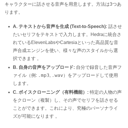
キャラクターに話させる音声を用意します。方法は3つあ
ります。
A. テキストから音声を生成 (Text-to-Speech):
話させ
たいセリフをテキストで入力します。Hedraに統合さ
れているElevenLabsやCartesiaといった高品質な音
声合成エンジンを使い、様々な声のスタイルから選
択できます 。
B. 自身の音声をアップロード:
自分で録音した音声フ
.mp3
.wav
ァイル（例:
,
）をアップロードして使用
します。
C. ボイスクローニング（有料機能）:
特定の人物の声
をクローン（複製）し、その声でセリフを話させる
ことができます。これにより、究極のパーソナライ
ズが可能になります 。