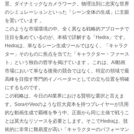
景、ダイナミックなカメラワーク、物理法則に忠実な世界
のシミュレーションといった「シーン全体の生成」に主眼
を置いています 。
このような市場環境の中、全く異なる戦略的アプローチで
注目を集めているのが、本稿で詳解する「Hedra」です。
Hedraは、単なるシーン生成ツールではなく、「キャラク
ター」そのものに焦点を当てた「キャラクター・ファース
ト」という独自の哲学を掲げています 。これは、AI動画
市場において単なる後発の競合ではなく、特定の領域で最
高峰を目指す専門的イノベーターとしての立ち位置を明確
にするものです。
この戦略は、今日のAI業界における賢明な選択と言えま
す。SoraやVeoのような巨大資本を持つプレイヤーが汎用
的な動画生成で覇権を争う中、正面から同じ土俵で戦うこ
とは莫大なリソースを必要とします。そこでHedraは、技
術的に非常に難易度が高い「キャラクターのパフォーマン