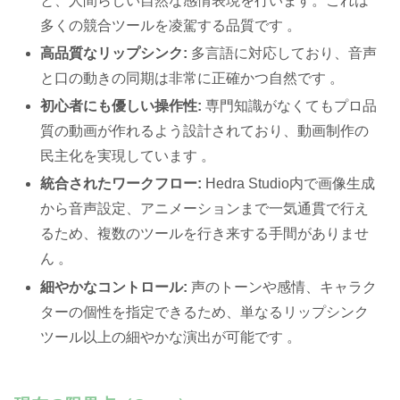
と、人間らしい自然な感情表現を行います。これは
多くの競合ツールを凌駕する品質です 。
高品質なリップシンク:
多言語に対応しており、音声
と口の動きの同期は非常に正確かつ自然です 。
初心者にも優しい操作性:
専門知識がなくてもプロ品
質の動画が作れるよう設計されており、動画制作の
民主化を実現しています 。
統合されたワークフロー:
Hedra Studio内で画像生成
から音声設定、アニメーションまで一気通貫で行え
るため、複数のツールを行き来する手間がありませ
ん 。
細やかなコントロール:
声のトーンや感情、キャラク
ターの個性を指定できるため、単なるリップシンク
ツール以上の細やかな演出が可能です 。