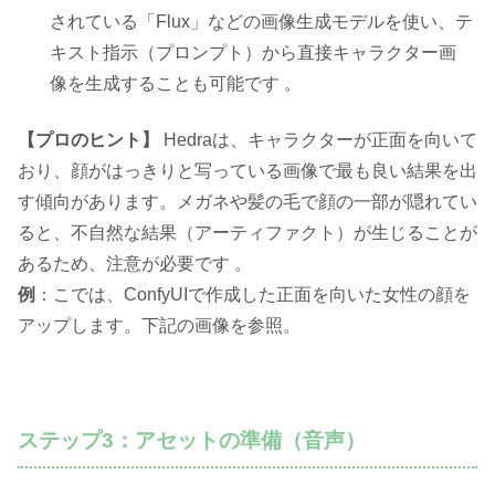
されている「Flux」などの画像生成モデルを使い、テ
キスト指示（プロンプト）から直接キャラクター画
像を生成することも可能です 。
【プロのヒント】
Hedraは、キャラクターが正面を向いて
おり、顔がはっきりと写っている画像で最も良い結果を出
す傾向があります。メガネや髪の毛で顔の一部が隠れてい
ると、不自然な結果（アーティファクト）が生じることが
あるため、注意が必要です 。
例
：こでは、ConfyUIで作成した正面を向いた女性の顔を
アップします。下記の画像を参照。
ステップ3：アセットの準備（音声）