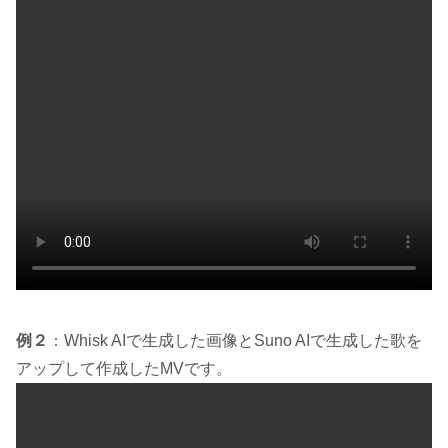
例２
：Whisk AIで生成した画像とSuno AIで生成した歌を
アップして作成したMVです。