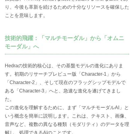
り、今後も革新を続けるための十分なリソースを確保した
ことを意味します。
技術的飛躍：「マルチモーダル」から「オムニ
モーダル」へ
Hedraの技術的核心は、その基盤モデルの進化にありま
す。初期のリサーチプレビュー版「Character-1」から
「Character-2」、そして現在のフラッグシップモデルで
ある「Character-3」へと、急速な進化を遂げてきまし
た。
この進化を理解するために、まず「マルチモーダルAI」と
いう概念を簡単に説明します。これは、テキスト、画像、
音声など、複数の異なる種類（モダリティ）のデータを理
解し、処理できるAIのことです。