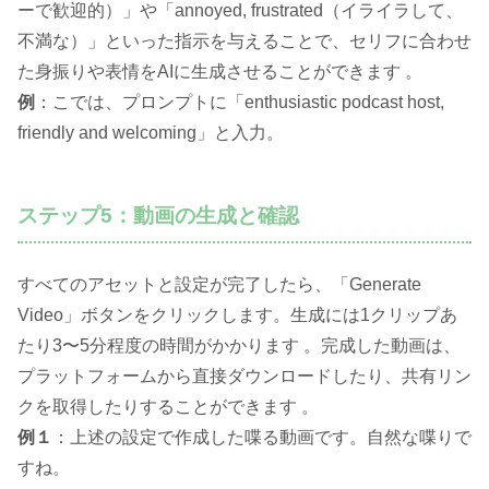
ーで歓迎的）」や「annoyed, frustrated（イライラして、
不満な）」といった指示を与えることで、セリフに合わせ
た身振りや表情をAIに生成させることができます 。
例
：こでは、プロンプトに「enthusiastic podcast host,
friendly and welcoming」と入力。
ステップ5：動画の生成と確認
すべてのアセットと設定が完了したら、「Generate
Video」ボタンをクリックします。生成には1クリップあ
たり3〜5分程度の時間がかかります 。完成した動画は、
プラットフォームから直接ダウンロードしたり、共有リン
クを取得したりすることができます 。
例１
：上述の設定で作成した喋る動画です。自然な喋りで
すね。