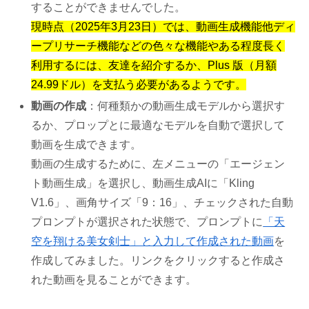
することができませんでした。
現時点（2025年3月23日）では、動画生成機能他ディ
ープリサーチ機能などの色々な機能やある程度長く
利用するには、友達を紹介するか、Plus 版（月額
24.99ドル）を支払う必要があるようです。
動画の作成
：何種類かの動画生成モデルから選択す
るか、プロップとに最適なモデルを自動で選択して
動画を生成できます。
動画の生成するために、左メニューの「エージェン
ト動画生成」を選択し、動画生成AIに「Kling
V1.6」、画角サイズ「9：16」、チェックされた自動
プロンプトが選択された状態で、プロンプトに
「天
空を翔ける美女剣士」と入力して作成された動画
を
作成してみました。リンクをクリックすると作成さ
れた動画を見ることができます。