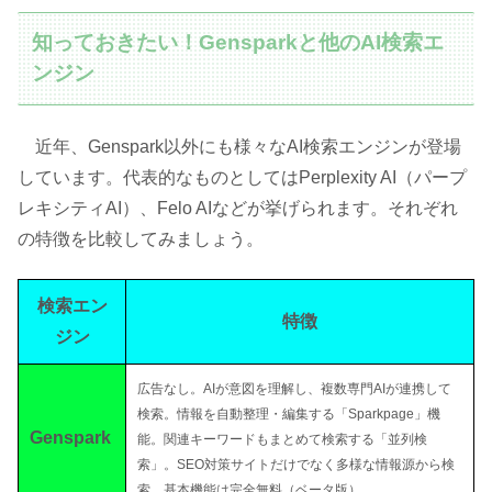
知っておきたい！Gensparkと他のAI検索エ
ンジン
近年、Genspark以外にも様々なAI検索エンジンが登場
しています。代表的なものとしてはPerplexity AI（パープ
レキシティAI）、Felo AIなどが挙げられます。それぞれ
の特徴を比較してみましょう。
検索エン
特徴
ジン
広告なし。AIが意図を理解し、複数専門AIが連携して
検索。情報を自動整理・編集する「Sparkpage」機
Genspark
能。関連キーワードもまとめて検索する「並列検
索」。SEO対策サイトだけでなく多様な情報源から検
索。基本機能は完全無料（ベータ版）。