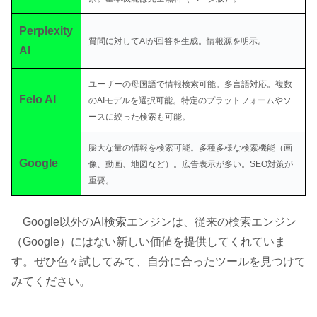
Perplexity
質問に対してAIが回答を生成。情報源を明示。
AI
ユーザーの母国語で情報検索可能。多言語対応。複数
Felo AI
のAIモデルを選択可能。特定のプラットフォームやソ
ースに絞った検索も可能。
膨大な量の情報を検索可能。多種多様な検索機能（画
Google
像、動画、地図など）。広告表示が多い。SEO対策が
重要。
Google以外のAI検索エンジンは、従来の検索エンジン
（Google）にはない新しい価値を提供してくれていま
す。ぜひ色々試してみて、自分に合ったツールを見つけて
みてください。