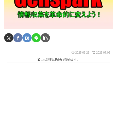
2025.03.23
2025.07.06
この記事は
約7分
で読めます。