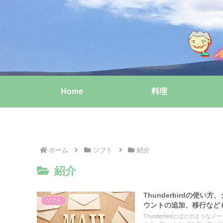
Home
料理
ホーム
ソフト
紹介
紹介
Thunderbirdの
ソフト
ウントの追加、移行など
Thunderbirdとはどのよう