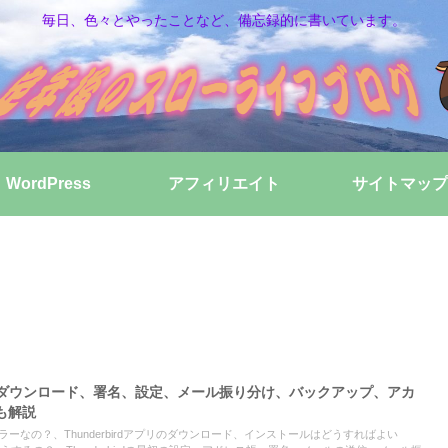
毎日、色々とやったことなど、備忘録的に書いています。
WordPress
アフィリエイト
サイトマップ
使い方、ダウンロード、署名、設定、メール振り分け、バックアップ、アカ
も解説
なメーラーなの？、Thunderbirdアプリのダウンロード、インストールはどうすればよい