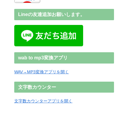
Lineの友達追加お願いします。
wab to mp3変換アプリ
WAV→MP3変換アプリを開く
文字数カウンター
文字数カウンターアプリを開く