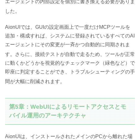
エージェントの内部設定を個別に書き換える必要がありま
した
。
AionUIでは、GUIの設定画面上で一度だけMCPツールを
追加・構成すれば、システムに登録されているすべてのAI
エージェントにその変更が一斉かつ自動的に同期されま
す
。さらに、接続テストが自動で走るため、ツールが正常
に動くかどうかを視覚的なチェックマーク（緑色など）で
即座に判定することができ、トラブルシューティングの手
間が大幅に削減されます
。
第5章：WebUIによるリモートアクセスとモ
バイル運用のアーキテクチャ
AionUIは、インストールされたメインのPCから離れた場