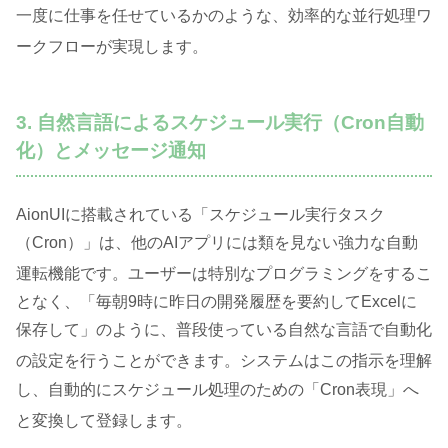
一度に仕事を任せているかのような、効率的な並行処理ワ
ークフローが実現します
。
3. 自然言語によるスケジュール実行（Cron自動
化）とメッセージ通知
AionUIに搭載されている「スケジュール実行タスク
（Cron）」は、他のAIアプリには類を見ない強力な自動
運転機能です
。ユーザーは特別なプログラミングをするこ
となく、「毎朝9時に昨日の開発履歴を要約してExcelに
保存して」のように、普段使っている自然な言語で自動化
の設定を行うことができます
。システムはこの指示を理解
し、自動的にスケジュール処理のための「Cron表現」へ
と変換して登録します
。