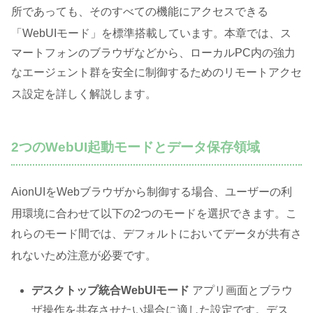
所であっても、そのすべての機能にアクセスできる
「WebUIモード」を標準搭載しています
。本章では、ス
マートフォンのブラウザなどから、ローカルPC内の強力
なエージェント群を安全に制御するためのリモートアクセ
ス設定を詳しく解説します
。
2つのWebUI起動モードとデータ保存領域
AionUIをWebブラウザから制御する場合、ユーザーの利
用環境に合わせて以下の2つのモードを選択できます
。こ
れらのモード間では、デフォルトにおいてデータが共有さ
れないため注意が必要です
。
デスクトップ統合WebUIモード
アプリ画面とブラウ
ザ操作を共存させたい場合に適した設定です。デス