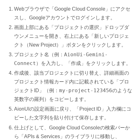
Webブラウザで「Google Cloud Console」にアクセ
スし、Googleアカウントでログインします。
画面上部にある「プロジェクトの選択」ドロップダ
ウンメニューを開き、右上にある「新しいプロジェ
クト（New Project）」ボタンをクリックします。
AionUi-Gemini-
プロジェクト名（例：
Connect
）を入力し、「作成」をクリックします。
作成後、該当プロジェクトに切り替え、詳細画面の
プロジェクト情報カード内に記載されている「プロ
my-project-123456
ジェクトID」（例：
のような
英数字の羅列）をコピーします。
AionUIの設定画面に戻り、「Project ID」入力欄にコ
ピーした文字列を貼り付けて保存します。
仕上げとして、Google Cloud Consoleの検索バーか
ら「APIs & Services」のライブラリに移動し、