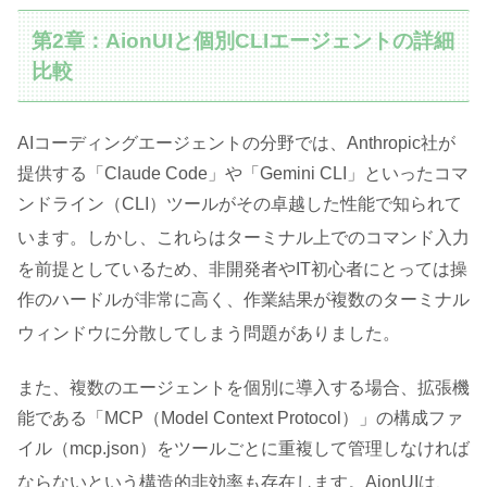
第2章：AionUIと個別CLIエージェントの詳細
比較
AIコーディングエージェントの分野では、Anthropic社が
提供する「Claude Code」や「Gemini CLI」といったコマ
ンドライン（CLI）ツールがその卓越した性能で知られて
います
。しかし、これらはターミナル上でのコマンド入力
を前提としているため、非開発者やIT初心者にとっては操
作のハードルが非常に高く、作業結果が複数のターミナル
ウィンドウに分散してしまう問題がありました
。
また、複数のエージェントを個別に導入する場合、拡張機
能である「MCP（Model Context Protocol）」の構成ファ
イル（mcp.json）をツールごとに重複して管理しなければ
ならないという構造的非効率も存在します
。AionUIは、