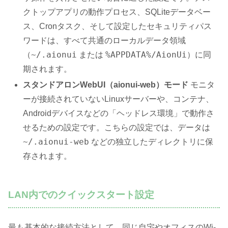
クトップアプリの動作プロセス、SQLiteデータベー
ス、Cronタスク、そして設定したセキュリティパス
ワードは、すべて共通のローカルデータ領域
~/.aionui
%APPDATA%/AionUi
（
または
）に同
期されます。
スタンドアロンWebUI（aionui-web）モード
モニタ
ーが接続されていないLinuxサーバーや、コンテナ、
Androidデバイスなどの「ヘッドレス環境」で動作さ
せるための設定です。こちらの設定では、データは
~/.aionui-web
などの独立したディレクトリに保
存されます。
LAN内でのクイックスタート設定
最も基本的な接続方法として、同じ自宅やオフィスのWi-