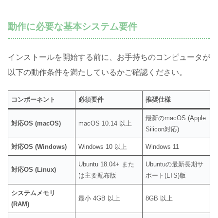
動作に必要な基本システム要件
インストールを開始する前に、お手持ちのコンピュータが
以下の動作条件を満たしているかご確認ください
。
コンポーネント
必須要件
推奨仕様
最新のmacOS (Apple
対応OS (macOS)
macOS 10.14 以上
Silicon対応)
対応OS (Windows)
Windows 10 以上
Windows 11
Ubuntu 18.04+ また
Ubuntuの最新長期サ
対応OS (Linux)
は主要配布版
ポート(LTS)版
システムメモリ
最小 4GB 以上
8GB 以上
(RAM)