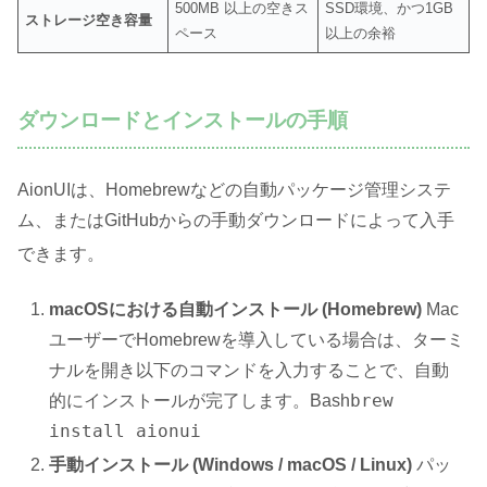
500MB 以上の空きス
SSD環境、かつ1GB
ストレージ空き容量
ペース
以上の余裕
ダウンロードとインストールの手順
AionUIは、Homebrewなどの自動パッケージ管理システ
ム、またはGitHubからの手動ダウンロードによって入手
できます
。
macOSにおける自動インストール (Homebrew)
Mac
ユーザーでHomebrewを導入している場合は、ターミ
ナルを開き以下のコマンドを入力することで、自動
brew
的にインストールが完了します。Bash
install aionui
手動インストール (Windows / macOS / Linux)
パッ