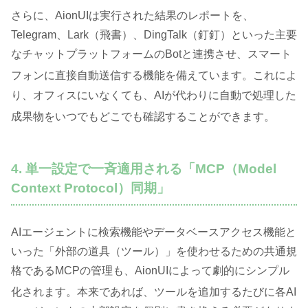
さらに、AionUIは実行された結果のレポートを、
Telegram、Lark（飛書）、DingTalk（釘釘）といった主要
なチャットプラットフォームのBotと連携させ、スマート
フォンに直接自動送信する機能を備えています
。これによ
り、オフィスにいなくても、AIが代わりに自動で処理した
成果物をいつでもどこでも確認することができます
。
4. 単一設定で一斉適用される「MCP（Model
Context Protocol）同期」
AIエージェントに検索機能やデータベースアクセス機能と
いった「外部の道具（ツール）」を使わせるための共通規
格であるMCPの管理も、AionUIによって劇的にシンプル
化されます
。本来であれば、ツールを追加するたびに各AI