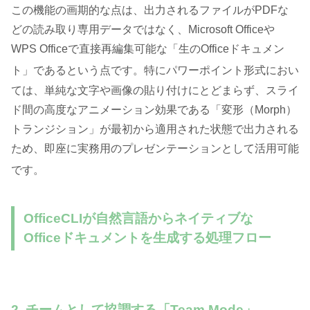
この機能の画期的な点は、出力されるファイルがPDFな
どの読み取り専用データではなく、Microsoft Officeや
WPS Officeで直接再編集可能な「生のOfficeドキュメン
ト」であるという点です
。特にパワーポイント形式におい
ては、単純な文字や画像の貼り付けにとどまらず、スライ
ド間の高度なアニメーション効果である「変形（Morph）
トランジション」が最初から適用された状態で出力される
ため、即座に実務用のプレゼンテーションとして活用可能
です
。
OfficeCLIが自然言語からネイティブな
Officeドキュメントを生成する処理フロー
2. チームとして協調する「Team Mode」