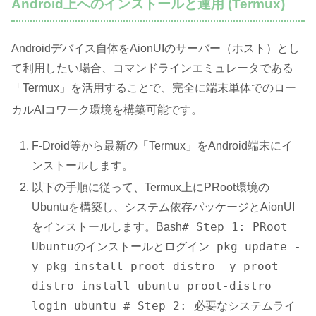
Android上へのインストールと運用 (Termux)
Androidデバイス自体をAionUIのサーバー（ホスト）とし
て利用したい場合、コマンドラインエミュレータである
「Termux」を活用することで、完全に端末単体でのロー
カルAIコワーク環境を構築可能です
。
F-Droid等から最新の「Termux」をAndroid端末にイ
ンストールします。
以下の手順に従って、Termux上にPRoot環境の
Ubuntuを構築し、システム依存パッケージとAionUI
# Step 1: PRoot
をインストールします。Bash
Ubuntuのインストールとログイン pkg update -
y pkg install proot-distro -y proot-
distro install ubuntu proot-distro
login ubuntu # Step 2: 必要なシステムライ