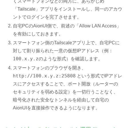
くスマートフォンなどの両方に、あらかじめ
「Tailscale」アプリをインストールし、同一のアカウ
ントでログインを完了させます。
自宅PCのAionUI側で、前述の「Allow LAN Access」
を有効にしておきます。
スマートフォン側のTailscaleアプリ上で、自宅PCに
対して割り振られた一意の仮想IPアドレス（例：
100.x.y.z
のような形式）を確認します。
スマートフォンのブラウザを開き、
http://100.x.y.z:25808
という形式でIPアドレ
スにアクセスすることで、ポート開放（ルーターの
セキュリティを弱める設定）を一切行うことなく、
暗号化された安全なトンネルを経由して自宅の
AionUIを直接操作できるようになります。