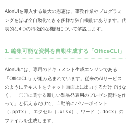
AionUIを導入する最大の恩恵は、事務作業やプログラミ
ングをほぼ全自動化できる多様な独自機能にあります
。代
表的な4つの特徴的な機能について解説します。
1. 編集可能な資料を自動生成する「OfficeCLI」
AionUIには、専用のドキュメント生成エンジンである
「OfficeCLI」が組み込まれています
。従来のAIサービス
のようにテキストをチャット画面上に出力するだけではな
く、「〇〇に関する新しい製品発表用のプレゼン資料を作
って」と伝えるだけで、自動的にパワーポイント
.pptx
.xlsx
.docx
（
）、エクセル（
）、ワード（
）の
ファイルを生成します
。