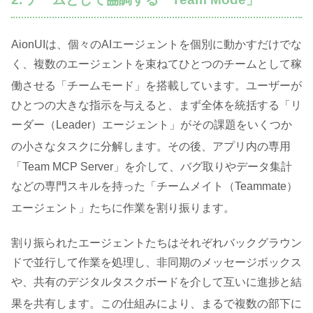
AionUIは、個々のAIエージェントを個別に動かすだけでな
く、複数のエージェントを束ねてひとつのチームとして稼
働させる「チームモード」を搭載しています
。ユーザーが
ひとつの大きな指示を与えると、まず全体を統括する「リ
ーダー（Leader）エージェント」がその課題をいくつか
の小さなタスクに分解します
。その後、アプリ内の専用
「Team MCP Server」を介して、バグ取りやデータ集計
などの専門スキルを持った「チームメイト（Teammate）
エージェント」たちに作業を割り振ります
。
割り振られたエージェントたちはそれぞれバックグラウン
ドで並行して作業を処理し、非同期のメッセージボックス
や、共有のデジタルタスクボードを介して互いに進捗と結
果を共有します
。この仕組みにより、まるで複数の部下に