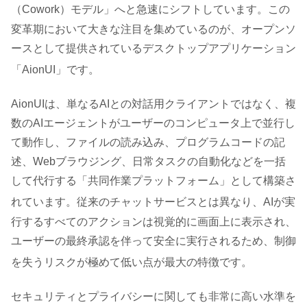
（Cowork）モデル」へと急速にシフトしています
。この
変革期において大きな注目を集めているのが、オープンソ
ースとして提供されているデスクトップアプリケーション
「AionUI」です
。
AionUIは、単なるAIとの対話用クライアントではなく、複
数のAIエージェントがユーザーのコンピュータ上で並行し
て動作し、ファイルの読み込み、プログラムコードの記
述、Webブラウジング、日常タスクの自動化などを一括
して代行する「共同作業プラットフォーム」として構築さ
れています
。従来のチャットサービスとは異なり、AIが実
行するすべてのアクションは視覚的に画面上に表示され、
ユーザーの最終承認を伴って安全に実行されるため、制御
を失うリスクが極めて低い点が最大の特徴です
。
セキュリティとプライバシーに関しても非常に高い水準を