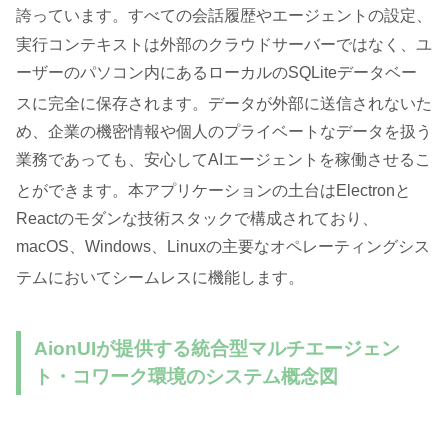
誇っています
。すべての会話履歴やエージェントの設定、
実行コンテキストは外部のクラウドサーバーではなく、ユ
ーザーのパソコン内にあるローカルのSQLiteデータベー
スに完全に保存されます
。データが外部に送信されないた
め、企業の機密情報や個人のプライベートなデータを扱う
業務であっても、安心してAIエージェントを稼働させるこ
とができます
。本アプリケーションの土台はElectronと
Reactのモダンな技術スタックで構成されており、
macOS、Windows、Linuxの主要なオペレーティングシス
テムにおいてシームレスに機能します
。
AionUIが提供する統合型マルチエージェン
ト・コワーク環境のシステム概念図