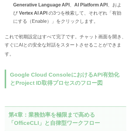
Generative Language API
、
AI Platform API
、およ
び
Vertex AI API
の3つを検索して、それぞれ「有効
にする（Enable）」をクリックします。
これで初期設定はすべて完了です
。チャット画面を開き、
すぐにAIとの安全な対話をスタートさせることができま
す
。
Google Cloud ConsoleにおけるAPI有効化
とProject ID取得プロセスのフロー図
第4章：業務効率を極限まで高める
「OfficeCLI」と自律型ワークフロー