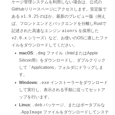
ケージ管理システムを利用しない場合は、公式の
GitHubリリースページにアクセスします。安定版で
v1.9.25
ある
のほか、最新のプレビュー版（例え
ば、フロントエンドとバックエンドを分離しRustで
aionrs
記述された高速なエンジン
を採用した
v2.0.x
シリーズ）など、お使いのOSに適したファ
イルをダウンロードしてください。
.dmg
macOS
:
ファイル（IntelまたはApple
Silicon用）をダウンロードし、ダブルクリック
して「Applications」フォルダにドラッグしま
す。
.exe
Windows
:
インストーラーをダウンロード
して実行し、表示される手順に従ってセットア
ップを行います。
.deb
Linux
:
パッケージ、またはポータブルな
.AppImage
ファイルをダウンロードしてシステ