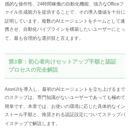
感的な操作性、24時間稼働の自動化機能、強力なOfficeフ
ァイル生成能力を提供することで、その導入価値を十分に
証明しています
。複数のAIエージェントをチームとして連
携させ、自動化パイプラインを構築したいユーザーにとっ
て、最も合理的な選択肢と言えます
。
第3章：初心者向けセットアップ手順と認証
プロセスの完全解説
AionUIを導入し、最初のAIエージェントを立ち上げるまで
のステップは、専門知識がないユーザーであっても極めて
簡単です
。本章では、お使いの環境に応じた具体的なイン
ストール手順と、推奨される認証設定についてステップバ
イステップで解説します
。