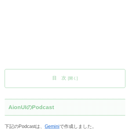
目 次
AionUIのPodcast
下記のPodcastは、
Gemini
で作成しました。