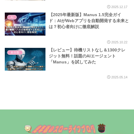
2025.12.17
【2025年最新版】Manus 1.5完全ガイ
AI
ド：AIがWebアプリを自動開発する未来と
は？初心者向けに徹底解説
2025.10.22
【レビュー】待機リストなし＆1300クレ
未分類
ジット無料！話題のAIエージェント
「Manus」を試してみた
2025.05.14