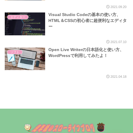
2021.09.20
Visual Studio Codeの基本の使い方、
エディター
HTML＆CSSの初心者に超便利なエディタ
ー
2021.07.10
Open Live Writerの日本語化と使い方、
ソフト
WordPressで利用してみたよ！
2021.04.18