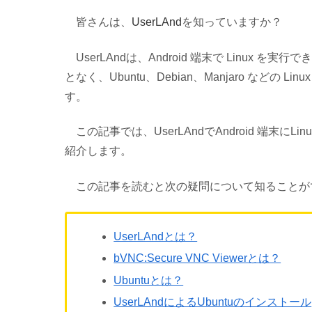
皆さんは、
UserLAnd
を知っていますか？
UserLAndは、Android 端末で Linux
となく、Ubuntu、Debian、Manjaro など
す。
この記事では、UserLAndでAndroid 端末にL
紹介します。
この記事を読むと次の疑問について知ることが
UserLAndとは？
bVNC:Secure VNC Viewerとは？
Ubuntuとは？
UserLAndによるUbuntuのインストール