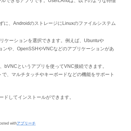
ンストールできるアプリです。UserLAndは、以下のような特徴
、AndroidのストレージにLinuxのファイルシステム
プリケーションを選択できます。例えば、Ubuntuや
ーションや、OpenSSHやVNCなどのアプリケーションがあ
に、bVNCというアプリを使ってVNC接続できます。
ントで、マルチタッチやキーボードなどの機能をサポート
ダウンロードしてインストールができます。
osted with
アプリーチ