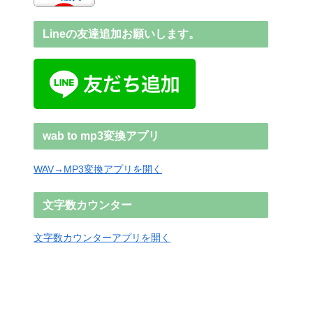
Lineの友達追加お願いします。
wab to mp3変換アプリ
WAV→MP3変換アプリを開く
文字数カウンター
文字数カウンターアプリを開く