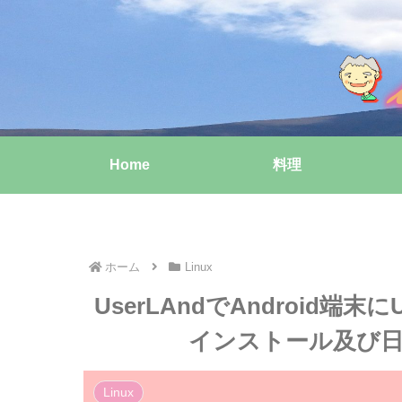
Home
料理
ホーム
Linux
UserLAndでAndroid端末にUb
インストール及び日
Linux