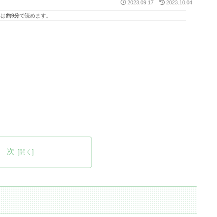
2023.09.17
2023.10.04
事は
約9分
で読めます。
 次