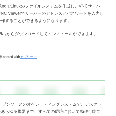
UserLAndでLinuxのファイルシステムを作成し、VNCサーバー
 VNC Viewerでサーバーのアドレスとパスワードを入力し
を操作することができるようになります。
oogle Playからダウンロードしてインストールができます。
料
posted with
アプリーチ
たオープンソースのオペレーティングシステムで、デスクト
たあらゆる機器まで、すべての環境において動作可能で、