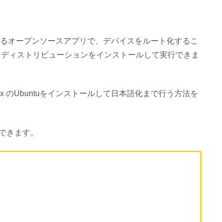
 を実行できるオープンソースアプリで、デバイスをルート化するこ
の Linux ディストリビューションをインストールして実行できま
inux のUbuntuをインストールして日本語化まで行う方法を
できます。