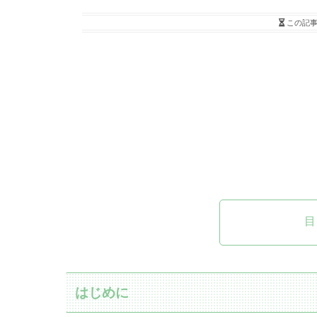
この記
目
はじめに