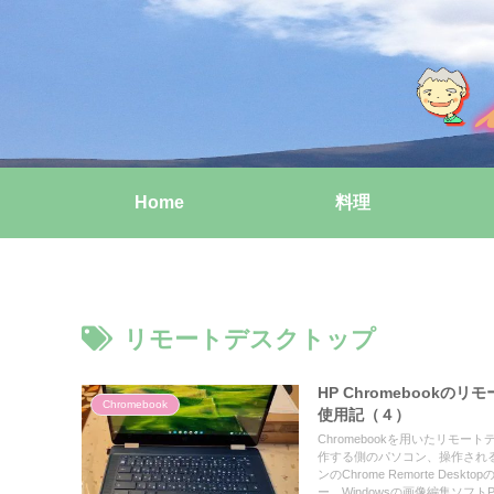
Home
料理
リモートデスクトップ
HP Chromeboo
Chromebook
使用記（４）
Chromebookを用いたリモ
作する側のパソコン、操作される側の
ンのChrome Remorte 
ー、Windowsの画像編集ソフ