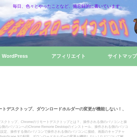
毎日、色々とやったことなど、備忘録的に書いています。
WordPress
アフィリエイト
サイトマップ
kのリモートデスクトップ、ダウンロードホルダーの変更が機能しない！、
ートデスクトップ、Chromeのリモートデスクトップとは？、操作される側のパソコンと操
パソコンへのChrome Remorte Desktopのインストール、操作される側のパソコ
Desktopの設定、操作する側のパソコンで操作される側のパソコンに接続、画面のキャプチャ
トPhotoScape Xの利用、ダウンロードホルダーの変更が機能しない！などについて解説