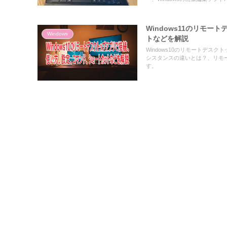
した記事です。
Windows11のリモ
Windows
トなどを解説
Windows10のリモートデ
シスタンスの違いとは？、リモ
す。