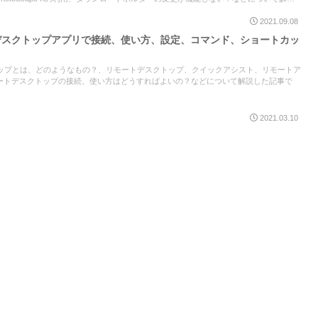
2021.09.08
ートデスクトップアプリで接続、使い方、設定、コマンド、ショートカッ
スクトップとは、どのようなもの？、リモートデスクトップ、クイックアシスト、リモートア
ートデスクトップの接続、使い方はどうすればよいの？などについて解説した記事で
2021.03.10