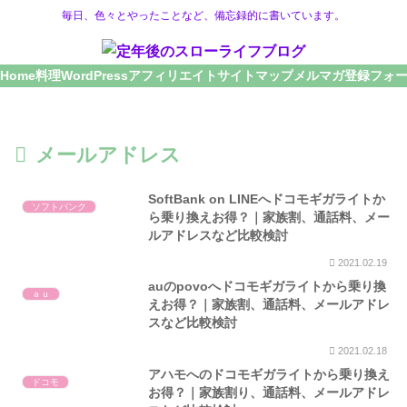
毎日、色々とやったことなど、備忘録的に書いています。
Home
料理
WordPress
アフィリエイト
サイトマップ
メルマガ登録フォ
メールアドレス
SoftBank on LINEへドコモギガライトか
ソフトバンク
ら乗り換えお得？｜家族割、通話料、メー
ルアドレスなど比較検討
2021.02.19
auのpovoへドコモギガライトから乗り換
ａｕ
えお得？｜家族割、通話料、メールアドレ
スなど比較検討
2021.02.18
アハモへのドコモギガライトから乗り換え
ドコモ
お得？｜家族割り、通話料、メールアドレ