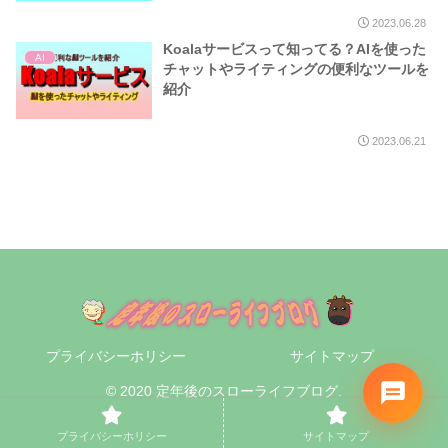
2023.06.28
Koalaサービスって知ってる？AIを使った
AI
チャットやライティングの便利なツールを
紹介
2023.06.21
プライバシーホリシー
サイトマップ
© 2020 定年後のスローライフブログ.
プライバシーホリシー
サイトマップ