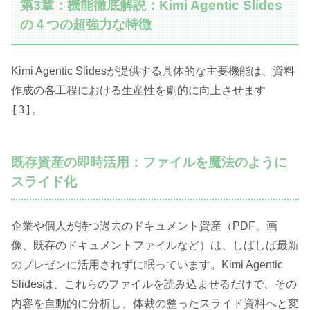
第3章：機能徹底解説：Kimi Agentic Slides
の４つの超強力な特徴
Kimi Agentic Slidesが提供する具体的な主要機能は、資料
作成の各工程における生産性を劇的に向上させます
[3]
。
既存資産の即時活用：ファイルを魔法のように
スライド化
企業や個人が持つ過去のドキュメント資産（PDF、画
像、既存のドキュメントファイルなど）は、しばしば最新
のプレゼンに活用されずに眠っています。Kimi Agentic
Slidesは、これらのファイルを読み込ませるだけで、その
内容を自動的に分析し、体裁の整ったスライド資料へと変