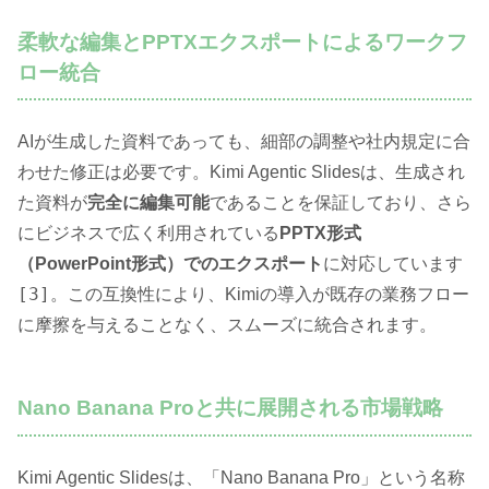
柔軟な編集とPPTXエクスポートによるワークフ
ロー統合
AIが生成した資料であっても、細部の調整や社内規定に合
わせた修正は必要です。Kimi Agentic Slidesは、生成され
た資料が
完全に編集可能
であることを保証しており、さら
にビジネスで広く利用されている
PPTX形式
（PowerPoint形式）でのエクスポート
に対応しています
[3]
。この互換性により、Kimiの導入が既存の業務フロー
に摩擦を与えることなく、スムーズに統合されます。
Nano Banana Proと共に展開される市場戦略
Kimi Agentic Slidesは、「Nano Banana Pro」という名称