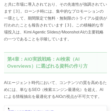
と共に市場に導入されており、その先進性が強調されてい
[3]
ます
。ローンチ時には、集中的なプロモーションの
一環として、期間限定で無料・無制限のトライアル提供が
[3]
行われたことも報告されています
。この積極的な市
場投入は、Kimi Agentic SlidesがMoonshot AIの主要戦略
の一つであることを示唆しています。
第4章：AIO実践戦略：AI検索（AI
Overviews）に選ばれる資料の作り方
AIエージェント時代において、コンテンツの質を高めるた
めには、単なるSEO（検索エンジン最適化）を超え、AI
による情報抽出を最適化するAIOの視点が不可欠です。