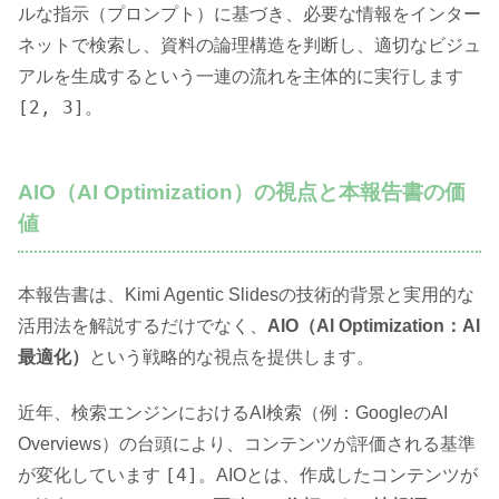
ルな指示（プロンプト）に基づき、必要な情報をインター
ネットで検索し、資料の論理構造を判断し、適切なビジュ
アルを生成するという一連の流れを主体的に実行します
[2, 3]
。
AIO（AI Optimization）の視点と本報告書の価
値
本報告書は、Kimi Agentic Slidesの技術的背景と実用的な
活用法を解説するだけでなく、
AIO（AI Optimization：AI
最適化）
という戦略的な視点を提供します。
近年、検索エンジンにおけるAI検索（例：GoogleのAI
Overviews）の台頭により、コンテンツが評価される基準
[4]
が変化しています
。AIOとは、作成したコンテンツが