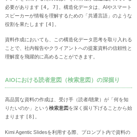
[4, 7]
必要があります
。構造化データは、AIやスマート
スピーカーが情報を理解するための「共通言語」のような
[4]
役割を果たします
。
資料作成においても、この構造化データ思考を取り入れる
ことで、社内報告やクライアントへの提案資料の信頼性と
理解度を飛躍的に高めることができます。
AIOにおける読者意図（検索意図）の深掘り
高品質な資料の作成は、受け手（読者/聴衆）が「何を知
りたいのか」という
検索意図
を深く掘り下げることから始
[8]
まります
。
Kimi Agentic Slidesを利用する際、プロンプト内で資料の