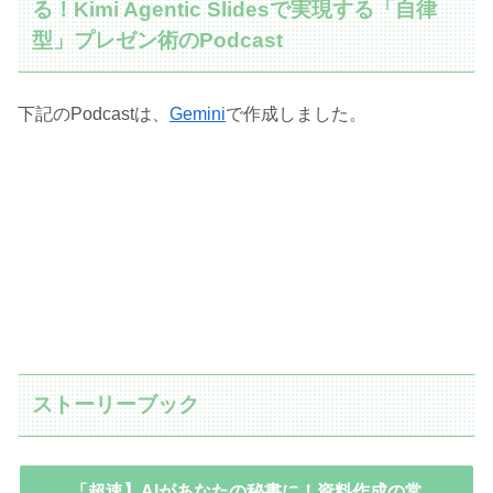
る！Kimi Agentic Slidesで実現する「自律
型」プレゼン術のPodcast
下記のPodcastは、
Gemini
で作成しました。
ストーリーブック
「超速】AIがあなたの秘書に！資料作成の常