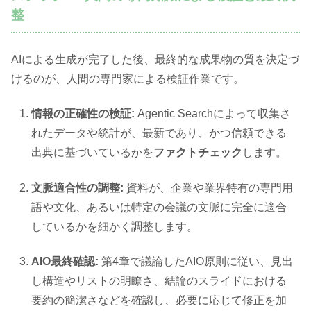
整
AIによる生成が完了した後、最終的な成果物の質を決定づ
けるのが、人間の専門家による検証作業です。
情報の正確性の検証:
Agentic Searchによって収集さ
れたデータや統計が、最新であり、かつ信頼できる
出典に基づいているかを
ファクトチェック
します。
文脈適合性の調整:
資料が、企業や業界特有の専門用
語や文化、あるいは特定の会議の文脈に完全に適合
しているかを細かく調整します。
AIO最終確認:
第4章で議論したAIO原則に従い、見出
し構造やリストの明瞭さ、結論のスライドにおける
要約の簡潔さなどを確認し、必要に応じて修正を加