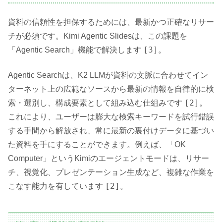
資料の信頼性を担保するためには、最新かつ正確なリサー
チが必須です。Kimi Agentic Slidesは、この課題を
[3]
「Agentic Search」機能で解決します
。
Agentic Searchは、K2 LLMが資料の文脈に合わせてイン
ターネット上の広範なソースから最新の情報を自律的に検
[2]
索・選別し、構成要素として組み込む仕組みです
。
これにより、ユーザーは膨大な検索キーワードを試行錯誤
する手間から解放され、常に最新の裏付けデータに基づい
た資料を手にすることができます。例えば、「OK
Computer」というKimiのエージェントモードは、リサー
チ、視覚化、プレゼンテーション生成など、複雑な作業を
[2]
こなす能力を有しています
。