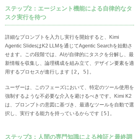
ステップ2：エージェント機能による自律的なタ
スク実行を待つ
詳細なプロンプトを入力し実行を開始すると、Kimi
Agentic SlidesはK2 LLMを通じてAgentic Searchを始動さ
せます。この段階では、AIが自律的にタスクを分解し、最
新情報を収集し、論理構成を組み立て、デザイン要素を適
[2, 5]
用するプロセスが進行します
。
ユーザーは、このフェーズにおいて、特定のツール使用を
強制するような不必要な介入を避けるべきです。Kimi K2
は、プロンプトの意図に基づき、最適なツールを自動で選
[5]
択し、実行する能力を持っているからです
。
ステップ3：人間の専門知識による検証と最終調