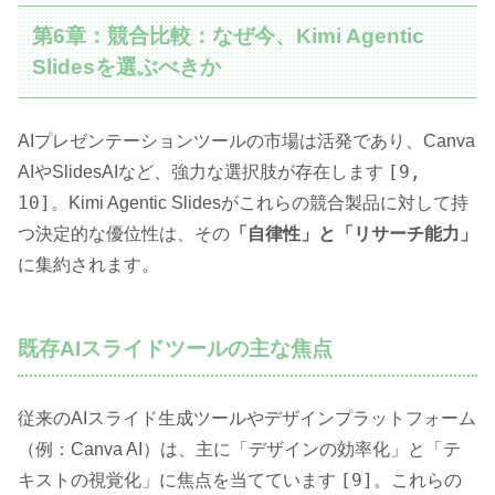
第6章：競合比較：なぜ今、Kimi Agentic
Slidesを選ぶべきか
AIプレゼンテーションツールの市場は活発であり、Canva
[9,
AIやSlidesAIなど、強力な選択肢が存在します
10]
。Kimi Agentic Slidesがこれらの競合製品に対して持
つ決定的な優位性は、その
「自律性」と「リサーチ能力」
に集約されます。
既存AIスライドツールの主な焦点
従来のAIスライド生成ツールやデザインプラットフォーム
（例：Canva AI）は、主に「デザインの効率化」と「テ
[9]
キストの視覚化」に焦点を当てています
。これらの