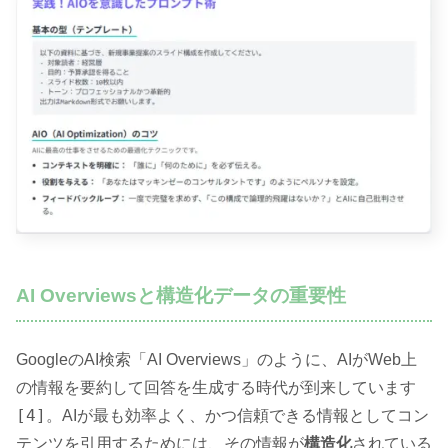
AI Overviewsと構造化データの重要性
GoogleのAI検索「AI Overviews」のように、AIがWeb上
の情報を要約して回答を生成する時代が到来しています
[4]
。AIが最も効率よく、かつ信頼できる情報としてコン
テンツを引用するためには、その情報が
構造化
されている