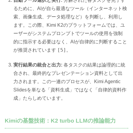
自動ツール選択と実行:
分解された各タスクを完了す
るために、AIが自ら最適なツール（インターネット検
索、画像生成、データ処理など）を判断し、利用し
ます。この際、Kimi K2のプラットフォームでは、ユ
ーザーがシステムプロンプトでツールの使用を強制
的に指示する必要はなく、AIが自律的に判断すること
[5]
が推奨されています
。
実行結果の統合と出力:
各タスクの結果は論理的に統
合され、最終的なプレゼンテーション資料として出
力されます。この一連のプロセスが、Kimi Agentic
Slidesを単なる「資料生成」ではなく「自律的資料作
成」たらしめています。
Kimiの基盤技術：K2 turbo LLMの推論能力