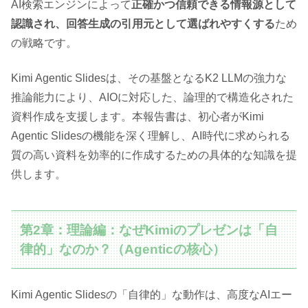
AI検索エンジンによって
正確かつ信頼できる情報源として
認識され、回答生成の引用元として選ばれやすくする
ため
の戦略です。
Kimi Agentic Slidesは、その基盤となるK2 LLMの強力な
推論能力により、AIOに対応した、論理的で構造化された
資料作成を支援します。本報告書は、初心者がKimi
Agentic Slidesの機能を深く理解し、AI時代に求められる
質の高い資料を効率的に作成するための具体的な知識を提
供します。
第2章：理論編：なぜKimiのプレゼンは「自
律的」なのか？（Agenticの核心）
Kimi Agentic Slidesの「自律的」な動作は、高度なAIエー