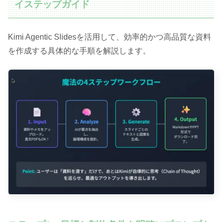
イステップガイド
Kimi Agentic Slidesを活用して、効率的かつ高品質な資料
を作成する具体的な手順を解説します。