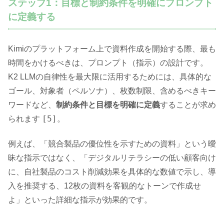
ステップ1：目標と制約条件を明確にプロンプト
に定義する
Kimiのプラットフォーム上で資料作成を開始する際、最も
時間をかけるべきは、プロンプト（指示）の設計です。
K2 LLMの自律性を最大限に活用するためには、具体的な
ゴール、対象者（ペルソナ）、枚数制限、含めるべきキー
ワードなど、
制約条件と目標を明確に定義
することが求め
[5]
られます
。
例えば、「競合製品の優位性を示すための資料」という曖
昧な指示ではなく、「デジタルリテラシーの低い顧客向け
に、自社製品のコスト削減効果を具体的な数値で示し、導
入を推奨する、12枚の資料を客観的なトーンで作成せ
よ」といった詳細な指示が効果的です。