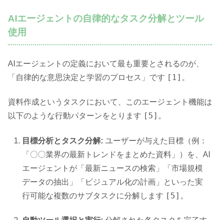
AIエージェントの自律的なタスク分解とツール
使用
AIエージェントの定義において最も重要とされるのが、
[1]
「自律的な意思決定と学習のプロセス」です
。
資料作成というタスクにおいて、このエージェント機能は
[5]
以下のような行動パターンをとります
。
目標分析とタスク分解:
ユーザーが与えた目標（例：
「〇〇業界の最新トレンドをまとめた資料」）を、AI
エージェントが「最新ニュースの検索」「市場規模
データの抽出」「ビジュアル化の計画」といった実
[5]
行可能な複数のサブタスクに分解します
。