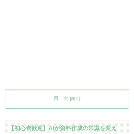
目 次
【初心者歓迎】AIが資料作成の常識を変え