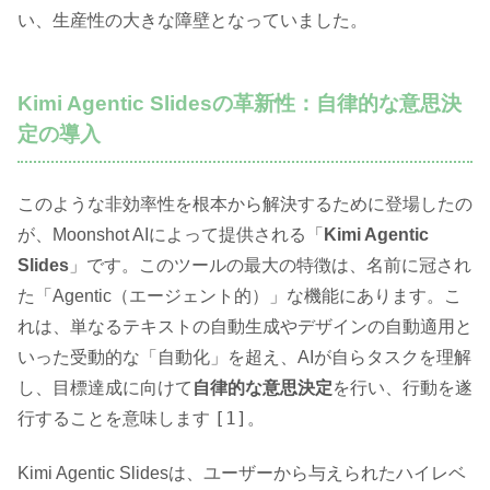
い、生産性の大きな障壁となっていました。
Kimi Agentic Slidesの革新性：自律的な意思決
定の導入
このような非効率性を根本から解決するために登場したの
が、Moonshot AIによって提供される「
Kimi Agentic
Slides
」です。このツールの最大の特徴は、名前に冠され
た「Agentic（エージェント的）」な機能にあります。こ
れは、単なるテキストの自動生成やデザインの自動適用と
いった受動的な「自動化」を超え、AIが自らタスクを理解
し、目標達成に向けて
自律的な意思決定
を行い、行動を遂
[1]
行することを意味します
。
Kimi Agentic Slidesは、ユーザーから与えられたハイレベ