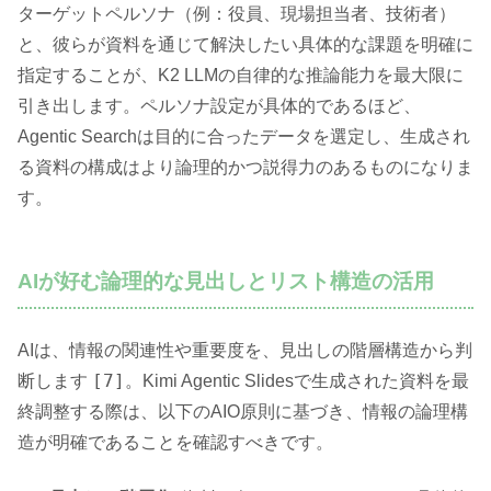
ターゲットペルソナ（例：役員、現場担当者、技術者）
と、彼らが資料を通じて解決したい具体的な課題を明確に
指定することが、K2 LLMの自律的な推論能力を最大限に
引き出します。ペルソナ設定が具体的であるほど、
Agentic Searchは目的に合ったデータを選定し、生成され
る資料の構成はより論理的かつ説得力のあるものになりま
す。
AIが好む論理的な見出しとリスト構造の活用
AIは、情報の関連性や重要度を、見出しの階層構造から判
[7]
断します
。Kimi Agentic Slidesで生成された資料を最
終調整する際は、以下のAIO原則に基づき、情報の論理構
造が明確であることを確認すべきです。