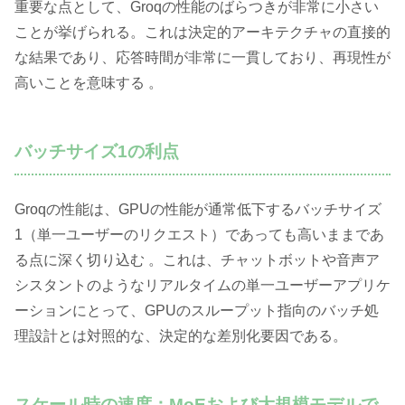
重要な点として、Groqの性能のばらつきが非常に小さい
ことが挙げられる。これは決定的アーキテクチャの直接的
な結果であり、応答時間が非常に一貫しており、再現性が
高いことを意味する 。
バッチサイズ1の利点
Groqの性能は、GPUの性能が通常低下するバッチサイズ
1（単一ユーザーのリクエスト）であっても高いままであ
る点に深く切り込む 。これは、チャットボットや音声ア
シスタントのようなリアルタイムの単一ユーザーアプリケ
ーションにとって、GPUのスループット指向のバッチ処
理設計とは対照的な、決定的な差別化要因である。
スケール時の速度：MoEおよび大規模モデルで