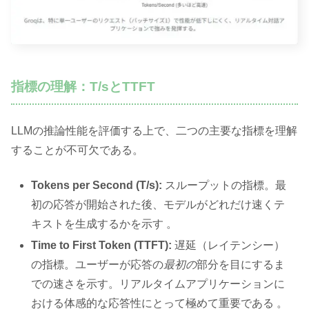
指標の理解：T/sとTTFT
LLMの推論性能を評価する上で、二つの主要な指標を理解
することが不可欠である。
Tokens per Second (T/s):
スループットの指標。最
初の応答が開始された後、モデルがどれだけ速くテ
キストを生成するかを示す 。
Time to First Token (TTFT):
遅延（レイテンシー）
の指標。ユーザーが応答の
最初の
部分を目にするま
での速さを示す。リアルタイムアプリケーションに
おける体感的な応答性にとって極めて重要である 。