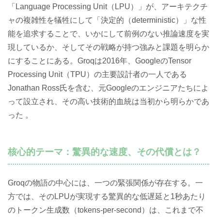
「Language Processing Unit（LPU）」が、アーキテクチ
ャの複雑性を犠牲にして「決定的（deterministic）」な性
能を追求することで、いかにして前例のない推論速度を実
現しているか、そしてその戦略が持つ強みと課題を明らか
にすることにある。Groqは2016年、GoogleのTensor
Processing Unit（TPU）の主要設計者の一人である
Jonathan Ross氏を含む、元Googleのエンジニアたちによ
って設立され、その高い技術的血統は当初から明らかであ
った 。
核心的テーマ：驚異的な速度、その代償とは？
Groqの物語の中心には、一つの緊張関係が存在する。一
方では、そのLPUが実現する驚異的な低遅延と1秒あたり
のトークン生成数（tokens-per-second）は、これまで不