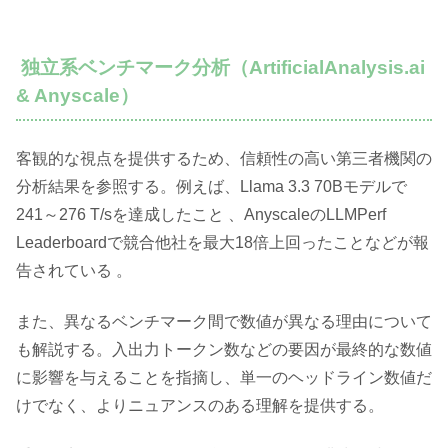
独立系ベンチマーク分析（ArtificialAnalysis.ai
& Anyscale）
客観的な視点を提供するため、信頼性の高い第三者機関の
分析結果を参照する。例えば、Llama 3.3 70Bモデルで
241～276 T/sを達成したこと 、AnyscaleのLLMPerf
Leaderboardで競合他社を最大18倍上回ったことなどが報
告されている 。
また、異なるベンチマーク間で数値が異なる理由について
も解説する。入出力トークン数などの要因が最終的な数値
に影響を与えることを指摘し、単一のヘッドライン数値だ
けでなく、よりニュアンスのある理解を提供する。