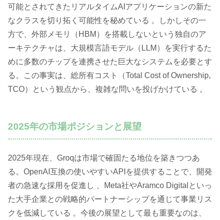
可能とされてきたリアルタイムAIアプリケーションの新た
なクラスを切り拓く可能性を秘めている 。しかしその一
方で、外部メモリ（HBM）を搭載しないという独自のア
ーキテクチャは、大規模言語モデル（LLM）を実行するた
めに多数のチップを連携させた巨大なシステムを必要とす
る。この事実は、総所有コスト（Total Cost of Ownership,
TCO）という観点から、複雑な問いを投げかけている 。
2025年の市場ポジションと展望
2025年現在、Groqは市場で確固たる地位を築きつつあ
る。OpenAI互換の使いやすいAPIを提供することで、開発
者の急速な採用を促進し 、Meta社やAramco Digitalといっ
た大手企業との戦略的パートナーシップを通じて事業リス
クを低減している 。今後の展望として最も重要なのは、