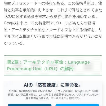
4nmプロセスノードへの移行である。この技術革新は、性
能と効率を飛躍的に向上させ、これまで課題とされてきた
TCOに関する議論を根本から覆す可能性を秘めている 。
Groqの未来は、その特化型アプローチがもたらす経済
的・アーキテクチャ的なトレードオフを上回る価値を、リ
アルタイム推論という形で市場に証明できるかどうかにか
かっている。
第2章：アーキテクチャ革命：Language
Processing Unit（LPU）の解剖