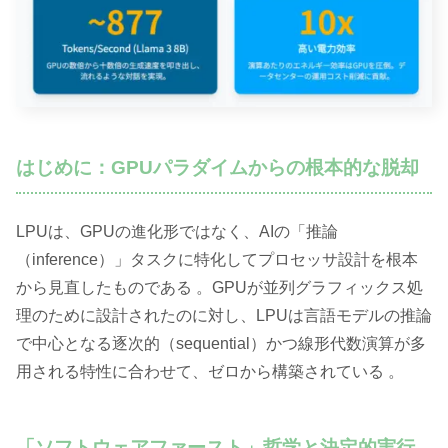
はじめに：GPUパラダイムからの根本的な脱却
LPUは、GPUの進化形ではなく、AIの「推論
（inference）」タスクに特化してプロセッサ設計を根本
から見直したものである 。GPUが並列グラフィックス処
理のために設計されたのに対し、LPUは言語モデルの推論
で中心となる逐次的（sequential）かつ線形代数演算が多
用される特性に合わせて、ゼロから構築されている 。
「ソフトウェアファースト」哲学と決定的実行