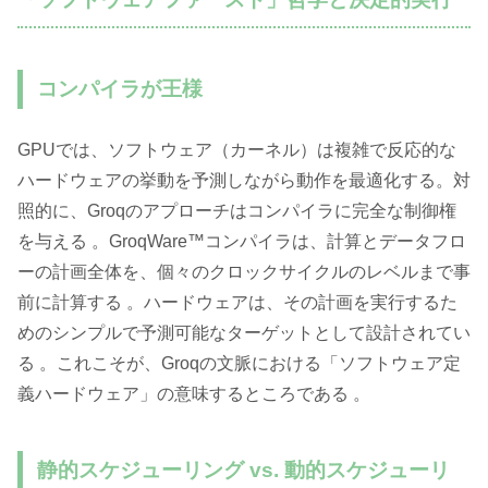
コンパイラが王様
GPUでは、ソフトウェア（カーネル）は複雑で反応的な
ハードウェアの挙動を予測しながら動作を最適化する。対
照的に、Groqのアプローチはコンパイラに完全な制御権
を与える 。GroqWare™コンパイラは、計算とデータフロ
ーの計画全体を、個々のクロックサイクルのレベルまで事
前に計算する 。ハードウェアは、その計画を実行するた
めのシンプルで予測可能なターゲットとして設計されてい
る 。これこそが、Groqの文脈における「ソフトウェア定
義ハードウェア」の意味するところである 。
静的スケジューリング vs. 動的スケジューリ