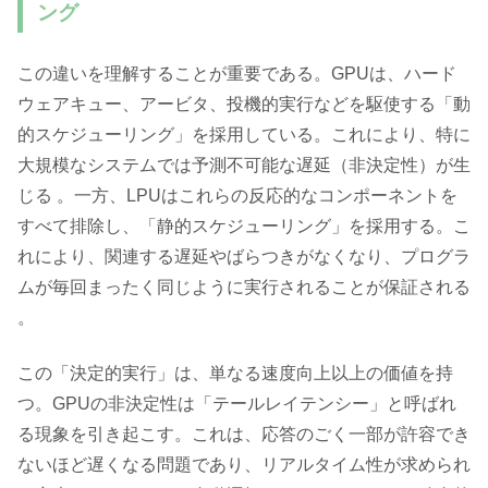
ング
この違いを理解することが重要である。GPUは、ハード
ウェアキュー、アービタ、投機的実行などを駆使する「動
的スケジューリング」を採用している。これにより、特に
大規模なシステムでは予測不可能な遅延（非決定性）が生
じる 。一方、LPUはこれらの反応的なコンポーネントを
すべて排除し、「静的スケジューリング」を採用する。こ
れにより、関連する遅延やばらつきがなくなり、プログラ
ムが毎回まったく同じように実行されることが保証される
。
この「決定的実行」は、単なる速度向上以上の価値を持
つ。GPUの非決定性は「テールレイテンシー」と呼ばれ
る現象を引き起こす。これは、応答のごく一部が許容でき
ないほど遅くなる問題であり、リアルタイム性が求められ