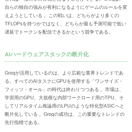
自らの独自の強みが有利になるようにゲームのルールを変
えようとしている 。この戦いは、どちらがより多くの
TFLOPsを持つかではなく、どちらが最も予測可能で低い
遅延でトークンを配信できるかという競争である。
AIハードウェアスタックの断片化
Groqが活用しているのは、より広範な業界トレンドであ
る。すべてのAIタスクにGPUを使用する「ワンサイズ・
フィッツ・オール」の時代は終わりつつある 。市場は、
学習用のGPU、大規模な内部ワークロード用のTPU、そ
してリアルタイム推論用のLPUのような特化型ASICへと
断片化している 。Groqの成功は、この重要なトレンドの
先行指標である。