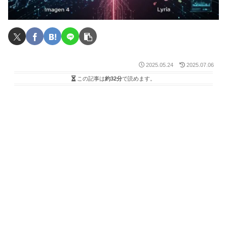
2025.05.24
2025.07.06
この記事は
約32分
で読めます。