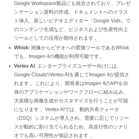
Google Workspace製品にも統合されており、プレゼ
ンテーション資料の作成、ドキュメントへのイラス
ト挿入、新しいビデオエディター「Google Vids」で
のコンテンツ生成など、ビジネスおよび生産性向上
ツールとしての活用が期待されます 。
Whisk
: 画像からビデオへの変換ツールであるWhisk
でも、Imagen 4の機能が利用可能です 。
Vertex AI
: エンタープライズユーザー向けには、
Google CloudのVertex AIを通じてImagen 4が提供さ
れます 。これにより、開発者はImagen 4のAPIを自
身のアプリケーションやワークフローに組み込み、
大規模な画像生成やカスタマイズを行うことが可能
になります 。Vertex AIでは、動的共有クォータ
（DSQ）システムが導入され、需要に応じてリソー
スが動的に割り当てられるため、高並行性のシナリ
オでも高い可用性が保証されます 。