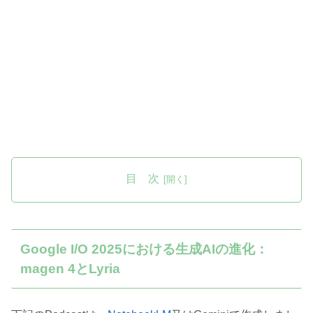
目 次
Google I/O 2025における生成AIの進化：
magen 4とLyria