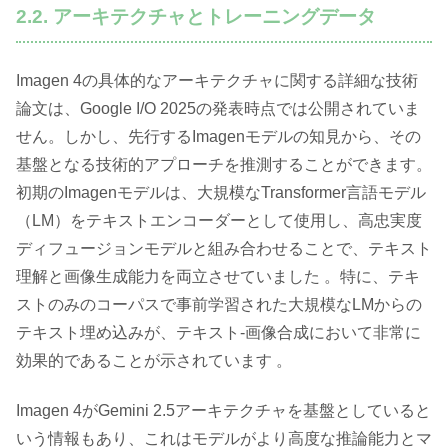
2.2. アーキテクチャとトレーニングデータ
Imagen 4の具体的なアーキテクチャに関する詳細な技術
論文は、Google I/O 2025の発表時点では公開されていま
せん。しかし、先行するImagenモデルの知見から、その
基盤となる技術的アプローチを推測することができます。
初期のImagenモデルは、大規模なTransformer言語モデル
（LM）をテキストエンコーダーとして使用し、高忠実度
ディフュージョンモデルと組み合わせることで、テキスト
理解と画像生成能力を両立させていました 。特に、テキ
ストのみのコーパスで事前学習された大規模なLMからの
テキスト埋め込みが、テキスト-画像合成において非常に
効果的であることが示されています 。
Imagen 4がGemini 2.5アーキテクチャを基盤としていると
いう情報もあり、これはモデルがより高度な推論能力とマ