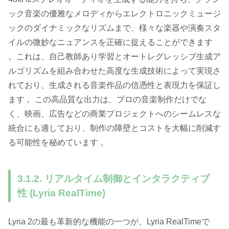
ック音楽の優雅なメロディからエレクトロニックミュージ
ックのダイナミックなリズムまで、様々な楽器や演奏スタ
イルの微妙なニュアンスを正確に捉えることができます
。これは、自己教師あり学習とオートレグレッシブ生成ア
ルゴリズムを組み合わせた高度な生成技術によって実現さ
れており、生成される音楽作品の信憑性と表現力を保証し
ます 。この高品質な出力は、プロの音楽制作だけでな
く、映画、広告などの商業プロジェクトへのシームレスな
統合にも適しており、制作の障壁とコストを大幅に削減す
る可能性を秘めています 。
3.1.2. リアルタイム制御とインタラクティブ
性 (Lyria RealTime)
Lyria 2の最も革新的な機能の一つが、Lyria RealTimeで