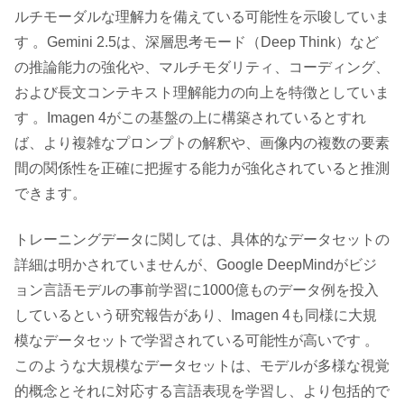
ルチモーダルな理解力を備えている可能性を示唆していま
す 。Gemini 2.5は、深層思考モード（Deep Think）など
の推論能力の強化や、マルチモダリティ、コーディング、
および長文コンテキスト理解能力の向上を特徴としていま
す 。Imagen 4がこの基盤の上に構築されているとすれ
ば、より複雑なプロンプトの解釈や、画像内の複数の要素
間の関係性を正確に把握する能力が強化されていると推測
できます。
トレーニングデータに関しては、具体的なデータセットの
詳細は明かされていませんが、Google DeepMindがビジ
ョン言語モデルの事前学習に1000億ものデータ例を投入
しているという研究報告があり、Imagen 4も同様に大規
模なデータセットで学習されている可能性が高いです 。
このような大規模なデータセットは、モデルが多様な視覚
的概念とそれに対応する言語表現を学習し、より包括的で