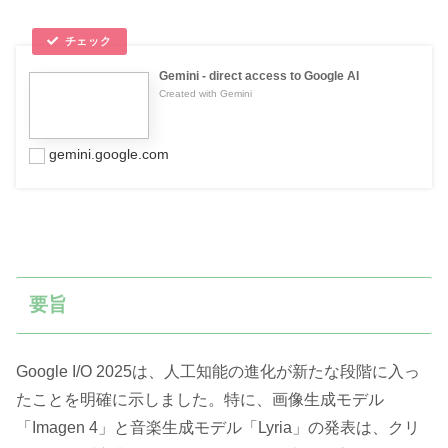
‎Gemini - direct access to Google AI
Created with Gemini
gemini.google.com
要旨
Google I/O 2025は、人工知能の進化が新たな段階に入っ
たことを明確に示しました。特に、画像生成モデル
「Imagen 4」と音楽生成モデル「Lyria」の発表は、クリ