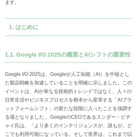
ます。
1. はじめに
1.1. Google I/O 2025の概要とAIシフトの重要性
Google I/O 2025は、Googleが人工知能（AI）を中核とし
た製品戦略を加速していることを明確に示しました。この
イベントは、AIが単なる技術的トレンドではなく、人々の
日常生活やビジネスプロセスを根本から変革する「AIプラ
ットフォームシフト」の新たな段階に入ったことを強調す
る場となりました 。GoogleのCEOであるスンダー・ピチ
ャイ氏は、「より多くのインテリジェンスが、誰もが、ど
こでも利用可能になっている。そして世界は、これまで以