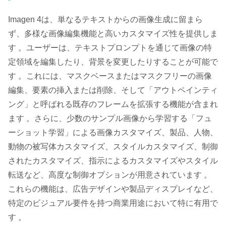
Imagen 4は、単なるテキストからの画像生成に留まら
ず、多様な画像編集機能と高いカスタマイズ性を提供しま
す 。ユーザーは、テキストプロンプトを通じて画像の特
定領域を編集したり、背景を変更したりすることが可能で
す 。これには、マスクベースまたはマスクフリーの画像
編集、要素の挿入または削除、そして「アウトペインティ
ング」と呼ばれる既存のフレームを拡張する機能が含まれ
ます 。さらに、少数のサンプル画像から学習する「フュ
ーショット学習」による画像カスタマイズ、製品、人物、
動物の被写体カスタマイズ、スタイルカスタマイズ、制御
されたカスタマイズ、指示によるカスタマイズやスタイル
転送など、高度な制御オプションが用意されています 。
これらの機能は、広告デザインや製品ディスプレイなど、
特定のビジュアル要件を持つ商業用途において特に有用で
す 。