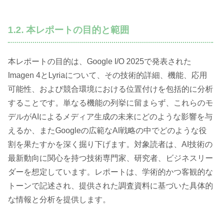
1.2. 本レポートの目的と範囲
本レポートの目的は、Google I/O 2025で発表された
Imagen 4とLyriaについて、その技術的詳細、機能、応用
可能性、および競合環境における位置付けを包括的に分析
することです。単なる機能の列挙に留まらず、これらのモ
デルがAIによるメディア生成の未来にどのような影響を与
えるか、またGoogleの広範なAI戦略の中でどのような役
割を果たすかを深く掘り下げます。対象読者は、AI技術の
最新動向に関心を持つ技術専門家、研究者、ビジネスリー
ダーを想定しています。レポートは、学術的かつ客観的な
トーンで記述され、提供された調査資料に基づいた具体的
な情報と分析を提供します。