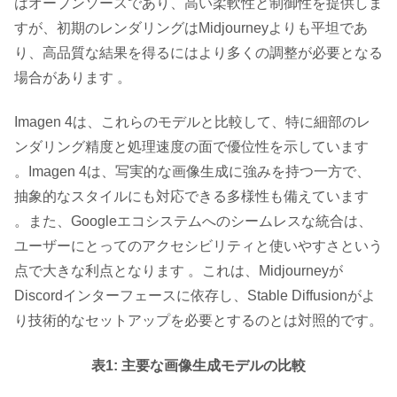
はオープンソースであり、高い柔軟性と制御性を提供しま
すが、初期のレンダリングはMidjourneyよりも平坦であ
り、高品質な結果を得るにはより多くの調整が必要となる
場合があります 。
Imagen 4は、これらのモデルと比較して、特に細部のレ
ンダリング精度と処理速度の面で優位性を示しています
。Imagen 4は、写実的な画像生成に強みを持つ一方で、
抽象的なスタイルにも対応できる多様性も備えています
。また、Googleエコシステムへのシームレスな統合は、
ユーザーにとってのアクセシビリティと使いやすさという
点で大きな利点となります 。これは、Midjourneyが
Discordインターフェースに依存し、Stable Diffusionがよ
り技術的なセットアップを必要とするのとは対照的です。
表1: 主要な画像生成モデルの比較