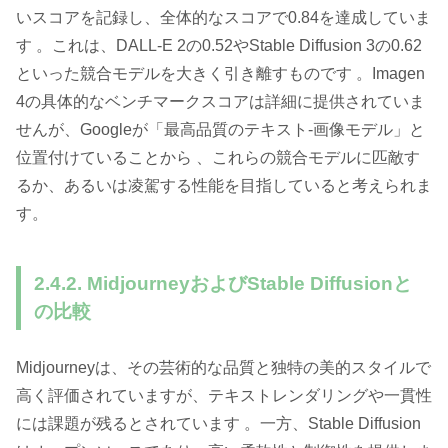
いスコアを記録し、全体的なスコアで0.84を達成していま
す 。これは、DALL-E 2の0.52やStable Diffusion 3の0.62
といった競合モデルを大きく引き離すものです 。Imagen
4の具体的なベンチマークスコアは詳細に提供されていま
せんが、Googleが「最高品質のテキスト-画像モデル」と
位置付けていることから 、これらの競合モデルに匹敵す
るか、あるいは凌駕する性能を目指していると考えられま
す。
2.4.2. MidjourneyおよびStable Diffusionと
の比較
Midjourneyは、その芸術的な品質と独特の美的スタイルで
高く評価されていますが、テキストレンダリングや一貫性
には課題が残るとされています 。一方、Stable Diffusion