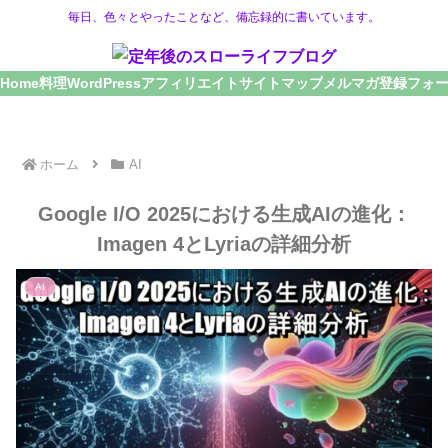
毎日、色々とやったことなど、備忘録的に書いています。
Home
料理
WordPress
アフィリエイト
サイトマップ
メルマガ登録フォ
ホーム
AI
Google I/O 2025における生成AIの進化：
Imagen 4とLyriaの詳細分析
AI