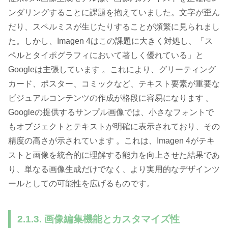
ンダリングすることに課題を抱えていました。文字が歪ん
だり、スペルミスが生じたりすることが頻繁に見られまし
た。しかし、Imagen 4はこの課題に大きく対処し、「ス
ペルとタイポグラフィにおいて著しく優れている」と
Googleは主張しています 。これにより、グリーティング
カード、ポスター、コミックなど、テキスト要素が重要な
ビジュアルコンテンツの作成が格段に容易になります 。
Googleの提供するサンプル画像では、小さなフォントで
もオブジェクトとテキストが明確に表示されており、その
精度の高さが示されています 。これは、Imagen 4がテキ
ストと画像を統合的に理解する能力を向上させた結果であ
り、単なる画像生成だけでなく、より実用的なデザインツ
ールとしての可能性を広げるものです。
2.1.3. 画像編集機能とカスタマイズ性