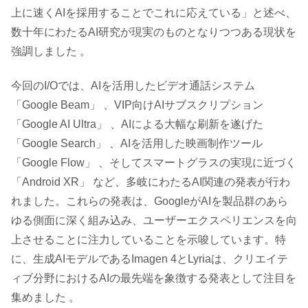
上に速くAIを採用することでこれに応えている」と述べ、
数十年にわたるAI研究が現実のものとなりつつある現状を
強調しました 。
今回のI/Oでは、AIを活用したビデオ通話システム
「Google Beam」 、VIP向けAIサブスクリプション
「Google AI Ultra」 、AIによる大幅な刷新を遂げた
「Google Search」 、AIを活用した映画制作ツール
「Google Flow」 、そしてスマートグラスの実現に近づく
「Android XR」 など、多岐にわたるAI関連の発表が行わ
れました。これらの発表は、GoogleがAIを製品群のあら
ゆる側面に深く組み込み、ユーザーエクスペリエンスを向
上させることに注力していることを示唆しています。特
に、生成AIモデルであるImagen 4とLyriaは、クリエイテ
ィブ分野におけるAIの最先端を象徴する発表として注目を
集めました 。