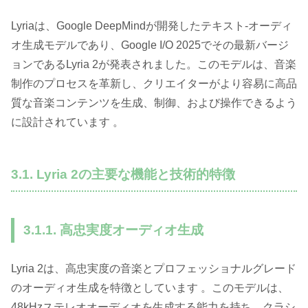
Lyriaは、Google DeepMindが開発したテキスト-オーディ
オ生成モデルであり、Google I/O 2025でその最新バージ
ョンであるLyria 2が発表されました。このモデルは、音楽
制作のプロセスを革新し、クリエイターがより容易に高品
質な音楽コンテンツを生成、制御、および操作できるよう
に設計されています 。
3.1. Lyria 2の主要な機能と技術的特徴
3.1.1. 高忠実度オーディオ生成
Lyria 2は、高忠実度の音楽とプロフェッショナルグレード
のオーディオ生成を特徴としています 。このモデルは、
48kHzステレオオーディオを生成する能力を持ち、クラシ