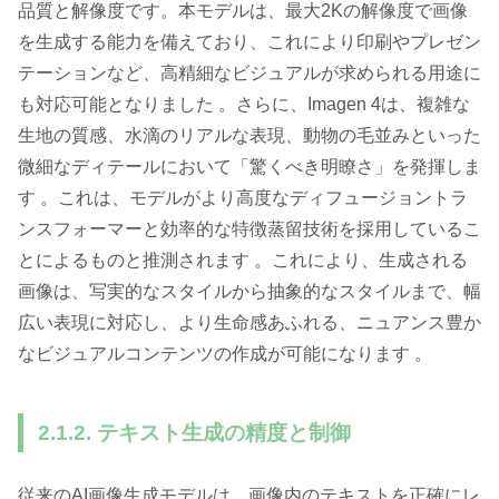
品質と解像度です。本モデルは、最大2Kの解像度で画像
を生成する能力を備えており、これにより印刷やプレゼン
テーションなど、高精細なビジュアルが求められる用途に
も対応可能となりました 。さらに、Imagen 4は、複雑な
生地の質感、水滴のリアルな表現、動物の毛並みといった
微細なディテールにおいて「驚くべき明瞭さ」を発揮しま
す 。これは、モデルがより高度なディフュージョントラ
ンスフォーマーと効率的な特徴蒸留技術を採用しているこ
とによるものと推測されます 。これにより、生成される
画像は、写実的なスタイルから抽象的なスタイルまで、幅
広い表現に対応し、より生命感あふれる、ニュアンス豊か
なビジュアルコンテンツの作成が可能になります 。
2.1.2. テキスト生成の精度と制御
従来のAI画像生成モデルは、画像内のテキストを正確にレ