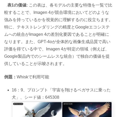
表1の価値:
この表は、各モデルの主要な特徴を一覧で比
較することで、Imagen 4が競合環境においてどのような
強みを持っているかを視覚的に理解するのに役立ちます。
特に、テキストレンダリングの精度とGoogleエコシステ
ムへの統合がImagen 4の差別化要因であることが明確に
なります。また、GPT-4oが全体的な画像生成品質で高い
評価を得ている中で、Imagen 4が特定の領域（例えば、
Google製品内でのシームレスな統合）で独自の価値を提
供していることが示唆されます。
例題：
Whiskで利用可能
16：9、プロンプト「宇宙を翔けるペガサスに乗った
犬」、シード値：645308