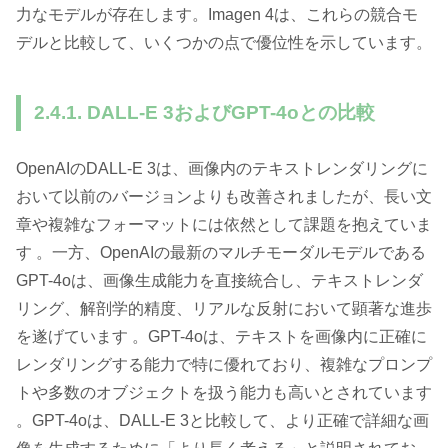
力なモデルが存在します。Imagen 4は、これらの競合モ
デルと比較して、いくつかの点で優位性を示しています。
2.4.1. DALL-E 3およびGPT-4oとの比較
OpenAIのDALL-E 3は、画像内のテキストレンダリングに
おいて以前のバージョンよりも改善されましたが、長い文
章や複雑なフォーマットには依然として課題を抱えていま
す 。一方、OpenAIの最新のマルチモーダルモデルである
GPT-4oは、画像生成能力を直接統合し、テキストレンダ
リング、解剖学的精度、リアルな反射において顕著な進歩
を遂げています 。GPT-4oは、テキストを画像内に正確に
レンダリングする能力で特に優れており、複雑なプロンプ
トや多数のオブジェクトを扱う能力も高いとされています
。GPT-4oは、DALL-E 3と比較して、より正確で詳細な画