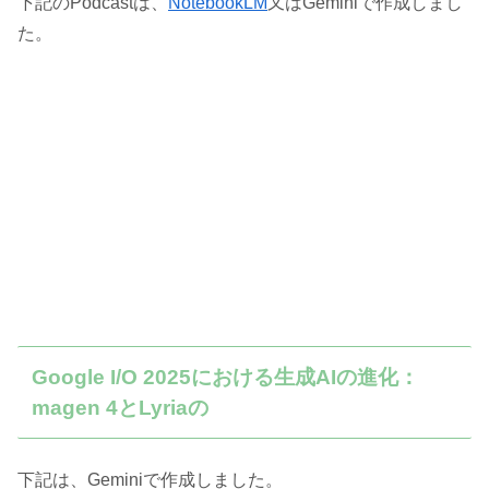
下記のPodcastは、
NotebookLM
又はGeminiで作成しまし
た。
Google I/O 2025における生成AIの進化：
magen 4とLyriaの
下記は、Geminiで作成しました。