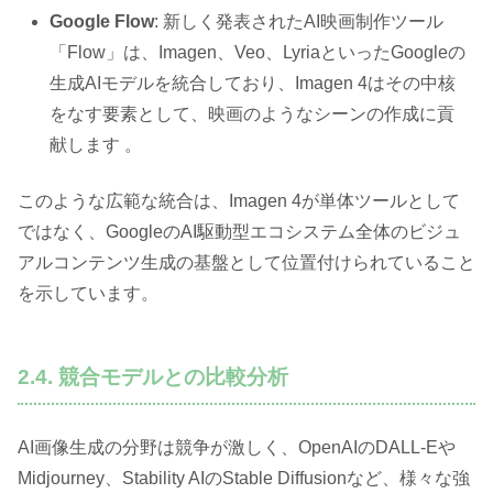
Google Flow
: 新しく発表されたAI映画制作ツール
「Flow」は、Imagen、Veo、LyriaといったGoogleの
生成AIモデルを統合しており、Imagen 4はその中核
をなす要素として、映画のようなシーンの作成に貢
献します 。
このような広範な統合は、Imagen 4が単体ツールとして
ではなく、GoogleのAI駆動型エコシステム全体のビジュ
アルコンテンツ生成の基盤として位置付けられていること
を示しています。
2.4. 競合モデルとの比較分析
AI画像生成の分野は競争が激しく、OpenAIのDALL-Eや
Midjourney、Stability AIのStable Diffusionなど、様々な強