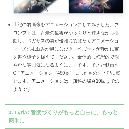
上記の右画像をアニメーションにしてみました。プ
ロンプトは「背景の星雲がゆっくりと輝きながら移
動し、ペガサスの翼が優雅に羽ばたくアニメーショ
ン。犬の毛並みが風になびき、ペガサスが静かに宙
を舞う様子を捉えてください。全体的に幻想的で穏
やかな雰囲気になるように。」です。できた動画を
GIFアニメーション（480ｐ）にしたものを下記に載
せます。
アニメーションは、無料の場合10回までの
ようです。
3. Lyria: 音楽づくりがもっと自由に、もっと
簡単に