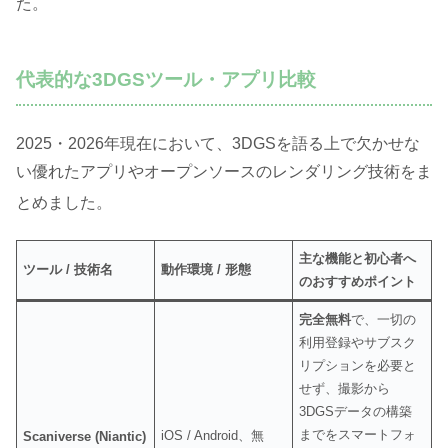
た
。
代表的な3DGSツール・アプリ比較
2025・2026年現在において、3DGSを語る上で欠かせな
い優れたアプリやオープンソースのレンダリング技術をま
とめました
。
主な機能と初心者へ
ツール / 技術名
動作環境 / 形態
のおすすめポイント
完全無料
で、一切の
利用登録やサブスク
リプションを必要と
せず、撮影から
3DGSデータの構築
までをスマートフォ
iOS / Android、無
Scaniverse (Niantic)