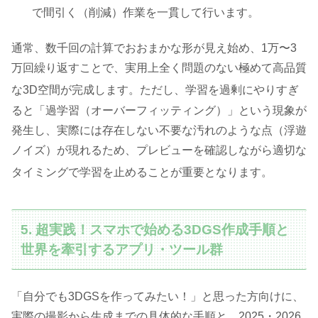
で間引く（削減）作業を一貫して行います。
通常、数千回の計算でおおまかな形が見え始め、1万〜3
万回繰り返すことで、実用上全く問題のない極めて高品質
な3D空間が完成します
。ただし、学習を過剰にやりすぎ
ると「過学習（オーバーフィッティング）」という現象が
発生し、実際には存在しない不要な汚れのような点（浮遊
ノイズ）が現れるため、プレビューを確認しながら適切な
タイミングで学習を止めることが重要となります
。
5. 超実践！スマホで始める3DGS作成手順と
世界を牽引するアプリ・ツール群
「自分でも3DGSを作ってみたい！」と思った方向けに、
実際の撮影から生成までの具体的な手順と、2025・2026