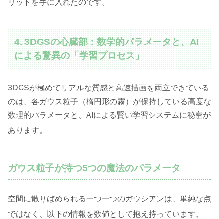
リットを手に入れたのです
。
4. 3DGSの心臓部：数学的パラメータと、AI
による驚異の「学習プロセス」
3DGSが極めてリアルな質感と高速描画を両立できている
のは、各ガウス粒子（楕円形の霧）が保持している高度な
数理的パラメータと、AIによる賢い学習システムに秘密が
あります
。
ガウス粒子が持つ5つの魔法のパラメータ
空間に散りばめられる一つ一つのガウシアンは、単純な点
ではなく、以下の情報を数値として抱え持っています
。