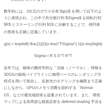
数学的には、3次元のガウス分布 $g(x)$ を用いて以下のよ
うに表現され、この中で共分散行列 $\Sigma$ を回転行列
$R$ とスケーリング行列 $S$ に分解することで、楕円体
の形状を正確に定義しています
。
g(x) = \exp\left(-\frac{1}{2}(x-\mu)^T\Sigma^{-1}(x-\mu)\right)
\Sigma = R S S^T R^T
近年では、物体の幾何学的な「法線（ノーマル）」情報を
3DGSの描画パイプラインに物理ベースのレンダリング方
程式を用いて統合し、反射光のモデリングを極限まで正確
にしながら、GPUのメモリ消費を節約する「Normal-
GS」などの最先端技術も提案されています
。また、環境
マップによる高周波な鏡面反射を deferred shading 手法を