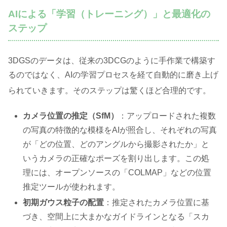
AIによる「学習（トレーニング）」と最適化の
ステップ
3DGSのデータは、従来の3DCGのように手作業で構築す
るのではなく、AIの学習プロセスを経て自動的に磨き上げ
られていきます
。そのステップは驚くほど合理的です
。
カメラ位置の推定（SfM）
：アップロードされた複数
の写真の特徴的な模様をAIが照合し、それぞれの写真
が「どの位置、どのアングルから撮影されたか」と
いうカメラの正確なポーズを割り出します。この処
理には、オープンソースの「COLMAP」などの位置
推定ツールが使われます。
初期ガウス粒子の配置
：推定されたカメラ位置に基
づき、空間上に大まかなガイドラインとなる「スカ