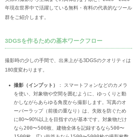
年現在世界中で活躍している無料・有料の代表的なツール
群をご紹介します
。
3DGSを作るための基本ワークフロー
撮影時の少しの手間で、出来上がる3DGSのクオリティは
180度変わります
。
撮影（インプット）
： スマートフォンなどのカメラ
を使い、対象物や空間を囲むように、ゆっくりと動
かしながらあらゆる角度から撮影します。写真のオ
ーバーラップ（前後の重なり）は、失敗を防ぐため
対象物だけ
に80〜90%以上を目指すのが基本です。
なら200〜500枚、建物全体を記録するなら500〜
1500枚、広い街並みなら1500〜5000枚の撮影枚数