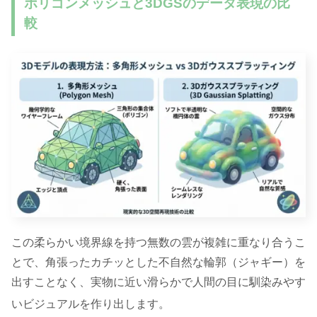
ポリゴンメッシュと3DGSのデータ表現の比
較
この柔らかい境界線を持つ無数の雲が複雑に重なり合うこ
とで、角張ったカチッとした不自然な輪郭（ジャギー）を
出すことなく、実物に近い滑らかで人間の目に馴染みやす
いビジュアルを作り出します
。