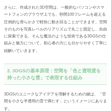
さらに、作成された3D空間は、一般的なパソコンやスマ
ートフォンのブラウザ上でも、秒間100フレームを超える
圧倒的な滑らかさで軽快に動き回ることができます
。空間
そのものを写真レベルのリアリズムで丸ごと固定し、自由
に探索できる。そんな魔法のような技術である3DGSの仕
組みと魅力について、初心者の方にも分かりやすく丁寧に
紐解いていきます
。
2. 3DGSの基本原理：空間を「色と透明度を
持った小さな雲」で表現する仕組み
3DGSのユニークなアイデアを理解するための鍵は、「空
間を小さな半透明の雲で満たす」というイメージにありま
す
。