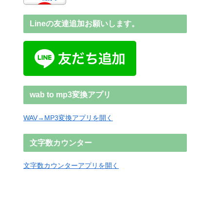
Lineの友達追加お願いします。
wab to mp3変換アプリ
WAV→MP3変換アプリを開く
文字数カウンター
文字数カウンターアプリを開く