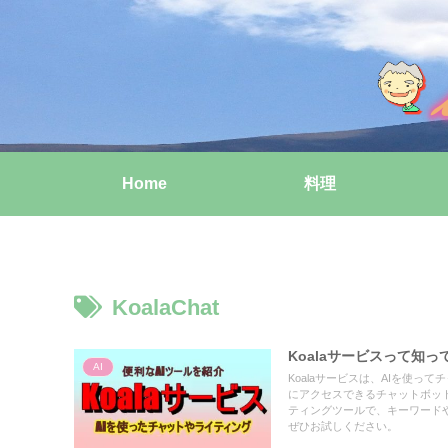
Home
料理
KoalaChat
Koalaサービスって知
AI
Koalaサービスは、AIを使っ
にアクセスできるチャットボットで
ティングツールで、キーワードや
ぜひお試しください。