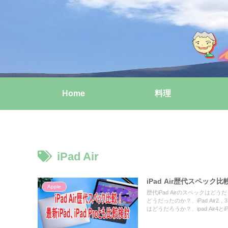
Home
料理
iPad Air
iPad Air歴代スペック比
Apple
歴代iPad Airのスペックはど
どうだったのか？、iPad Air2
はどうだろうか？、ipad Air4