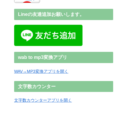
Lineの友達追加お願いします。
wab to mp3変換アプリ
WAV→MP3変換アプリを開く
文字数カウンター
文字数カウンターアプリを開く