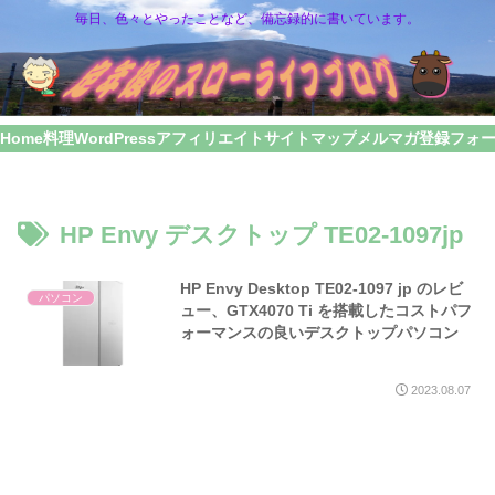
毎日、色々とやったことなど、備忘録的に書いています。
Home
料理
WordPress
アフィリエイト
サイトマップ
メルマガ登録フォ
HP Envy デスクトップ TE02-1097jp
HP Envy Desktop TE02-1097 jp のレビ
パソコン
ュー、GTX4070 Ti を搭載したコストパフ
ォーマンスの良いデスクトップパソコン
2023.08.07