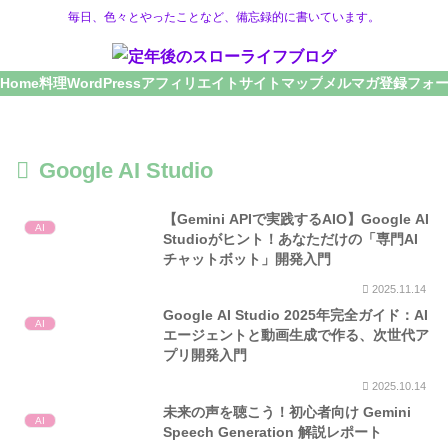
毎日、色々とやったことなど、備忘録的に書いています。
Home
料理
WordPress
アフィリエイト
サイトマップ
メルマガ登録フォ
Google AI Studio
【Gemini APIで実践するAIO】Google AI
AI
Studioがヒント！あなただけの「専門AI
チャットボット」開発入門
2025.11.14
Google AI Studio 2025年完全ガイド：AI
AI
エージェントと動画生成で作る、次世代ア
プリ開発入門
2025.10.14
未来の声を聴こう！初心者向け Gemini
AI
Speech Generation 解説レポート