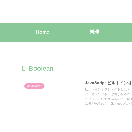
Home
料理
Boolean
JavaScript ビルト
JavaScript
ビルトインオブジェクトとは？、
ィーとメソッドには何があるの？、
メソッドには何があるの？、Nu
は何があるの？、Stringのプ
の？、Arrayのプロパティー
いて解説した記事です。