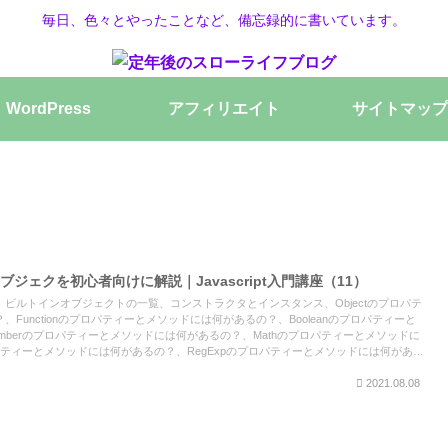
毎日、色々とやったことなど、備忘録的に書いています。
WordPress
アフィリエイト
サイトマップ
インオブジェクを初心者向けに解説｜Javascript入門講座（11）
ビルトインオブジェクトの一覧、コンストラクタとインスタンス、Objectのプロパテ
Functionのプロパティーとメソッドには何があるの？、Booleanのプロパティーと
mberのプロパティーとメソッドには何があるの？、Mathのプロパティーとメソッドに
ロパティーとメソッドには何があるの？、RegExpのプロパティーとメソッドには何がある
とメソッドには何があるの？、Dateのプロパティーとメソッドには何があるの？などにつ
2021.08.08