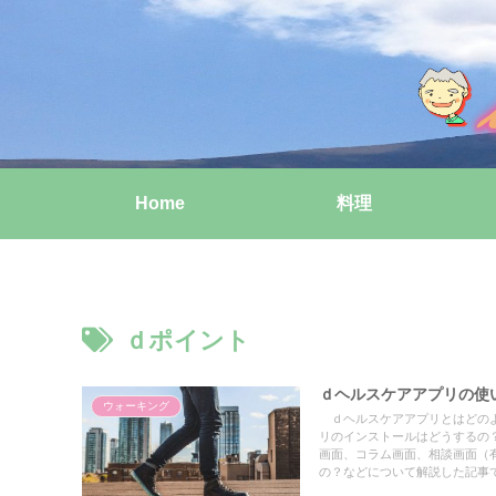
Home
料理
ｄポイント
ｄヘルスケアアプリの使
ウォーキング
ｄヘルスケアアプリとはどのよ
リのインストールはどうするの
画面、コラム画面、相談画面（
の？などについて解説した記事