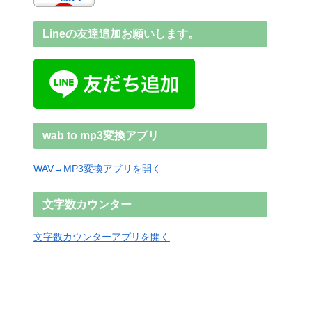
Lineの友達追加お願いします。
wab to mp3変換アプリ
WAV→MP3変換アプリを開く
文字数カウンター
文字数カウンターアプリを開く