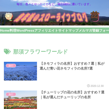
毎日、色々とやったことなど、備忘録的に書いています。
Home
料理
WordPress
アフィリエイト
サイトマップ
メルマガ登録フォ
那須フラワーワールド
【ネモフィラの名所】おすすめ７選｜私が
旅行
選んだ青い花ネモフィラの名所7選
2020.12.30
【チューリップの花の名所】おすすめ７選
旅行
｜私が選んだチューリップの名所