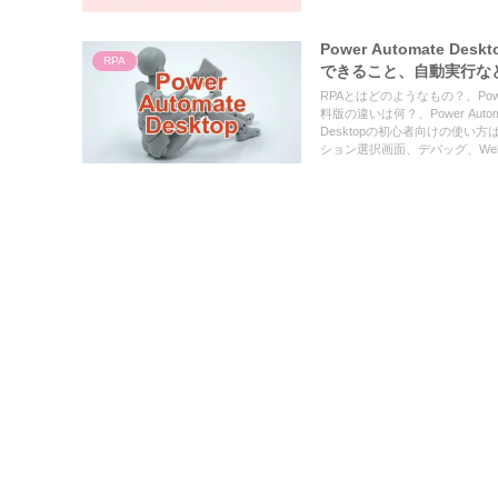
Power Automate
RPA
できること、自動実行な
RPAとはどのようなもの？、Power 
料版の違いは何？、Power Auto
Desktopの初心者向けの使
ション選択画面、デバッグ、W
タス画面、Power Automa
ントの削除とフローの実行、記