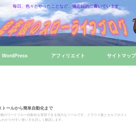
毎日、色々とやったことなど、備忘録的に書いています。
WordPress
アフィリエイト
サイトマップ
ンストールから簡単自動化まで
で業務のワークフロー自動化を実現できる強力なツールです。クラウド版とセルフホスト
もわかりやすい使い方を詳しく解説します。