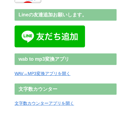
Lineの友達追加お願いします。
wab to mp3変換アプリ
WAV→MP3変換アプリを開く
文字数カウンター
文字数カウンターアプリを開く