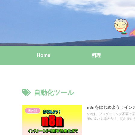
Home
料理
自動化ツール
n8nをはじめよう！イ
未分類
n8nは、プログラミング不要
版の違いや導入方法、初心者に