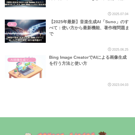
解説
2025.07.04
【2025年最新】音楽生成AI「Suno」のす
AI
べて：使い方から最新機能、著作権問題ま
で
2025.06.25
Bing Image CreatorでAIによる画像生成
AI画像生成ツール
を行う方法と使い方
2023.04.03