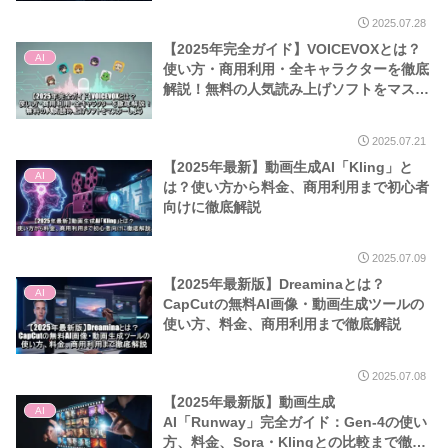
2025.07.28
【2025年完全ガイド】VOICEVOXとは？
AI
使い方・商用利用・全キャラクターを徹底
解説！無料の人気読み上げソフトをマスタ
ーしよう
2025.07.21
【2025年最新】動画生成AI「Kling」と
AI
は？使い方から料金、商用利用まで初心者
向けに徹底解説
2025.07.09
【2025年最新版】Dreaminaとは？
AI
CapCutの無料AI画像・動画生成ツールの
使い方、料金、商用利用まで徹底解説
2025.07.08
【2025年最新版】動画生成
AI
AI「Runway」完全ガイド：Gen-4の使い
方、料金、Sora・Klingとの比較まで徹底