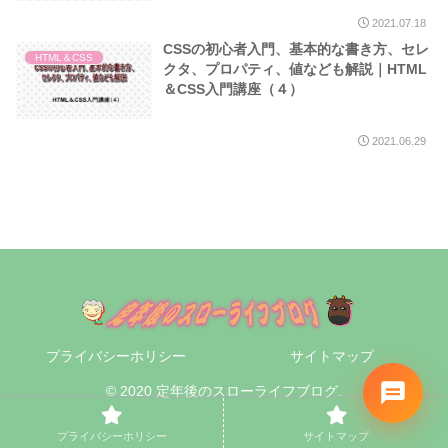
2021.07.18
CSSの初心者入門、基本的な書き方、セレ
HTML＆CSS
クタ、プロパティ、値なども解説｜HTML
＆CSS入門講座（４）
2021.06.29
プライバシーホリシー
サイトマップ
© 2020 定年後のスローライフブログ.
プライバシーホリシー
サイトマップ