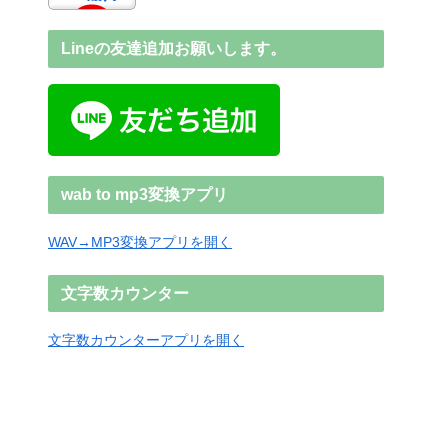
Lineの友達追加お願いします。
wab to mp3変換アプリ
WAV→MP3変換アプリを開く
文字数カウンター
文字数カウンターアプリを開く